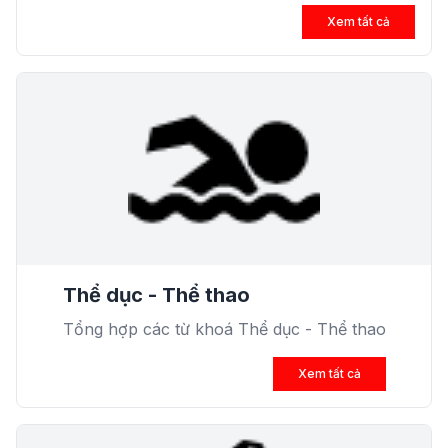
Xem tất cả
Thể dục - Thể thao
Tổng hợp các từ khoá Thể dục - Thể thao
Xem tất cả