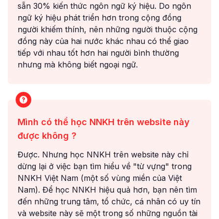
sẵn 30% kiến thức ngôn ngữ ký hiệu. Do ngôn
ngữ ký hiệu phát triển hơn trong cộng đồng
người khiếm thính, nên những người thuộc cộng
đồng này của hai nước khác nhau có thể giao
tiếp với nhau tốt hơn hai người bình thường
nhưng mà không biết ngoại ngữ.
Mình có thể học NNKH trên website này
được không ?
Được. Nhưng học NNKH trên website này chỉ
dừng lại ở việc bạn tìm hiểu về "từ vựng" trong
NNKH Việt Nam (một số vùng miền của Việt
Nam). Để học NNKH hiệu quả hơn, bạn nên tìm
đến những trung tâm, tổ chức, cá nhân có uy tín
và website này sẽ một trong số những nguồn tài