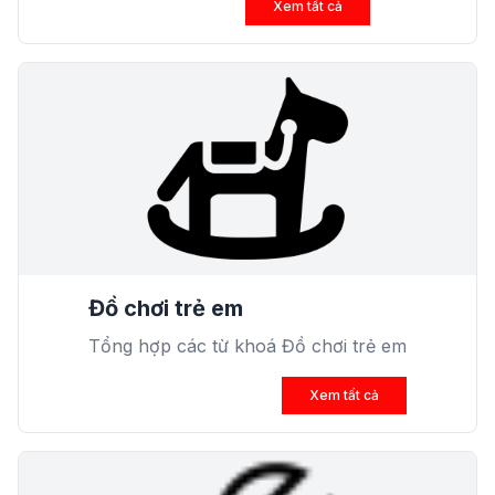
Xem tất cả
Đồ chơi trẻ em
Tổng hợp các từ khoá Đồ chơi trẻ em
Xem tất cả