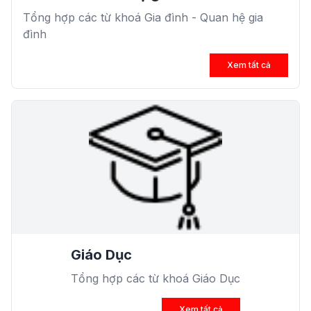
Tổng hợp các từ khoá Gia đình - Quan hệ gia
đình
Xem tất cả
Giáo Dục
Tổng hợp các từ khoá Giáo Dục
Xem tất cả