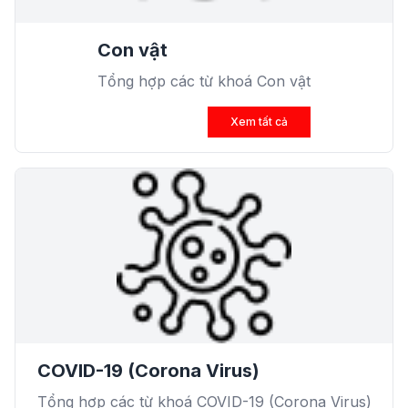
Con vật
Tổng hợp các từ khoá Con vật
Xem tất cả
COVID-19 (Corona Virus)
Tổng hợp các từ khoá COVID-19 (Corona Virus)