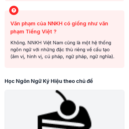
Văn phạm của NNKH có giống như văn
phạm Tiếng Việt ?
Không. NNKH Việt Nam cũng là một hệ thống
ngôn ngữ với những đặc thù riêng về cấu tạo
(âm vị, hình vị, cú pháp, ngữ pháp, ngữ nghĩa).
Học Ngôn Ngữ Ký Hiệu theo chủ đề