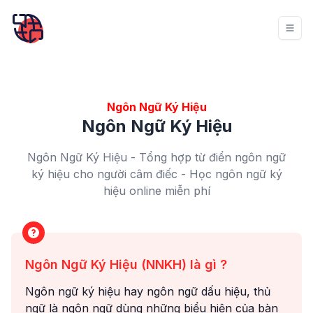
Ngôn Ngữ Ký Hiệu
Ngôn Ngữ Ký Hiệu
Ngôn Ngữ Ký Hiệu - Tổng hợp từ điển ngôn ngữ
ký hiệu cho người câm điếc - Học ngôn ngữ ký
hiệu online miễn phí
Ngôn Ngữ Ký Hiệu (NNKH) là gì ?
Ngôn ngữ ký hiệu hay ngôn ngữ dấu hiệu, thủ
ngữ là ngôn ngữ dùng những biểu hiện của bàn