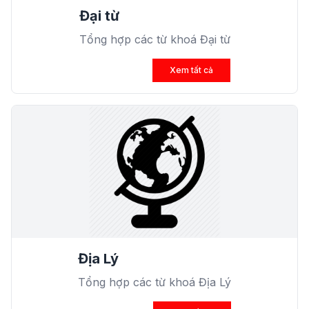
Đại từ
Tổng hợp các từ khoá Đại từ
Xem tất cả
Địa Lý
Tổng hợp các từ khoá Địa Lý