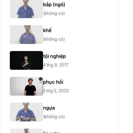
bắp (ngô)
(không có)
khế
(không có)
tội nghiệp
4 thg 9, 2017
phục hồi
3 thg 5, 2020
ngựa
(không có)