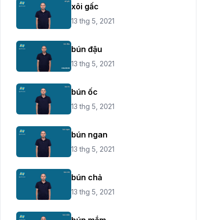
xôi gấc
13 thg 5, 2021
bún đậu
13 thg 5, 2021
bún ốc
13 thg 5, 2021
bún ngan
13 thg 5, 2021
bún chả
13 thg 5, 2021
bún mắm