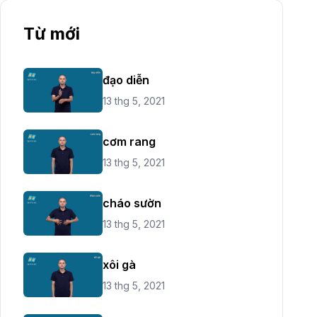
Từ mới
đạo diễn
13 thg 5, 2021
cơm rang
13 thg 5, 2021
cháo sườn
13 thg 5, 2021
xôi gà
13 thg 5, 2021