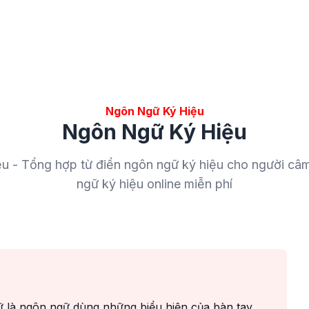
Ngôn Ngữ Ký Hiệu
Ngôn Ngữ Ký Hiệu
 - Tổng hợp từ điển ngôn ngữ ký hiệu cho người câ
ngữ ký hiệu online miễn phí
ữ là ngôn ngữ dùng những biểu hiện của bàn tay