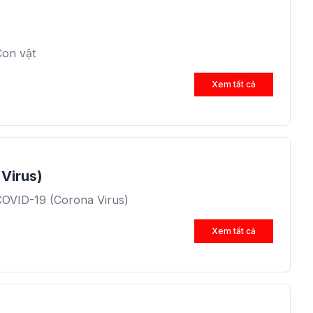
Con vật
Xem tất cả
Virus)
COVID-19 (Corona Virus)
Xem tất cả