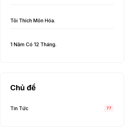
Tôi Thích Môn Hóa.
1 Năm Có 12 Tháng.
Chủ đề
Tin Tức
77