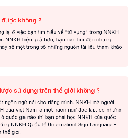
y được không ?
 lại ở việc bạn tìm hiểu về "từ vựng" trong NNKH
học NNKH hiệu quả hơn, bạn nên tìm đến những
 này sẽ một trong số những nguồn tài liệu tham khảo
ợc sử dụng trên thế giới không ?
ột ngôn ngữ nói cho riêng mình. NNKH mà người
H của Việt Nam là một ngôn ngữ độc lập, có những
ếc ở quốc gia nào thì bạn phải học NNKH của quốc
thống NNKH Quốc tế (Internationl Sign Language -
 thế giới.