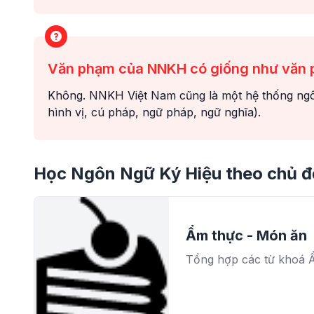
Văn phạm của NNKH có giống như văn p
Không. NNKH Việt Nam cũng là một hệ thống ngôn
hình vị, cú pháp, ngữ pháp, ngữ nghĩa).
Học Ngôn Ngữ Ký Hiệu theo chủ đ
Ẩm thực - Món ăn
Tổng hợp các từ khoá 