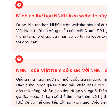
Mình có thể học NNKH trên website nà
Được. Nhưng học NNKH trên website này chỉ dừng
Việt Nam (một số vùng miền của Việt Nam). Để 
trung tâm, tổ chức, cá nhân có uy tín và website
tốt cho bạn.
NNKH của Việt Nam có khác với NNKH đư
Giống như ngôn ngữ nói, mỗi quốc gia sử dụng m
Điếc ở mỗi quốc gia sử dụng đều khác nhau. NNK
đặc thù riêng. Muốn giao tiếp được với người Đi
gia đó. Hoặc là, bạn có thể tìm hiểu thêm về hệ 
ISL) để có thể giao tiếp tốt hơn với người Điếc trên