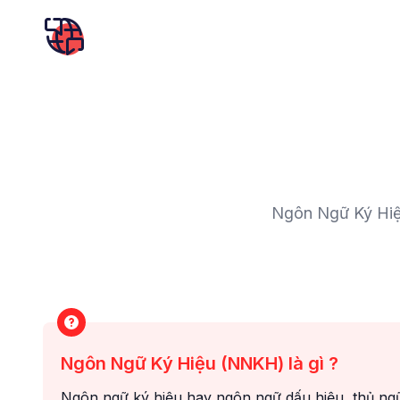
Ngôn Ngữ Ký Hiệu
Ngôn Ngữ Ký Hiệu (NNKH) là gì ?
Ngôn ngữ ký hiệu hay ngôn ngữ dấu hiệu, thủ ng