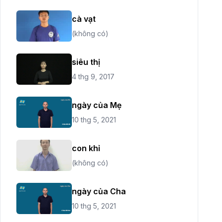
cà vạt
(không có)
siêu thị
4 thg 9, 2017
ngày của Mẹ
10 thg 5, 2021
con khỉ
(không có)
ngày của Cha
10 thg 5, 2021