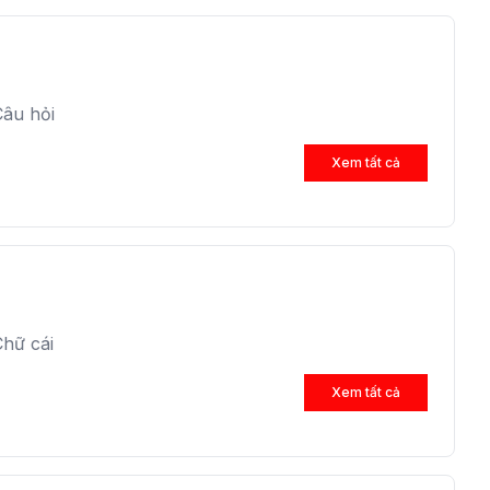
Câu hỏi
Xem tất cả
hữ cái
Xem tất cả