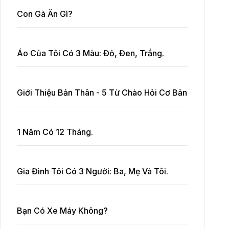
Con Gà Ăn Gì?
Áo Của Tôi Có 3 Màu: Đỏ, Đen, Trắng.
Giới Thiệu Bản Thân - 5 Từ Chào Hỏi Cơ Bản
1 Năm Có 12 Tháng.
Gia Đình Tôi Có 3 Người: Ba, Mẹ Và Tôi.
Bạn Có Xe Máy Không?