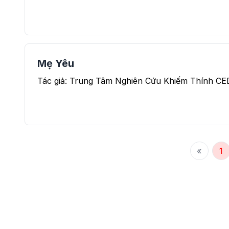
Mẹ Yêu
Tác giả: Trung Tâm Nghiên Cứu Khiếm Thính CE
«
1