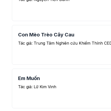
Con Mèo Trèo Cây Cau
Tác giả: Trung Tâm Nghiên cứu Khiếm Thính CE
Em Muốn
Tác giả: Lữ Kim Vinh