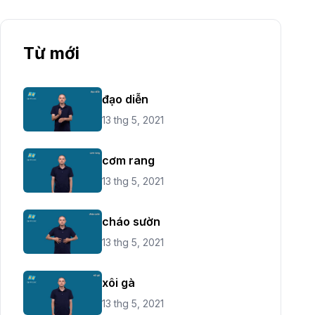
Từ mới
đạo diễn
13 thg 5, 2021
cơm rang
13 thg 5, 2021
cháo sườn
13 thg 5, 2021
xôi gà
13 thg 5, 2021