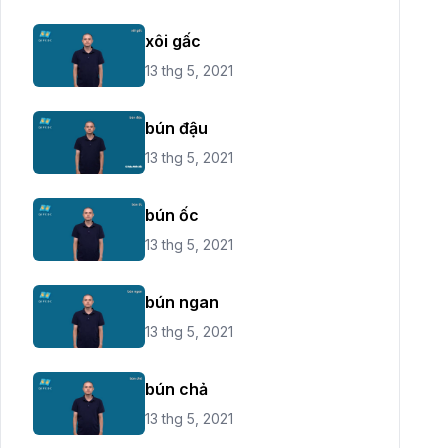
xôi gấc
13 thg 5, 2021
bún đậu
13 thg 5, 2021
bún ốc
13 thg 5, 2021
bún ngan
13 thg 5, 2021
bún chả
13 thg 5, 2021