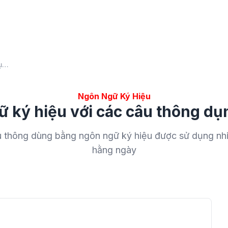
Học ngôn ngữ ký hiệu với các câu thông dụng hằng ngày
Ngôn Ngữ Ký Hiệu
 ký hiệu với các câu thông d
 thông dùng bằng ngôn ngữ ký hiệu được sử dụng nhi
hằng ngày