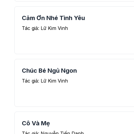
Cảm Ơn Nhé Tình Yêu
Tác giả: Lữ Kim Vinh
Chúc Bé Ngủ Ngon
Tác giả: Lữ Kim Vinh
Cô Và Mẹ
Tác giả: Nguyễn Tiến Danh