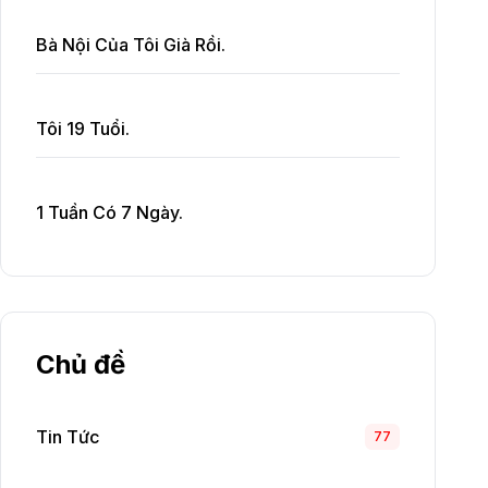
Bà Nội Của Tôi Già Rồi.
Tôi 19 Tuổi.
1 Tuần Có 7 Ngày.
Chủ đề
Tin Tức
77