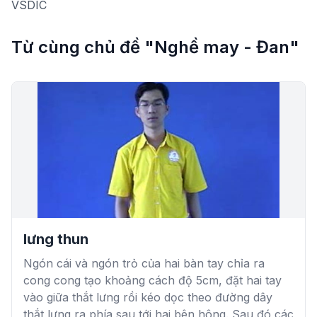
VSDIC
Từ cùng chủ đề "Nghề may - Đan"
lưng thun
Ngón cái và ngón trỏ của hai bàn tay chỉa ra
cong cong tạo khoảng cách độ 5cm, đặt hai tay
vào giữa thắt lưng rồi kéo dọc theo đường dây
thắt lưng ra phía sau tới hai bên hông. Sau đó các