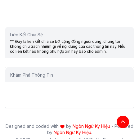
Liên Kết Chia Sẻ
** Đây là liên kết chia sẻ bới cộng đồng người dùng, chúng tôi
không chịu trách nhiệm gì về nội dung của các thông tin này. Nếu
có liên kết nào không phù hợp xin hãy báo cho admin.
Khám Phá Thông Tin
Designed and coded with
by
Ngôn Ngữ Ký Hiệu
- Powered
by
Ngôn Ngữ Ký Hiệu
.