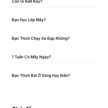
Con Gì Biết Bay?
Bạn Học Lớp Mấy?
Bạn Thích Chạy Xe Đạp Không?
1 Tuần Có Mấy Ngày?
Bạn Thích Bơi Ở Sông Hay Biển?