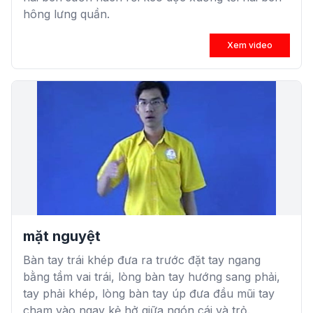
hông lưng quần.
Xem video
mặt nguyệt
Bàn tay trái khép đưa ra trước đặt tay ngang
bằng tầm vai trái, lòng bàn tay hướng sang phải,
tay phải khép, lòng bàn tay úp đưa đầu mũi tay
chạm vào ngay kẻ hở giữa ngón cái và trỏ.