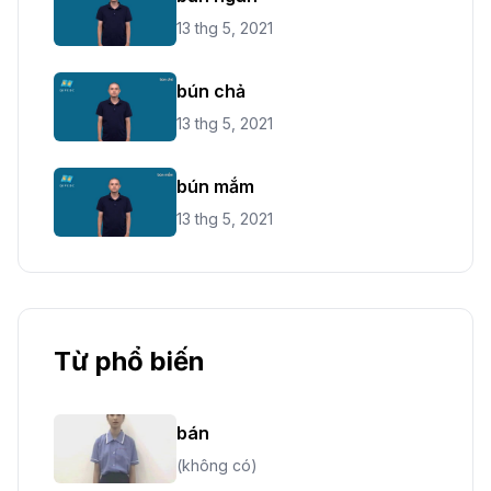
13 thg 5, 2021
bún chả
13 thg 5, 2021
bún mắm
13 thg 5, 2021
Từ phổ biến
bán
(không có)