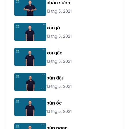
cháo sườn
13 thg 5, 2021
xôi gà
13 thg 5, 2021
xôi gấc
13 thg 5, 2021
bún đậu
13 thg 5, 2021
bún ốc
13 thg 5, 2021
bún ngan