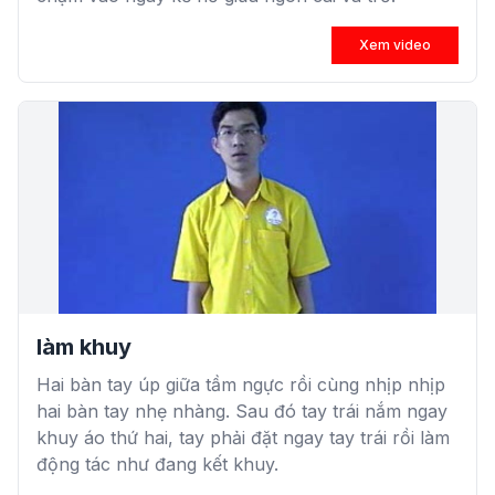
Xem video
làm khuy
Hai bàn tay úp giữa tầm ngực rồi cùng nhịp nhịp
hai bàn tay nhẹ nhàng. Sau đó tay trái nắm ngay
khuy áo thứ hai, tay phải đặt ngay tay trái rồi làm
động tác như đang kết khuy.