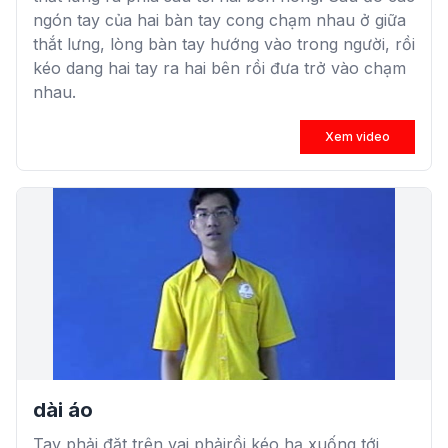
ngón tay của hai bàn tay cong chạm nhau ở giữa
thắt lưng, lòng bàn tay hướng vào trong người, rồi
kéo dang hai tay ra hai bên rồi đưa trở vào chạm
nhau.
Xem video
dài áo
Tay phải đặt trên vai phảirồi kéo hạ xuống tới