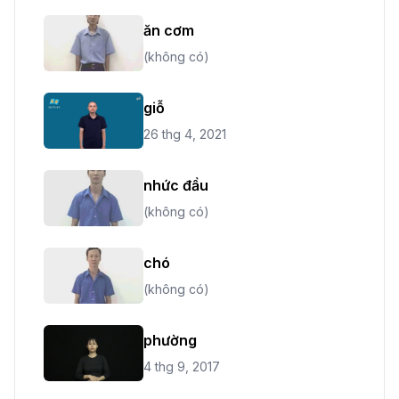
ăn cơm
(không có)
giỗ
26 thg 4, 2021
nhức đầu
(không có)
chó
(không có)
phường
4 thg 9, 2017