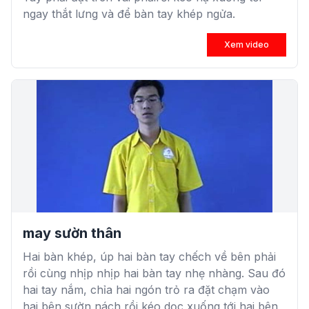
ngay thắt lưng và để bàn tay khép ngửa.
Xem video
may sườn thân
Hai bàn khép, úp hai bàn tay chếch về bên phải
rồi cùng nhịp nhịp hai bàn tay nhẹ nhàng. Sau đó
hai tay nắm, chỉa hai ngón trỏ ra đặt chạm vào
hai bên sườn nách rồi kéo dọc xuống tới hai bên