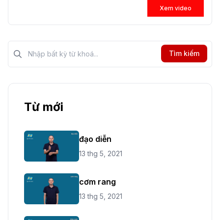
Xem video
Tìm kiếm?>
Tìm kiếm
Từ mới
đạo diễn
13 thg 5, 2021
cơm rang
13 thg 5, 2021