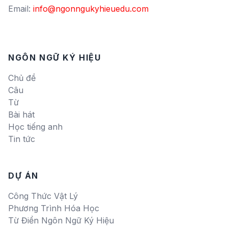
Email:
info@ngonngukyhieuedu.com
NGÔN NGỮ KÝ HIỆU
Chủ đề
Câu
Từ
Bài hát
Học tiếng anh
Tin tức
DỰ ÁN
Công Thức Vật Lý
Phương Trình Hóa Học
Từ Điển Ngôn Ngữ Ký Hiệu