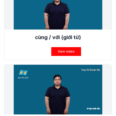
cùng / với (giới từ)
Xem video