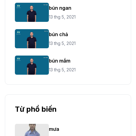
bún ngan
13 thg 5, 2021
bún chả
13 thg 5, 2021
bún mắm
13 thg 5, 2021
Từ phổ biến
mưa