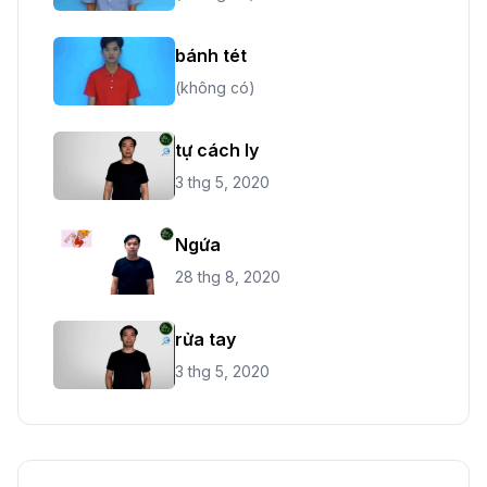
bánh tét
(không có)
tự cách ly
3 thg 5, 2020
Ngứa
28 thg 8, 2020
rửa tay
3 thg 5, 2020