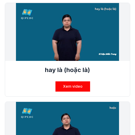
hay là (hoặc là)
Xem video