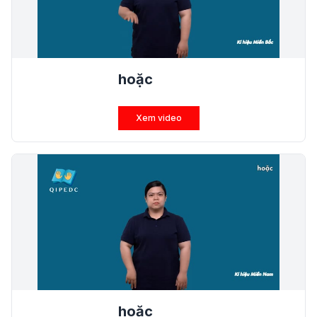
hoặc
Xem video
hoặc