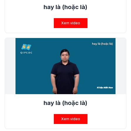
hay là (hoặc là)
Xem video
hay là (hoặc là)
Xem video