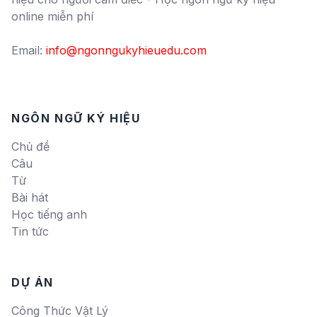
online miễn phí
Email:
info@ngonngukyhieuedu.com
NGÔN NGỮ KÝ HIỆU
Chủ đề
Câu
Từ
Bài hát
Học tiếng anh
Tin tức
DỰ ÁN
Công Thức Vật Lý