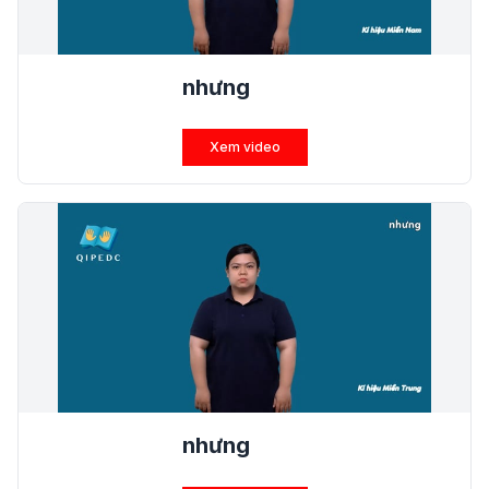
nhưng
Xem video
nhưng