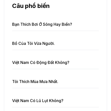
Câu phổ biến
Bạn Thích Bơi Ở Sông Hay Biển?
Bồ Của Tôi Vừa Người.
Việt Nam Có Động Đất Không?
Tôi Thích Mùa Mưa Nhất.
Việt Nam Có Lũ Lụt Không?