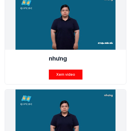
nhưng
Xem video