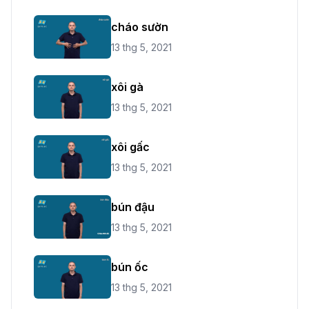
cháo sườn
13 thg 5, 2021
xôi gà
13 thg 5, 2021
xôi gấc
13 thg 5, 2021
bún đậu
13 thg 5, 2021
bún ốc
13 thg 5, 2021