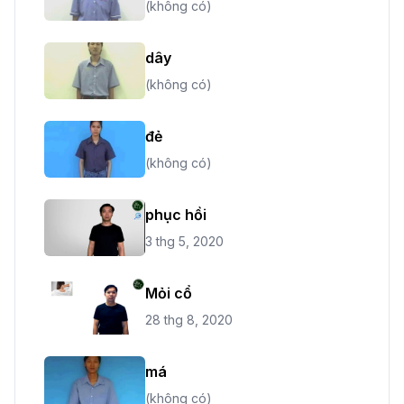
(không có)
dây
(không có)
đẻ
(không có)
phục hồi
3 thg 5, 2020
Mỏi cổ
28 thg 8, 2020
má
(không có)