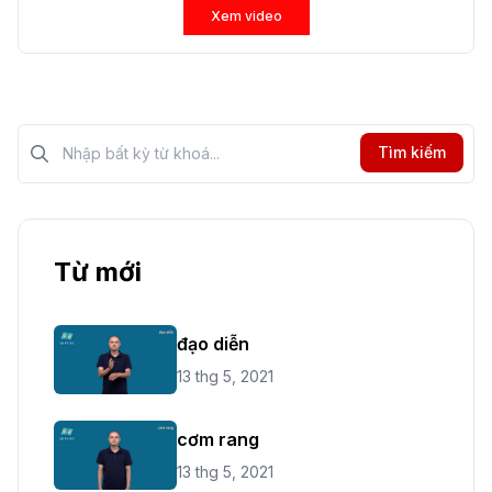
Xem video
Tìm kiếm?>
Tìm kiếm
Từ mới
đạo diễn
13 thg 5, 2021
cơm rang
13 thg 5, 2021