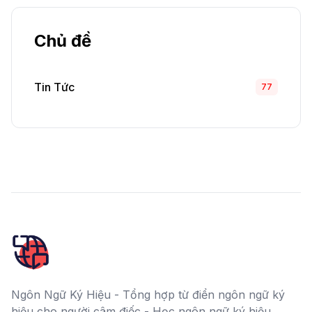
Chủ đề
Tin Tức
77
Ngôn Ngữ Ký Hiệu - Tổng hợp từ điển ngôn ngữ ký
hiệu cho người câm điếc - Học ngôn ngữ ký hiệu