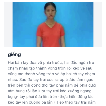
giếng
Hai bàn tay đưa về phía trước, hai đầu ngón trỏ
chạm nhau tạo thành vòng tròn rồi kéo về sau
cũng tạo thành vòng tròn và áp hai cổ tay chạm
nhau. Sau đó tay trái xòe ra úp trước tầm ngực
trên bên trái đồng thời tay phải nắm để phía dưới
tầm bụng rồi lần lượt tay trái kéo xuống ngang
bụng- tay phải đưa lên trên (thực hiện động tác
kéo tay lên xuống ba lần.) Tiếp theo tay trái nắm