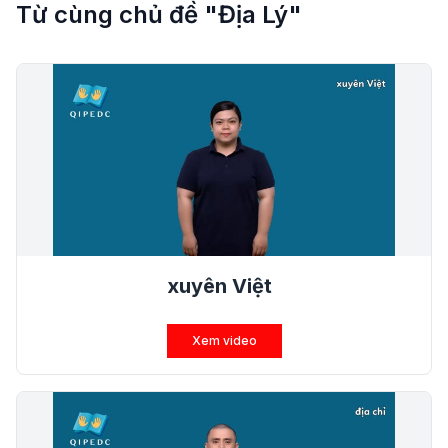
Từ cùng chủ đề "Địa Lý"
xuyên Việt
Xem video