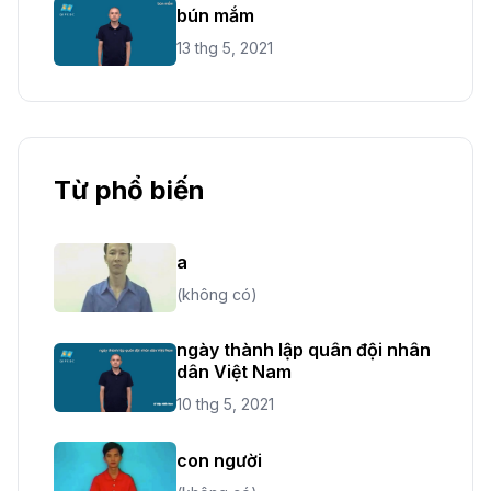
bún mắm
13 thg 5, 2021
Từ phổ biến
a
(không có)
ngày thành lập quân đội nhân
dân Việt Nam
10 thg 5, 2021
con người