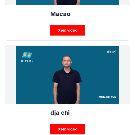
Macao
Xem video
địa chỉ
Xem video