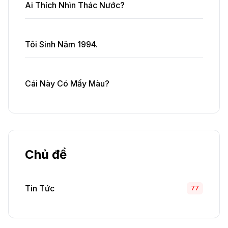
Ai Thích Nhìn Thác Nước?
Tôi Sinh Năm 1994.
Cái Này Có Mấy Màu?
Chủ đề
Tin Tức
77