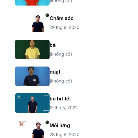
(không có)
Chăm sóc
29 thg 8, 2020
bà
(không có)
quạt
(không có)
bò bít tết
13 thg 5, 2021
Mỏi lưng
28 thg 8, 2020