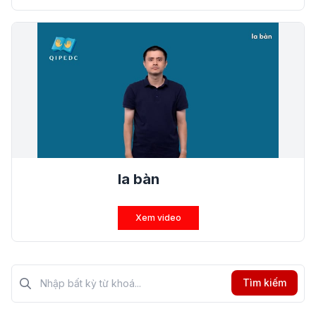
la bàn
Xem video
Tìm kiếm?>
Tìm kiếm