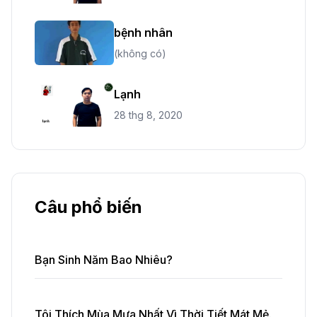
bệnh nhân
(không có)
Lạnh
28 thg 8, 2020
Câu phổ biến
Bạn Sinh Năm Bao Nhiêu?
Tôi Thích Mùa Mưa Nhất Vì Thời Tiết Mát Mẻ.