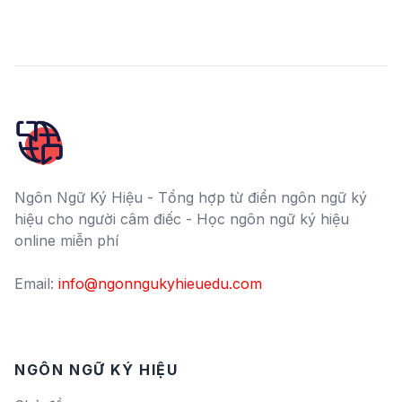
Ngôn Ngữ Ký Hiệu - Tổng hợp từ điển ngôn ngữ ký
hiệu cho người câm điếc - Học ngôn ngữ ký hiệu
online miễn phí
Email:
info@ngonngukyhieuedu.com
NGÔN NGỮ KÝ HIỆU