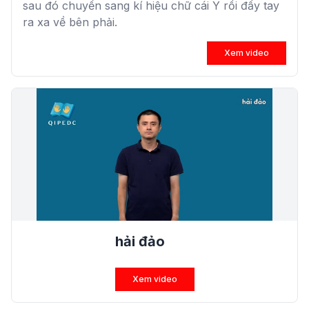
sau đó chuyển sang kí hiệu chữ cái Y rồi đẩy tay
ra xa về bên phải.
Xem video
hải đảo
Xem video