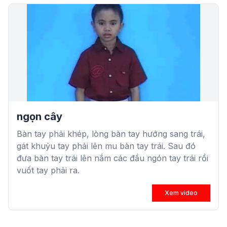
ngọn cây
Bàn tay phải khép, lòng bàn tay hướng sang trái,
gát khuỷu tay phải lên mu bàn tay trái. Sau đó
đưa bàn tay trái lên nắm các đầu ngón tay trái rồi
vuốt tay phải ra.
Xem video