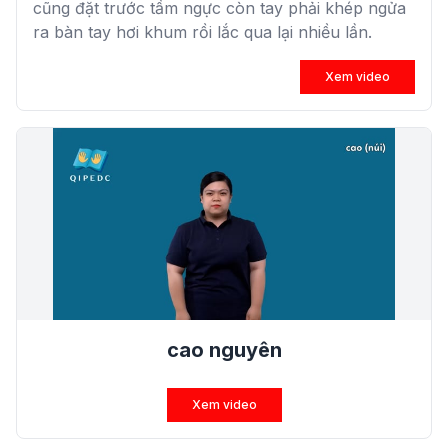
cũng đặt trước tầm ngực còn tay phải khép ngửa
ra bàn tay hơi khum rồi lắc qua lại nhiều lần.
Xem video
cao nguyên
Xem video