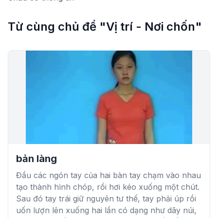
Từ cùng chủ đề "Vị trí - Nơi chốn"
bản làng
Đầu các ngón tay của hai bàn tay chạm vào nhau
tạo thành hình chóp, rồi hơi kéo xuống một chút.
Sau đó tay trái giữ nguyên tư thế, tay phải úp rồi
uốn lượn lên xuống hai lần có dạng như dãy núi,