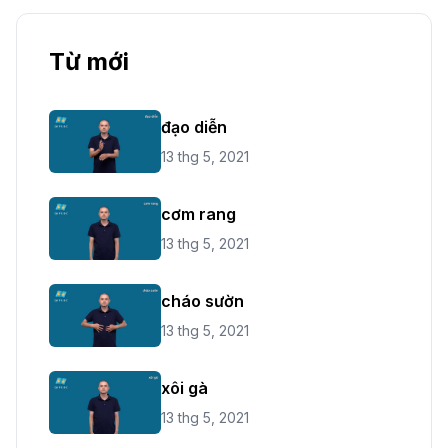
Từ mới
đạo diễn
13 thg 5, 2021
cơm rang
13 thg 5, 2021
cháo sườn
13 thg 5, 2021
xôi gà
13 thg 5, 2021