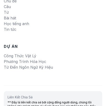
Chủ đề
Câu
Từ
Bài hát
Học tiếng anh
Tin tức
DỰ ÁN
Công Thức Vật Lý
Phương Trình Hóa Học
Từ Điển Ngôn Ngữ Ký Hiệu
Liên Kết Chia Sẻ
** Đây là liên kết chia sẻ bới cộng đồng người dùng, chúng tôi