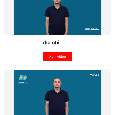
địa chỉ
Xem video