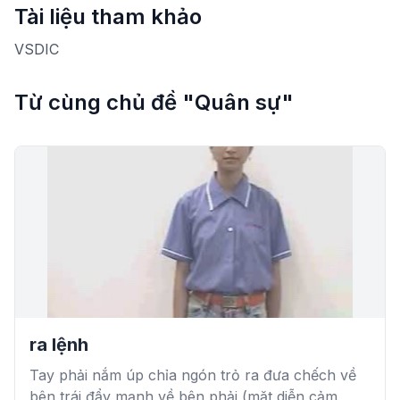
Tài liệu tham khảo
VSDIC
Từ cùng chủ đề "Quân sự"
ra lệnh
Tay phải nắm úp chỉa ngón trỏ ra đưa chếch về
bên trái đẩy mạnh về bên phải (mặt diễn cảm