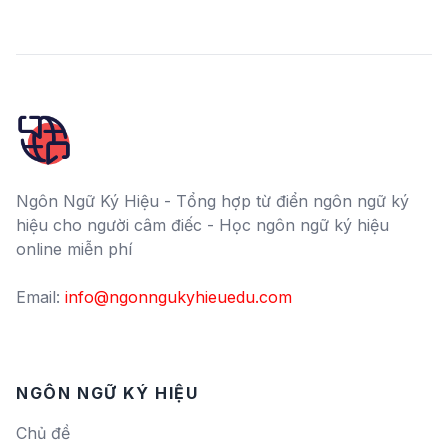
Ngôn Ngữ Ký Hiệu - Tổng hợp từ điển ngôn ngữ ký
hiệu cho người câm điếc - Học ngôn ngữ ký hiệu
online miễn phí
Email:
info@ngonngukyhieuedu.com
NGÔN NGỮ KÝ HIỆU
Chủ đề