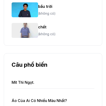
bầu trời
(không có)
chết
(không có)
Câu phổ biến
Mít Thì Ngọt.
Áo Của Ai Có Nhiều Màu Nhất?