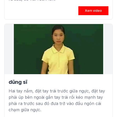
Xem video
dũng sĩ
Hai tay nắm, đặt tay trái trước giữa ngực, đặt tay
phải úp bên ngoài gần tay trái rồi kéo mạnh tay
phải ra trước sau đó đưa trở vào đầu ngón cái
chạm giữa ngực.