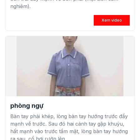
nghiêm).
Xem video
phòng ngự
Bàn tay phải khép, lòng bàn tay hướng trước đẩy
mạnh về trước. Sau đó hai cánh tay gập khuỷu,
hất mạnh vào trước tầm mặt, lòng bàn tay hướng
ra sau, cổ hơi rướn lên.