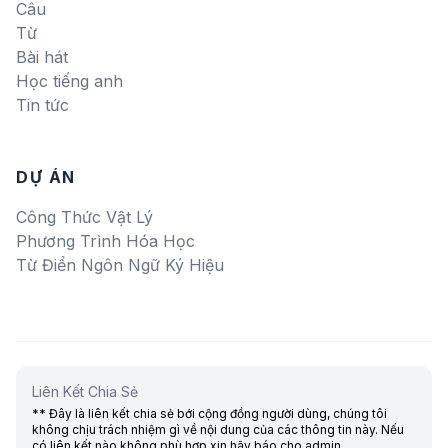
Câu
Từ
Bài hát
Học tiếng anh
Tin tức
DỰ ÁN
Công Thức Vật Lý
Phương Trình Hóa Học
Từ Điển Ngôn Ngữ Ký Hiệu
Liên Kết Chia Sẻ
** Đây là liên kết chia sẻ bới cộng đồng người dùng, chúng tôi
không chịu trách nhiệm gì về nội dung của các thông tin này. Nếu
có liên kết nào không phù hợp xin hãy báo cho admin.