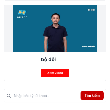
bộ đội
Xem video
Tìm kiếm?>
Tìm kiếm