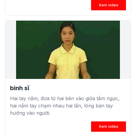
Xem video
binh sĩ
Hai tay nắm, đưa từ hai bên vào giữa tầm ngực,
hai nắm tay chạm nhau hai lần, lòng bàn tay
hướng vào người.
Xem video