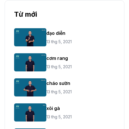
Từ mới
đạo diễn
13 thg 5, 2021
cơm rang
13 thg 5, 2021
cháo sườn
13 thg 5, 2021
xôi gà
13 thg 5, 2021