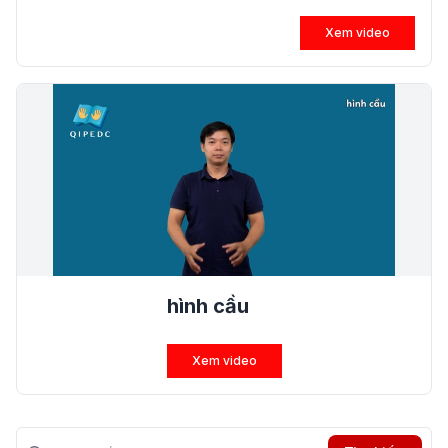
Xem video
hình cầu
Xem video
Tìm kiếm?>