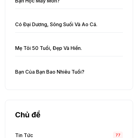
Bạn Học Mấy Môn?
Có Đại Dương, Sông Suối Và Ao Cá.
Mẹ Tôi 50 Tuổi, Đẹp Và Hiền.
Bạn Của Bạn Bao Nhiêu Tuổi?
Chủ đề
Tin Tức
77