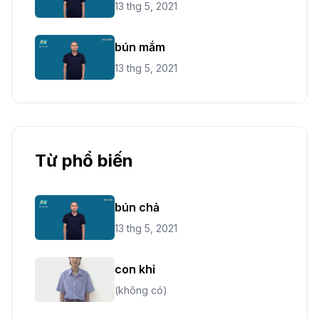
13 thg 5, 2021
bún mắm
13 thg 5, 2021
Từ phổ biến
bún chả
13 thg 5, 2021
con khỉ
(không có)