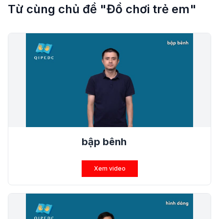
Từ cùng chủ đề "Đồ chơi trẻ em"
bập bênh
Xem video