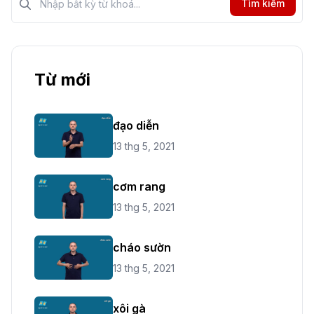
Tìm kiếm
Từ mới
đạo diễn
13 thg 5, 2021
cơm rang
13 thg 5, 2021
cháo sườn
13 thg 5, 2021
xôi gà