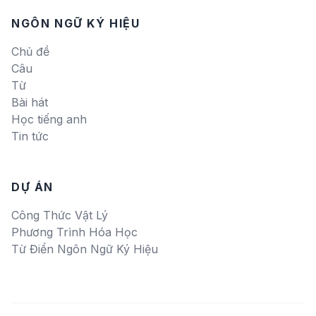
NGÔN NGỮ KÝ HIỆU
Chủ đề
Câu
Từ
Bài hát
Học tiếng anh
Tin tức
DỰ ÁN
Công Thức Vật Lý
Phương Trình Hóa Học
Từ Điển Ngôn Ngữ Ký Hiệu