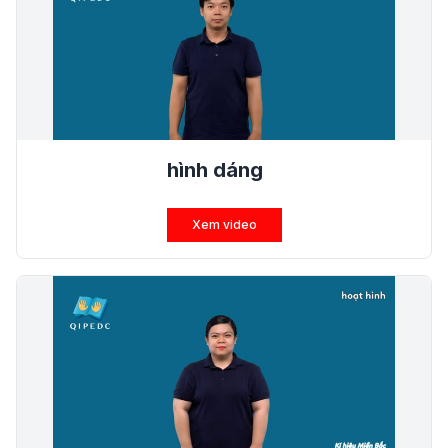
hình dáng
Xem video