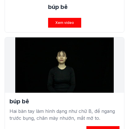
búp bê
Xem video
búp bê
Hai bàn tay làm hình dạng như chữ B, để ngang
trước bụng, chân mày nhướn, mắt mở to.