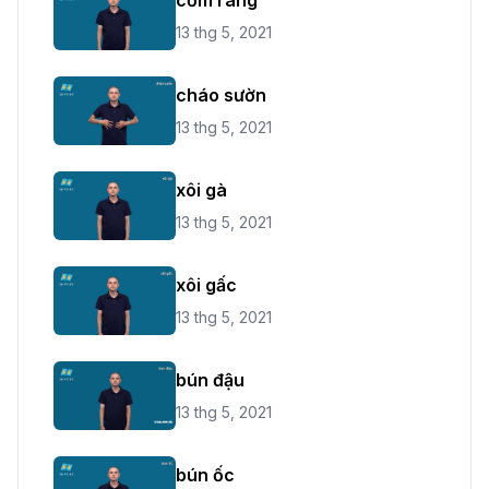
13 thg 5, 2021
cháo sườn
13 thg 5, 2021
xôi gà
13 thg 5, 2021
xôi gấc
13 thg 5, 2021
bún đậu
13 thg 5, 2021
bún ốc