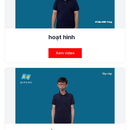
hoạt hình
Xem video