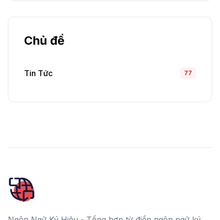
Chủ đề
Tin Tức
77
Ngôn Ngữ Ký Hiệu - Tổng hợp từ điển ngôn ngữ ký