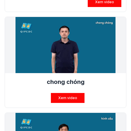
Xem video
chong chóng
Xem video