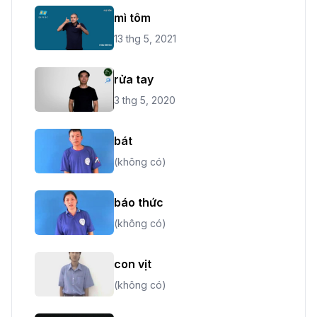
mì tôm
13 thg 5, 2021
rửa tay
3 thg 5, 2020
bát
(không có)
báo thức
(không có)
con vịt
(không có)