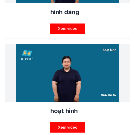
hình dáng
Xem video
hoạt hình
Xem video