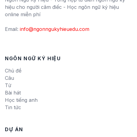
hiệu cho người câm điếc - Học ngôn ngữ ký hiệu
online miễn phí
Email:
info@ngonngukyhieuedu.com
NGÔN NGỮ KÝ HIỆU
Chủ đề
Câu
Từ
Bài hát
Học tiếng anh
Tin tức
DỰ ÁN