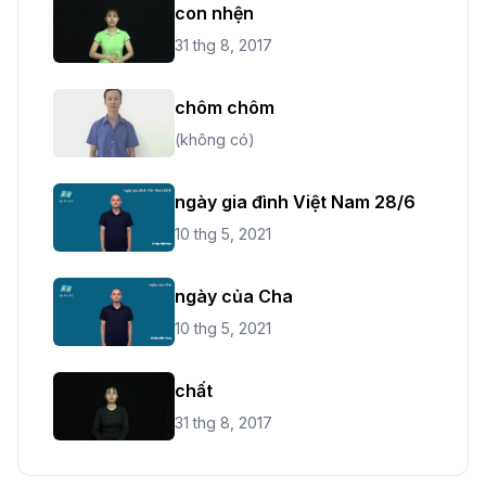
con nhện
31 thg 8, 2017
chôm chôm
(không có)
ngày gia đình Việt Nam 28/6
10 thg 5, 2021
ngày của Cha
10 thg 5, 2021
chất
31 thg 8, 2017