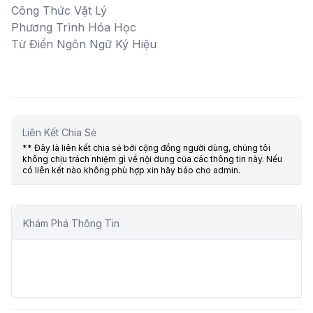
Công Thức Vật Lý
Phương Trình Hóa Học
Từ Điển Ngôn Ngữ Ký Hiệu
Liên Kết Chia Sẻ
** Đây là liên kết chia sẻ bới cộng đồng người dùng, chúng tôi
không chịu trách nhiệm gì về nội dung của các thông tin này. Nếu
có liên kết nào không phù hợp xin hãy báo cho admin.
Khám Phá Thông Tin