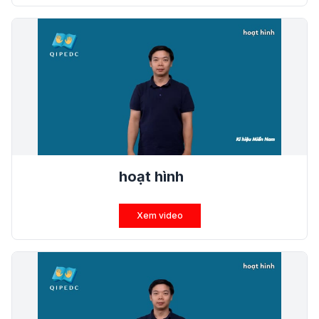
hoạt hình
Xem video