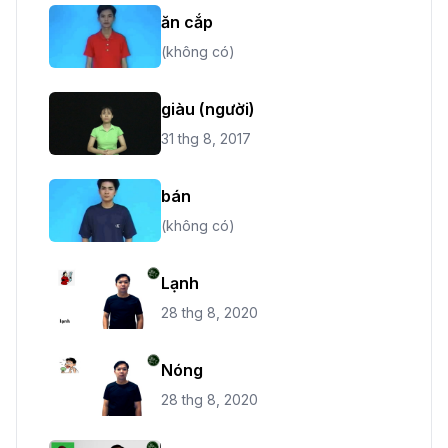
ăn cắp
(không có)
giàu (người)
31 thg 8, 2017
bán
(không có)
Lạnh
28 thg 8, 2020
Nóng
28 thg 8, 2020