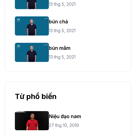
13 thg 5, 2021
bún chả
13 thg 5, 2021
bún mắm
13 thg 5, 2021
Từ phổ biến
Niệu đạo nam
27 thg 10, 2019