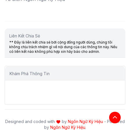
Liên Kết Chia Sẻ
** Đây là liên kết chia sẻ bới cộng đồng người dùng, chúng tôi
không chịu trách nhiệm gì về nội dung của các thông tin này. Nếu
có liên kết nào không phù hợp xin hãy báo cho admin.
Khám Phá Thông Tin
Designed and coded with
by
Ngôn Ngữ Ký Hiệu
- Powered
by
Ngôn Ngữ Ký Hiệu
.