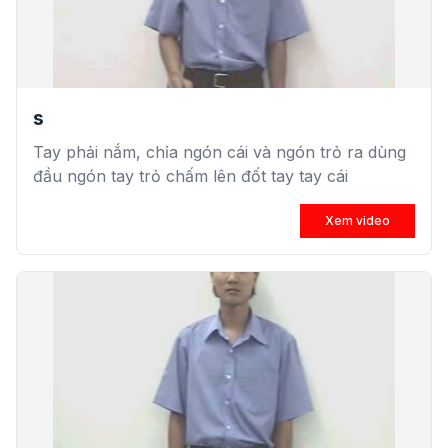
s
Tay phải nắm, chỉa ngón cái và ngón trỏ ra dùng
đầu ngón tay trỏ chấm lên đốt tay tay cái
Xem video