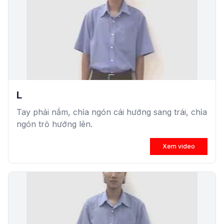
L
Tay phải nắm, chỉa ngón cái hướng sang trái, chỉa
ngón trỏ hướng lên.
Xem video