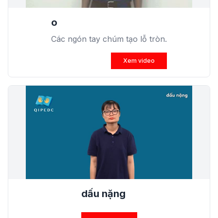
o
Các ngón tay chúm tạo lỗ tròn.
Xem video
dấu nặng