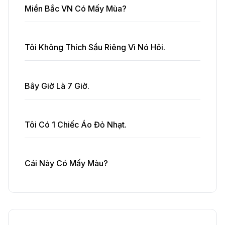
Miền Bắc VN Có Mấy Mùa?
Tôi Không Thích Sầu Riêng Vì Nó Hôi.
Bây Giờ Là 7 Giờ.
Tôi Có 1 Chiếc Áo Đỏ Nhạt.
Cái Này Có Mấy Màu?