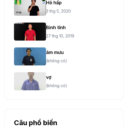
Hô hấp
3 thg 5, 2020
Bình tĩnh
27 thg 10, 2019
âm mưu
(không có)
vợ
(không có)
Câu phổ biến