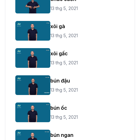
13 thg 5, 2021
xôi gà
13 thg 5, 2021
xôi gấc
13 thg 5, 2021
bún đậu
13 thg 5, 2021
bún ốc
13 thg 5, 2021
bún ngan