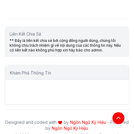
Liên Kết Chia Sẻ
** Đây là liên kết chia sẻ bới cộng đồng người dùng, chúng tôi
không chịu trách nhiệm gì về nội dung của các thông tin này. Nếu
có liên kết nào không phù hợp xin hãy báo cho admin.
Khám Phá Thông Tin
Designed and coded with
by
Ngôn Ngữ Ký Hiệu
- Powered
by
Ngôn Ngữ Ký Hiệu
.