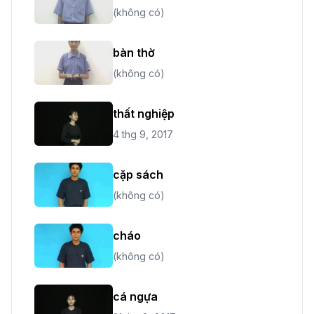
(không có)
bàn thờ
(không có)
thất nghiệp
4 thg 9, 2017
cặp sách
(không có)
cháo
(không có)
cá ngựa