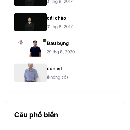
31 thg 8, 2017
cái chảo
31 thg 8, 2017
Đau bụng
29 thg 8, 2020
con vịt
(không có)
Câu phổ biến