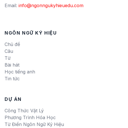
Email:
info@ngonngukyhieuedu.com
NGÔN NGỮ KÝ HIỆU
Chủ đề
Câu
Từ
Bài hát
Học tiếng anh
Tin tức
DỰ ÁN
Công Thức Vật Lý
Phương Trình Hóa Học
Từ Điển Ngôn Ngữ Ký Hiệu