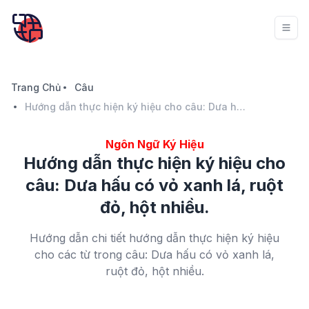
Trang Chủ
Câu
Hướng dẫn thực hiện ký hiệu cho câu: Dưa hấu có vỏ xanh lá, ruột đỏ, hột nhiều.
Ngôn Ngữ Ký Hiệu
Hướng dẫn thực hiện ký hiệu cho
câu: Dưa hấu có vỏ xanh lá, ruột
đỏ, hột nhiều.
Hướng dẫn chi tiết hướng dẫn thực hiện ký hiệu
cho các từ trong câu: Dưa hấu có vỏ xanh lá,
ruột đỏ, hột nhiều.