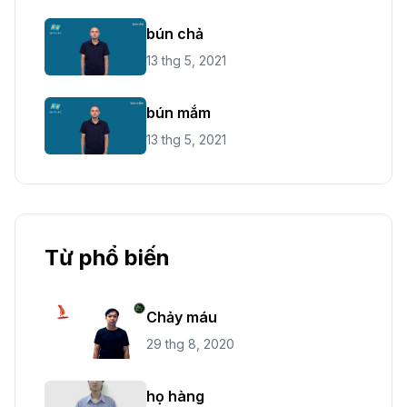
bún chả
13 thg 5, 2021
bún mắm
13 thg 5, 2021
Từ phổ biến
Chảy máu
29 thg 8, 2020
họ hàng