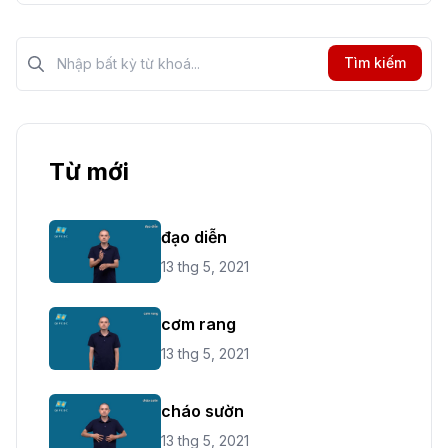
Tìm kiếm?>
Tìm kiếm
Từ mới
đạo diễn
13 thg 5, 2021
cơm rang
13 thg 5, 2021
cháo sườn
13 thg 5, 2021