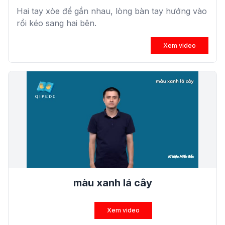
Hai tay xòe để gần nhau, lòng bàn tay hướng vào
rồi kéo sang hai bên.
Xem video
màu xanh lá cây
Xem video