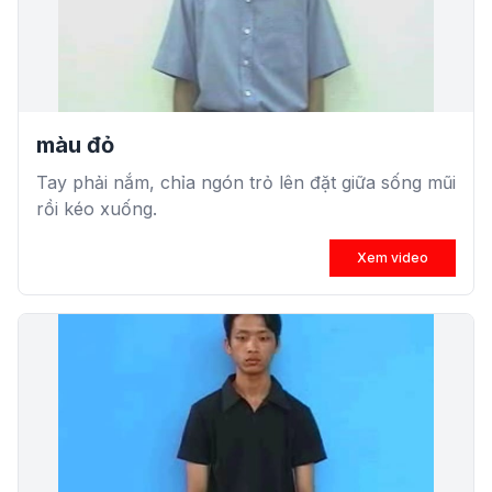
màu đỏ
Tay phải nắm, chỉa ngón trỏ lên đặt giữa sống mũi
rồi kéo xuống.
Xem video