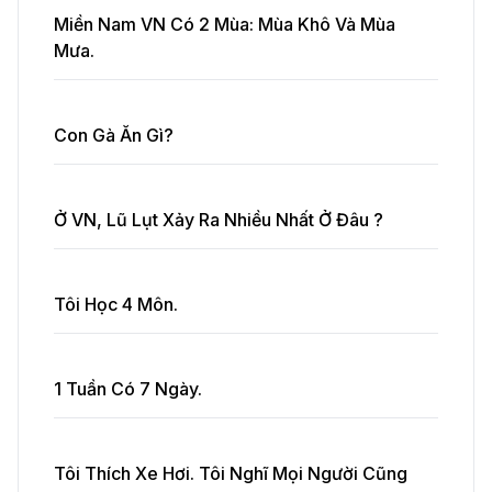
Miền Nam VN Có 2 Mùa: Mùa Khô Và Mùa
Mưa.
Con Gà Ăn Gì?
Ở VN, Lũ Lụt Xảy Ra Nhiều Nhất Ở Đâu ?
Tôi Học 4 Môn.
1 Tuần Có 7 Ngày.
Tôi Thích Xe Hơi. Tôi Nghĩ Mọi Người Cũng