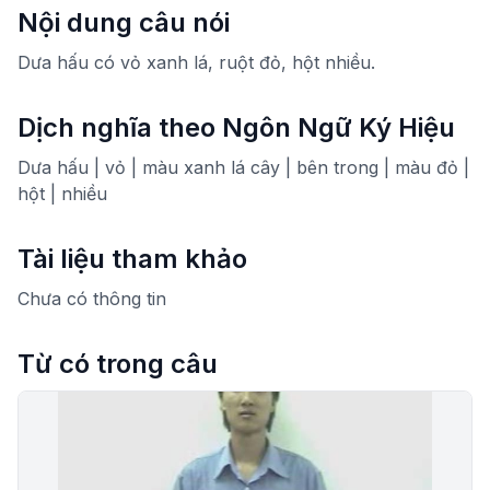
Nội dung câu nói
Dưa hấu có vỏ xanh lá, ruột đỏ, hột nhiều.
Dịch nghĩa theo Ngôn Ngữ Ký Hiệu
Dưa hấu | vỏ | màu xanh lá cây | bên trong | màu đỏ |
hột | nhiều
Tài liệu tham khảo
Chưa có thông tin
Từ có trong câu