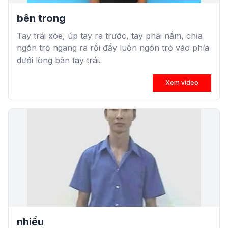
bên trong
Tay trái xòe, úp tay ra trước, tay phải nắm, chỉa
ngón trỏ ngang ra rồi đẩy luồn ngón trỏ vào phía
dưới lòng bàn tay trái.
Xem video
nhiều