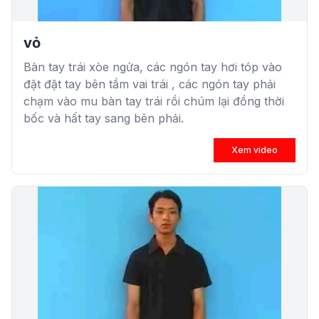
vỏ
Bàn tay trái xòe ngửa, các ngón tay hơi tóp vào
đặt đặt tay bên tầm vai trái , các ngón tay phải
chạm vào mu bàn tay trái rồi chúm lại đồng thời
bốc và hất tay sang bên phải.
Xem video