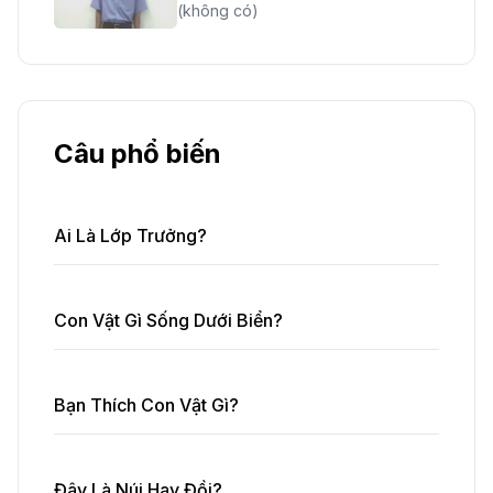
(không có)
Câu phổ biến
Ai Là Lớp Trưởng?
Con Vật Gì Sống Dưới Biển?
Bạn Thích Con Vật Gì?
Đây Là Núi Hay Đồi?