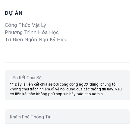
DỰ ÁN
Công Thức Vật Lý
Phương Trình Hóa Học
Từ Điển Ngôn Ngữ Ký Hiệu
Liên Kết Chia Sẻ
** Đây là liên kết chia sẻ bới cộng đồng người dùng, chúng tôi
không chịu trách nhiệm gì về nội dung của các thông tin này. Nếu
có liên kết nào không phù hợp xin hãy báo cho admin.
Khám Phá Thông Tin