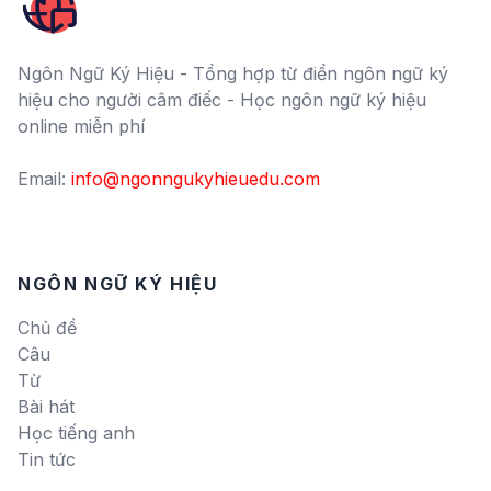
Ngôn Ngữ Ký Hiệu - Tổng hợp từ điển ngôn ngữ ký
hiệu cho người câm điếc - Học ngôn ngữ ký hiệu
online miễn phí
Email:
info@ngonngukyhieuedu.com
NGÔN NGỮ KÝ HIỆU
Chủ đề
Câu
Từ
Bài hát
Học tiếng anh
Tin tức