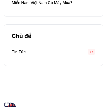
Miền Nam Việt Nam Có Mấy Mùa?
Chủ đề
Tin Tức
77