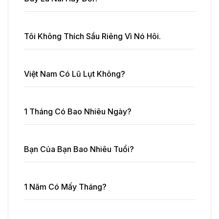
Tôi Không Thích Sầu Riêng Vì Nó Hôi.
Việt Nam Có Lũ Lụt Không?
1 Tháng Có Bao Nhiêu Ngày?
Bạn Của Bạn Bao Nhiêu Tuổi?
1 Năm Có Mấy Tháng?