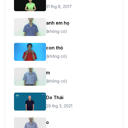
31 thg 8, 2017
anh em họ
(không có)
con thỏ
(không có)
m
(không có)
Do Thái
29 thg 3, 2021
o