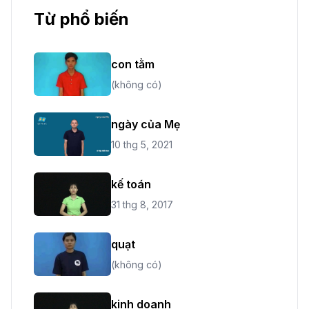
Từ phổ biến
con tằm
(không có)
ngày của Mẹ
10 thg 5, 2021
kế toán
31 thg 8, 2017
quạt
(không có)
kinh doanh