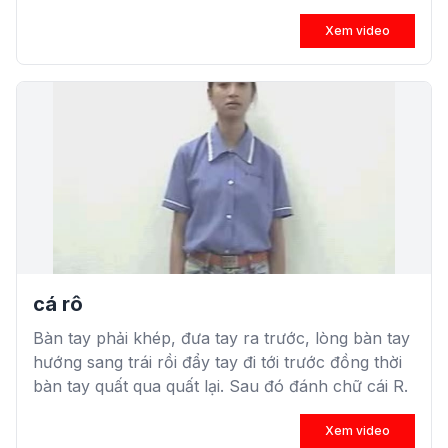
Xem video
cá rô
Bàn tay phải khép, đưa tay ra trước, lòng bàn tay
hướng sang trái rồi đẩy tay đi tới trước đồng thời
bàn tay quất qua quất lại. Sau đó đánh chữ cái R.
Xem video