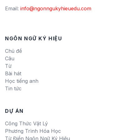
Email:
info@ngonngukyhieuedu.com
NGÔN NGỮ KÝ HIỆU
Chủ đề
Câu
Từ
Bài hát
Học tiếng anh
Tin tức
DỰ ÁN
Công Thức Vật Lý
Phương Trình Hóa Học
Từ Điển Ngôn Ngữ Ký Hiệu