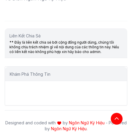
Liên Kết Chia Sẻ
** Đây là liên kết chia sẻ bới cộng đồng người dùng, chúng tôi
không chịu trách nhiệm gì về nội dung của các thông tin này. Nếu
có liên kết nào không phù hợp xin hãy báo cho admin.
Khám Phá Thông Tin
Designed and coded with
by
Ngôn Ngữ Ký Hiệu
- Powered
by
Ngôn Ngữ Ký Hiệu
.