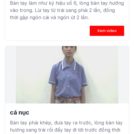
Bàn tay làm như ký hiệu số 6, lòng bàn tay hướng
vào trong. Lùi tay từ trái sang phải 2 lần, đồng
thời gập ngón cái và ngón út 2 lần.
Xem video
cá nục
Bàn tay phải khép, đưa tay ra trước, lòng bàn tay
hướng sang trái rồi đẩy tay đi tới trước đồng thời