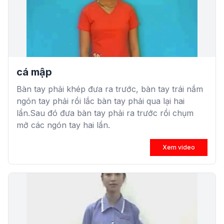
cá mập
Bàn tay phải khép đưa ra trước, bàn tay trái nắm
ngón tay phải rồi lắc bàn tay phải qua lại hai
lần.Sau đó đưa bàn tay phải ra trước rồi chụm
mở các ngón tay hai lần.
Xem video