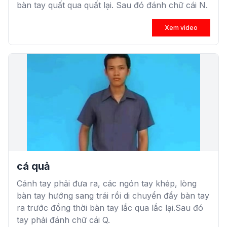
bàn tay quất qua quất lại. Sau đó đánh chữ cái N.
Xem video
cá quả
Cánh tay phải đưa ra, các ngón tay khép, lòng
bàn tay hướng sang trái rồi di chuyển đẩy bàn tay
ra trước đồng thời bàn tay lắc qua lắc lại.Sau đó
tay phải đánh chữ cái Q.