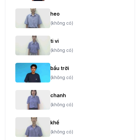
heo
(không có)
ti vi
(không có)
bầu trời
(không có)
chanh
(không có)
khế
(không có)