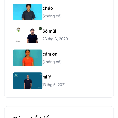
cháo
(không có)
Sổ mũi
28 thg 8, 2020
cảm ơn
(không có)
mì Ý
13 thg 5, 2021