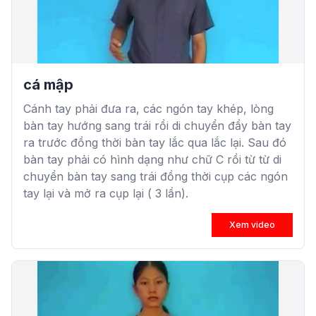
cá mập
Cánh tay phải đưa ra, các ngón tay khép, lòng
bàn tay hướng sang trái rồi di chuyển đẩy bàn tay
ra trước đồng thời bàn tay lắc qua lắc lại. Sau đó
bàn tay phải có hình dạng như chữ C rồi từ từ di
chuyển bàn tay sang trái đồng thời cụp các ngón
tay lại và mở ra cụp lại ( 3 lần).
Xem video