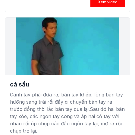
Xem video
cá sấu
Cánh tay phải đưa ra, bàn tay khép, lòng bàn tay
hướng sang trái rồi đẩy di chuyển bàn tay ra
trước đồng thời lắc bàn tay qua lại.Sau đó hai bàn
tay xòe, các ngón tay cong và áp hai cổ tay với
nhau rồi úp chụp các đầu ngón tay lại, mở ra rồi
chụp trở lại.