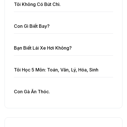
Tôi Không Có Bút Chì.
Con Gì Biết Bay?
Bạn Biết Lái Xe Hơi Không?
Tôi Học 5 Môn: Toán, Văn, Lý, Hóa, Sinh
Con Gà Ăn Thóc.