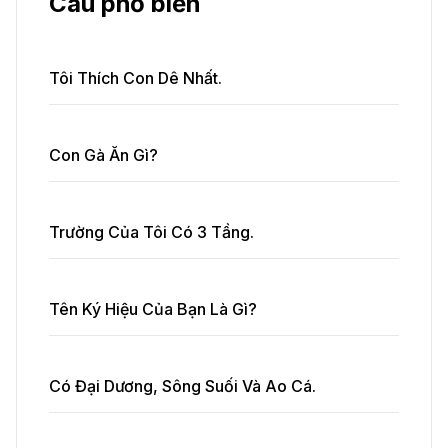
Câu phổ biến
Tôi Thích Con Dê Nhất.
Con Gà Ăn Gì?
Trường Của Tôi Có 3 Tầng.
Tên Ký Hiệu Của Bạn Là Gì?
Có Đại Dương, Sông Suối Và Ao Cá.