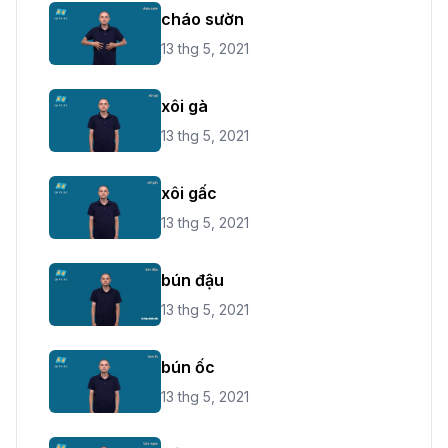
cháo sườn
13 thg 5, 2021
xôi gà
13 thg 5, 2021
xôi gấc
13 thg 5, 2021
bún đậu
13 thg 5, 2021
bún ốc
13 thg 5, 2021