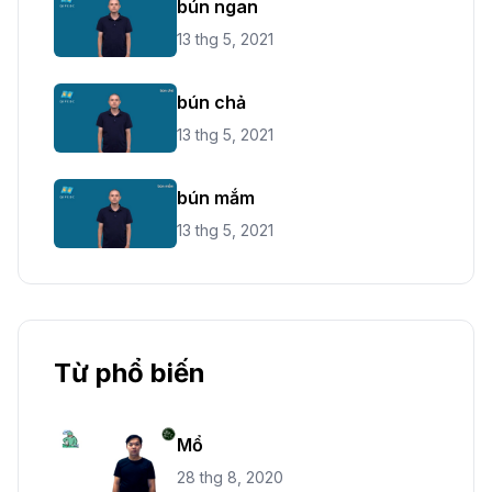
bún ngan
13 thg 5, 2021
bún chả
13 thg 5, 2021
bún mắm
13 thg 5, 2021
Từ phổ biến
Mổ
28 thg 8, 2020