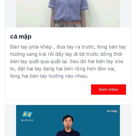
cá mập
Bàn tay phải khép , đưa tay ra trước, lòng bàn tay
hướng sang trái rồi đẩy tay đi tới trước đồng thời
bàn tay quất qua quất lại. Sau đó hai bàn tay xòe
to, đặt hai tay dang hai bên rộng hơn tầm vai,
lòng hai bàn tay hướng vào nhau.
Xem video