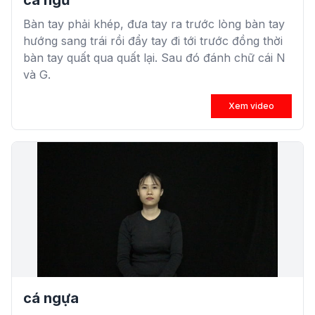
cá ngừ
Bàn tay phải khép, đưa tay ra trước lòng bàn tay
hướng sang trái rồi đẩy tay đi tới trước đồng thời
bàn tay quất qua quất lại. Sau đó đánh chữ cái N
và G.
Xem video
cá ngựa