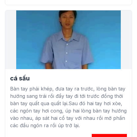
cá sấu
Bàn tay phải khép, đưa tay ra trước, lòng bàn tay
hướng sang trái rồi đẩy tay đi tới trước đồng thời
bàn tay quất qua quất lại.Sau đó hai tay hơi xòe,
các ngón tay hơi cong, úp hai lòng bàn tay hướng
vào nhau, áp sát hai cổ tay với nhau rồi mở phần
các đầu ngón ra rồi úp trở lại.