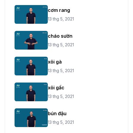
cơm rang
13 thg 5, 2021
cháo sườn
13 thg 5, 2021
xôi gà
13 thg 5, 2021
xôi gấc
13 thg 5, 2021
bún đậu
13 thg 5, 2021