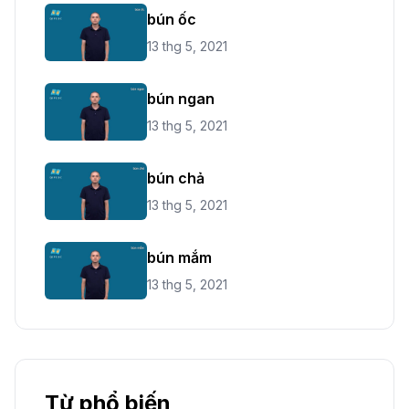
bún ốc
13 thg 5, 2021
bún ngan
13 thg 5, 2021
bún chả
13 thg 5, 2021
bún mắm
13 thg 5, 2021
Từ phổ biến