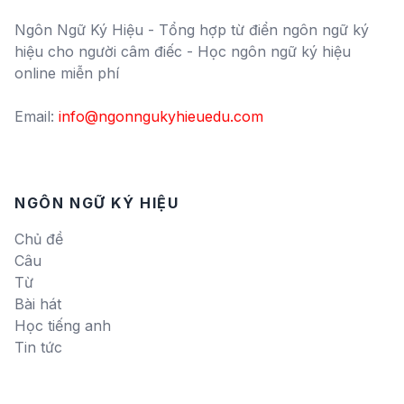
Ngôn Ngữ Ký Hiệu - Tổng hợp từ điển ngôn ngữ ký
hiệu cho người câm điếc - Học ngôn ngữ ký hiệu
online miễn phí
Email:
info@ngonngukyhieuedu.com
NGÔN NGỮ KÝ HIỆU
Chủ đề
Câu
Từ
Bài hát
Học tiếng anh
Tin tức