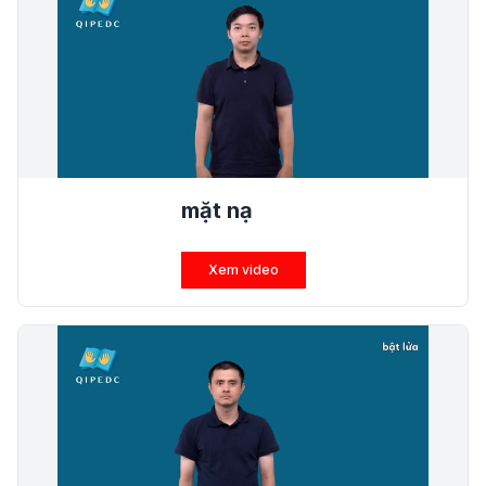
mặt nạ
Xem video