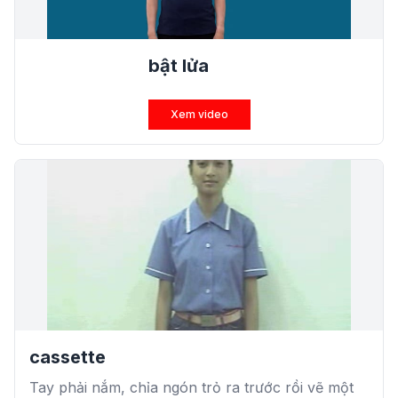
bật lửa
Xem video
cassette
Tay phải nắm, chỉa ngón trỏ ra trước rồi vẽ một