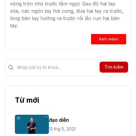
vòng tròn nhỏ trước tầm ngực Sau đó hai tay
xòe, các ngón tay hơi cong, đưa hai tay ra trước,
lòng bàn tay hướng ra trước rồi lắc run hai bàn
tay.
Xem video
Tìm kiếm?>
Tìm kiếm
Từ mới
đạo diễn
13 thg 5, 2021