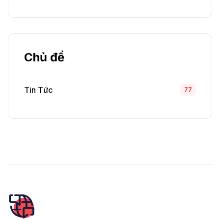
Chủ đề
Tin Tức
77