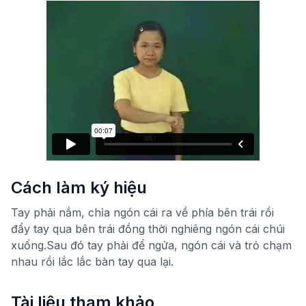
Cách làm ký hiệu
Tay phải nắm, chỉa ngón cái ra về phía bên trái rồi
đẩy tay qua bên trái đồng thời nghiêng ngón cái chúi
xuống.Sau đó tay phải để ngửa, ngón cái và trỏ chạm
nhau rồi lắc lắc bàn tay qua lại.
Tài liệu tham khảo