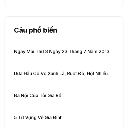
Câu phổ biến
Ngày Mai Thứ 3 Ngày 23 Tháng 7 Năm 2013
Dưa Hấu Có Vỏ Xanh Lá, Ruột Đỏ, Hột Nhiều.
Bà Nội Của Tôi Già Rồi.
5 Từ Vựng Về Gia Đình