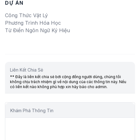
DỰ ÁN
Công Thức Vật Lý
Phương Trình Hóa Học
Từ Điển Ngôn Ngữ Ký Hiệu
Liên Kết Chia Sẻ
** Đây là liên kết chia sẻ bới cộng đồng người dùng, chúng tôi
không chịu trách nhiệm gì về nội dung của các thông tin này. Nếu
có liên kết nào không phù hợp xin hãy báo cho admin.
Khám Phá Thông Tin