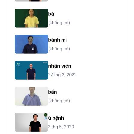
bà
(không có)
bánh mì
(không có)
nhân viên
27 thg 3, 2021
bẩn
(không có)
ủ bệnh
3 thg 5, 2020