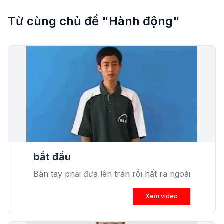
Từ cùng chủ đề "Hành động"
bắt đầu
Bàn tay phải đưa lên trán rồi hất ra ngoài
Xem video