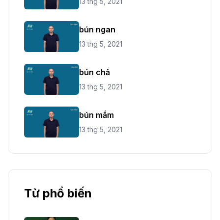
13 thg 5, 2021
bún ngan
13 thg 5, 2021
bún chả
13 thg 5, 2021
bún mắm
13 thg 5, 2021
Từ phổ biến