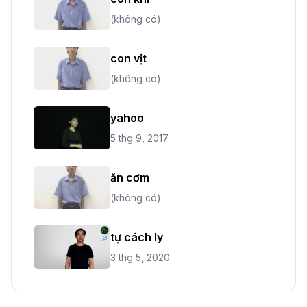
(không có)
con vịt
(không có)
yahoo
5 thg 9, 2017
ăn cơm
(không có)
tự cách ly
3 thg 5, 2020