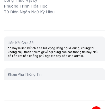
Công Thức Vật Lý
Phương Trình Hóa Học
Từ Điển Ngôn Ngữ Ký Hiệu
Liên Kết Chia Sẻ
** Đây là liên kết chia sẻ bới cộng đồng người dùng, chúng tôi
không chịu trách nhiệm gì về nội dung của các thông tin này. Nếu
có liên kết nào không phù hợp xin hãy báo cho admin.
Khám Phá Thông Tin