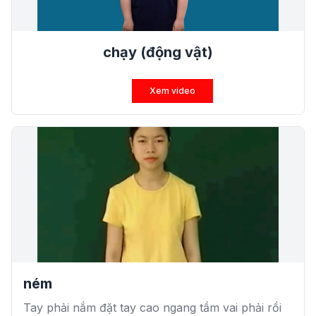
chạy (động vật)
Xem video
ném
Tay phải nắm đặt tay cao ngang tầm vai phải rồi