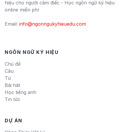
hiệu cho người câm điếc - Học ngôn ngữ ký hiệu
online miễn phí
Email:
info@ngonngukyhieuedu.com
NGÔN NGỮ KÝ HIỆU
Chủ đề
Câu
Từ
Bài hát
Học tiếng anh
Tin tức
DỰ ÁN