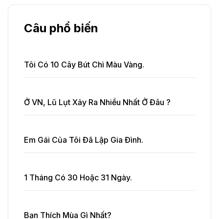
Câu phổ biến
Tôi Có 10 Cây Bút Chì Màu Vàng.
Ở VN, Lũ Lụt Xảy Ra Nhiều Nhất Ở Đâu ?
Em Gái Của Tôi Đã Lập Gia Đình.
1 Tháng Có 30 Hoặc 31 Ngày.
Bạn Thích Mùa Gì Nhất?