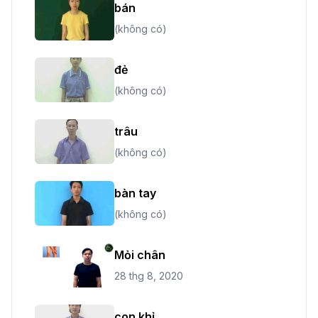
bán
(không có)
đẻ
(không có)
trâu
(không có)
bàn tay
(không có)
Mỏi chân
28 thg 8, 2020
con khỉ