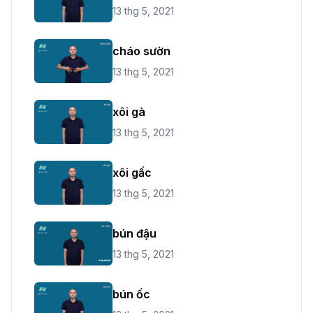
13 thg 5, 2021
cháo sườn
13 thg 5, 2021
xôi gà
13 thg 5, 2021
xôi gấc
13 thg 5, 2021
bún đậu
13 thg 5, 2021
bún ốc