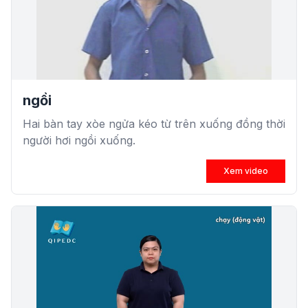
ngồi
Hai bàn tay xòe ngửa kéo từ trên xuống đồng thời
người hơi ngồi xuống.
Xem video