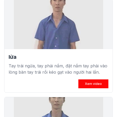
lừa
Tay trái ngửa, tay phải nắm, đặt nắm tay phải vào
lòng bàn tay trái rồi kéo gạt vào người hai lần.
Xem video