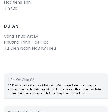
Học tiếng anh
Tin tức
DỰ ÁN
Công Thức Vật Lý
Phương Trình Hóa Học
Từ Điển Ngôn Ngữ Ký Hiệu
Liên Kết Chia Sẻ
** Đây là liên kết chia sẻ bới cộng đồng người dùng, chúng tôi
không chịu trách nhiệm gì về nội dung của các thông tin này. Nếu
có liên kết nào không phù hợp xin hãy báo cho admin.