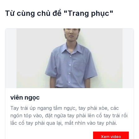
Từ cùng chủ đề "Trang phục"
viên ngọc
Tay trái úp ngang tầm ngực, tay phải xòe, các
ngón tóp vào, đặt ngửa tay phải lên cổ tay trái rồi
lắc cổ tay phải qua lại, mắt nhìn vào tay phải.
Xem video