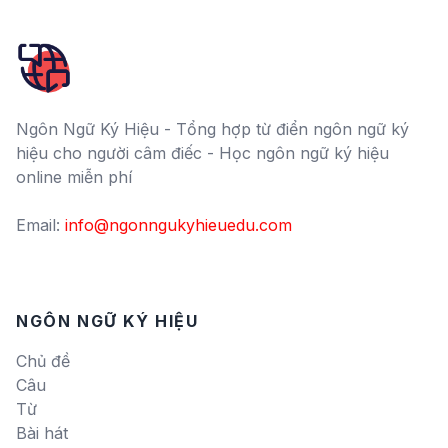
Ngôn Ngữ Ký Hiệu - Tổng hợp từ điển ngôn ngữ ký
hiệu cho người câm điếc - Học ngôn ngữ ký hiệu
online miễn phí
Email:
info@ngonngukyhieuedu.com
NGÔN NGỮ KÝ HIỆU
Chủ đề
Câu
Từ
Bài hát