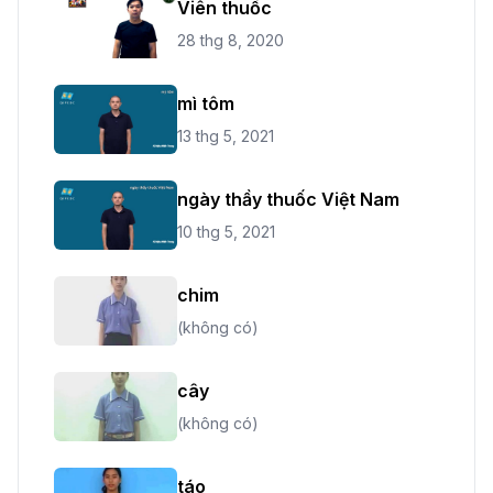
Viên thuốc
28 thg 8, 2020
mì tôm
13 thg 5, 2021
ngày thầy thuốc Việt Nam
10 thg 5, 2021
chim
(không có)
cây
(không có)
táo