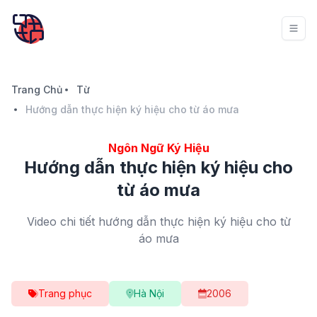
Trang Chủ
Từ
Hướng dẫn thực hiện ký hiệu cho từ áo mưa
Ngôn Ngữ Ký Hiệu
Hướng dẫn thực hiện ký hiệu cho
từ áo mưa
Video chi tiết hướng dẫn thực hiện ký hiệu cho từ
áo mưa
Trang phục
Hà Nội
2006