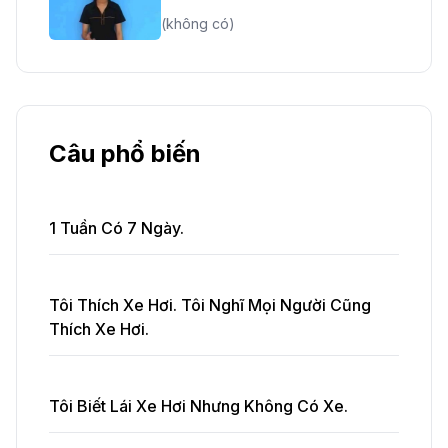
(không có)
Câu phổ biến
1 Tuần Có 7 Ngày.
Tôi Thích Xe Hơi. Tôi Nghĩ Mọi Người Cũng
Thích Xe Hơi.
Tôi Biết Lái Xe Hơi Nhưng Không Có Xe.