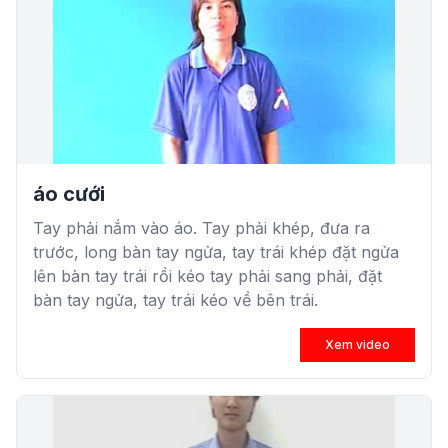
áo cưới
Tay phải nắm vào áo. Tay phải khép, đưa ra
trước, long bàn tay ngửa, tay trái khép đặt ngửa
lên bàn tay trái rồi kéo tay phải sang phải, đặt
bàn tay ngửa, tay trái kéo về bên trái.
Xem video