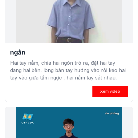
ngắn
Hai tay nắm, chỉa hai ngón trỏ ra, đặt hai tay
dang hai bên, lòng bàn tay hướng vào rồi kéo hai
tay vào giữa tầm ngực , hai nắm tay sát nhau.
Xem video