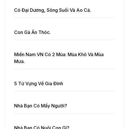
Có Đại Dương, Sông Suối Và Ao Cá.
Con Gà Ăn Thóc.
Miền Nam VN Có 2 Mùa: Mùa Khô Và Mùa
Mưa.
5 Từ Vựng Về Gia Đình
Nhà Bạn Có Mấy Người?
Nhà Bạn Có Nuôi Con Gì?