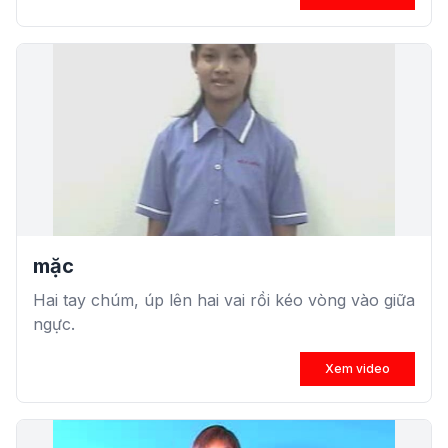
mặc
Hai tay chúm, úp lên hai vai rồi kéo vòng vào giữa
ngực.
Xem video