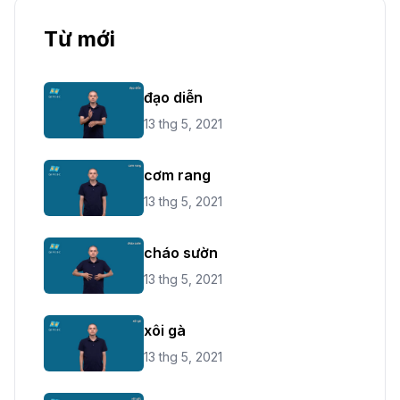
Từ mới
đạo diễn
13 thg 5, 2021
cơm rang
13 thg 5, 2021
cháo sườn
13 thg 5, 2021
xôi gà
13 thg 5, 2021