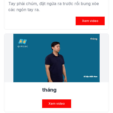
Tay phải chúm, đặt ngửa ra trước rồi bung xòe
các ngón tay ra.
Xem video
tháng
Xem video