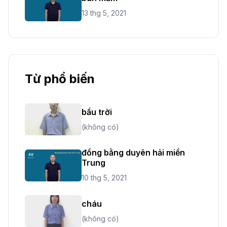
13 thg 5, 2021
Từ phổ biến
bầu trời
(không có)
đồng bằng duyên hải miền
Trung
10 thg 5, 2021
cháu
(không có)