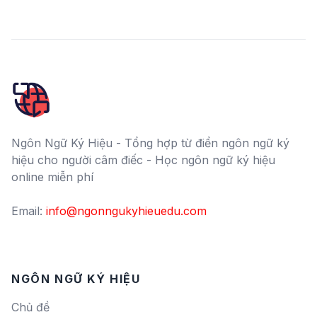
Ngôn Ngữ Ký Hiệu - Tổng hợp từ điển ngôn ngữ ký
hiệu cho người câm điếc - Học ngôn ngữ ký hiệu
online miễn phí
Email:
info@ngonngukyhieuedu.com
NGÔN NGỮ KÝ HIỆU
Chủ đề