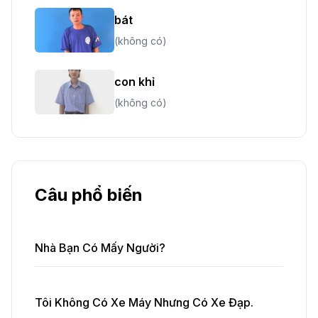
bát
(không có)
con khỉ
(không có)
Câu phổ biến
Nhà Bạn Có Mấy Người?
Tôi Không Có Xe Máy Nhưng Có Xe Đạp.