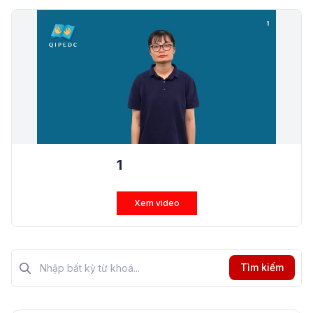
1
Xem video
Tìm kiếm?>
Tìm kiếm