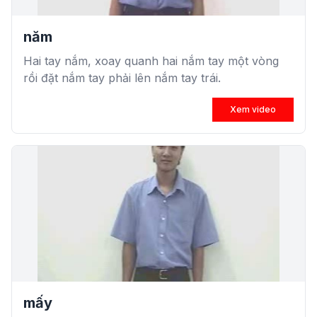
năm
Hai tay nắm, xoay quanh hai nắm tay một vòng
rồi đặt nắm tay phải lên nắm tay trái.
Xem video
mấy