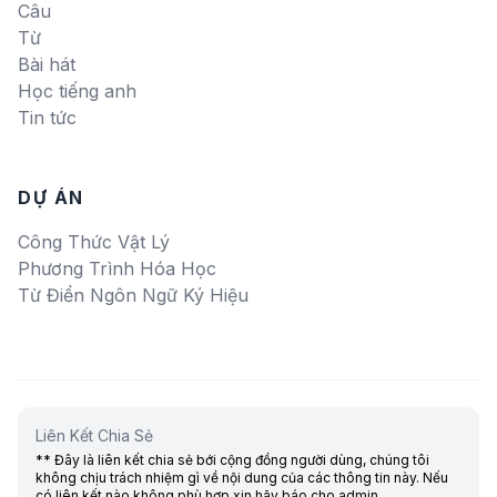
Câu
Từ
Bài hát
Học tiếng anh
Tin tức
DỰ ÁN
Công Thức Vật Lý
Phương Trình Hóa Học
Từ Điển Ngôn Ngữ Ký Hiệu
Liên Kết Chia Sẻ
** Đây là liên kết chia sẻ bới cộng đồng người dùng, chúng tôi
không chịu trách nhiệm gì về nội dung của các thông tin này. Nếu
có liên kết nào không phù hợp xin hãy báo cho admin.