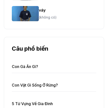
váy
(không có)
Câu phổ biến
Con Gà Ăn Gì?
Con Vật Gì Sống Ở Rừng?
5 Từ Vựng Về Gia Đình