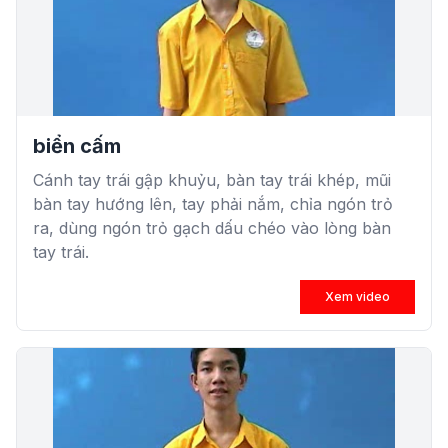
biển cấm
Cánh tay trái gập khuỷu, bàn tay trái khép, mũi
bàn tay hướng lên, tay phải nắm, chỉa ngón trỏ
ra, dùng ngón trỏ gạch dấu chéo vào lòng bàn
tay trái.
Xem video