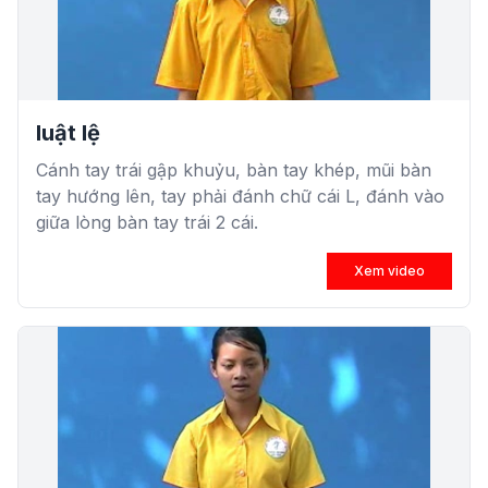
luật lệ
Cánh tay trái gập khuỷu, bàn tay khép, mũi bàn
tay hướng lên, tay phải đánh chữ cái L, đánh vào
giữa lòng bàn tay trái 2 cái.
Xem video