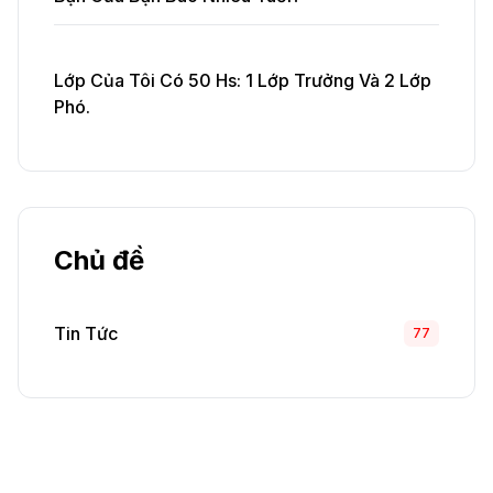
Lớp Của Tôi Có 50 Hs: 1 Lớp Trưởng Và 2 Lớp
Phó.
Chủ đề
Tin Tức
77