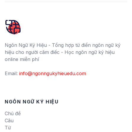
Ngôn Ngữ Ký Hiệu - Tổng hợp từ điển ngôn ngữ ký
hiệu cho người câm điếc - Học ngôn ngữ ký hiệu
online miễn phí
Email:
info@ngonngukyhieuedu.com
NGÔN NGỮ KÝ HIỆU
Chủ đề
Câu
Từ