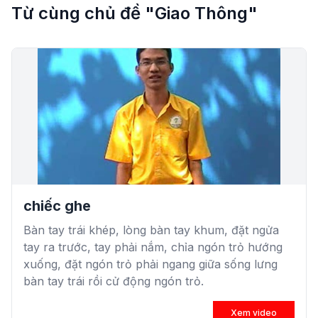
Từ cùng chủ đề "Giao Thông"
chiếc ghe
Bàn tay trái khép, lòng bàn tay khum, đặt ngửa
tay ra trước, tay phải nắm, chỉa ngón trỏ hướng
xuống, đặt ngón trỏ phải ngang giữa sống lưng
bàn tay trái rồi cử động ngón trỏ.
Xem video