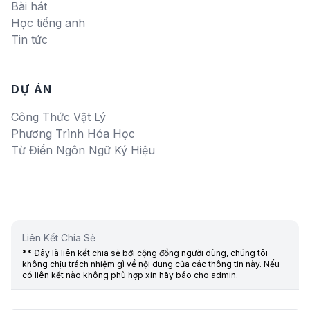
Bài hát
Học tiếng anh
Tin tức
DỰ ÁN
Công Thức Vật Lý
Phương Trình Hóa Học
Từ Điển Ngôn Ngữ Ký Hiệu
Liên Kết Chia Sẻ
** Đây là liên kết chia sẻ bới cộng đồng người dùng, chúng tôi
không chịu trách nhiệm gì về nội dung của các thông tin này. Nếu
có liên kết nào không phù hợp xin hãy báo cho admin.