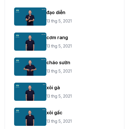
đạo diễn
13 thg 5, 2021
cơm rang
13 thg 5, 2021
cháo sườn
13 thg 5, 2021
xôi gà
13 thg 5, 2021
xôi gấc
13 thg 5, 2021