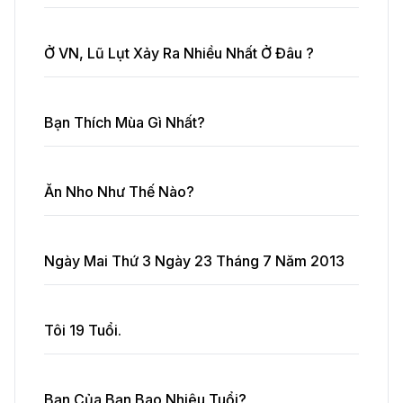
Ở VN, Lũ Lụt Xảy Ra Nhiều Nhất Ở Đâu ?
Bạn Thích Mùa Gì Nhất?
Ăn Nho Như Thế Nào?
Ngày Mai Thứ 3 Ngày 23 Tháng 7 Năm 2013
Tôi 19 Tuổi.
Bạn Của Bạn Bao Nhiêu Tuổi?