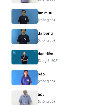
âm mưu
(không có)
đá bóng
(không có)
đạo diễn
13 thg 5, 2021
bão
(không có)
bút
(không có)