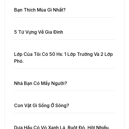
Bạn Thích Mùa Gì Nhất?
5 Từ Vựng Về Gia Đình
Lớp Của Tôi Có 50 Hs: 1 Lớp Trưởng Và 2 Lớp
Phó.
Nhà Bạn Có Mấy Người?
Con Vật Gì Sống Ở Sông?
Dưa Hấu Có Vỏ Xanh Lá, Ruột Đỏ, Hột Nhiều.