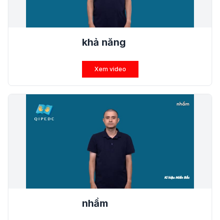
khả năng
Xem video
nhầm