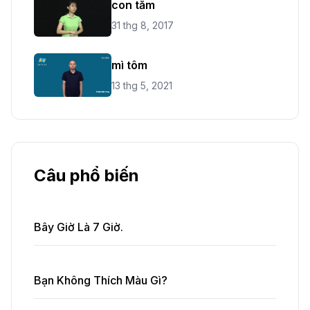
con tằm
31 thg 8, 2017
mì tôm
13 thg 5, 2021
Câu phổ biến
Bây Giờ Là 7 Giờ.
Bạn Không Thích Màu Gì?