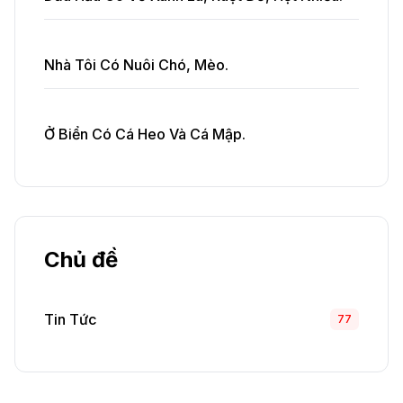
Nhà Tôi Có Nuôi Chó, Mèo.
Ở Biển Có Cá Heo Và Cá Mập.
Chủ đề
Tin Tức
77