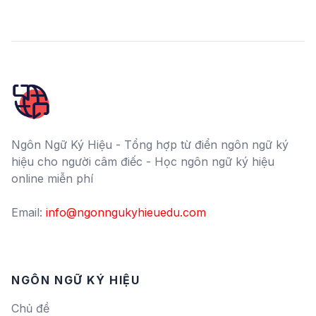
Ngôn Ngữ Ký Hiệu - Tổng hợp từ điển ngôn ngữ ký
hiệu cho người câm điếc - Học ngôn ngữ ký hiệu
online miễn phí
Email:
info@ngonngukyhieuedu.com
NGÔN NGỮ KÝ HIỆU
Chủ đề