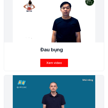
Đau bụng
Xem video