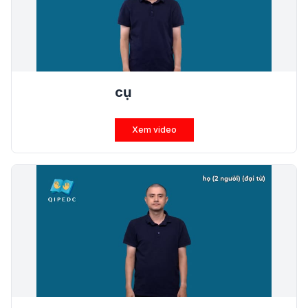
cụ
Xem video