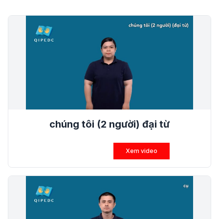
chúng tôi (2 người) đại từ
Xem video