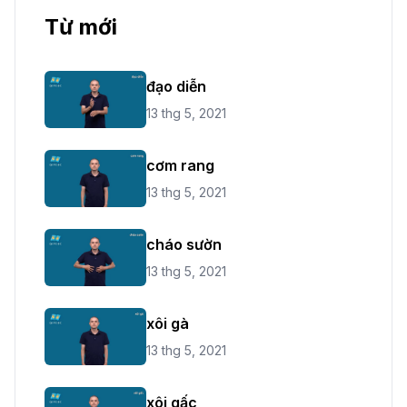
Từ mới
đạo diễn
13 thg 5, 2021
cơm rang
13 thg 5, 2021
cháo sườn
13 thg 5, 2021
xôi gà
13 thg 5, 2021
xôi gấc