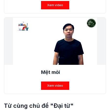
Xem video
Mệt mỏi
Xem video
Từ cùng chủ đề "Đại từ"