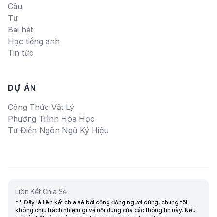
Câu
Từ
Bài hát
Học tiếng anh
Tin tức
DỰ ÁN
Công Thức Vật Lý
Phương Trình Hóa Học
Từ Điển Ngôn Ngữ Ký Hiệu
Liên Kết Chia Sẻ
** Đây là liên kết chia sẻ bới cộng đồng người dùng, chúng tôi
không chịu trách nhiệm gì về nội dung của các thông tin này. Nếu