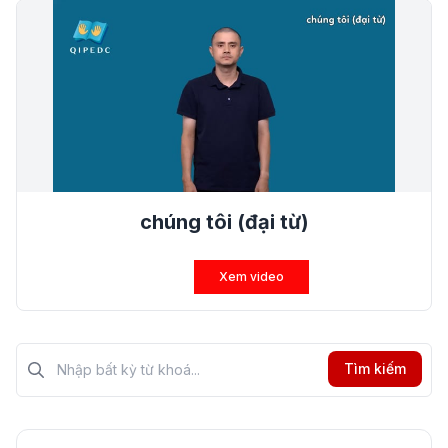
chúng tôi (đại từ)
Xem video
Tìm kiếm?>
Tìm kiếm