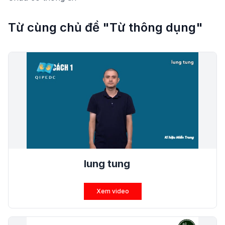
Từ cùng chủ đề "Từ thông dụng"
lung tung
Xem video