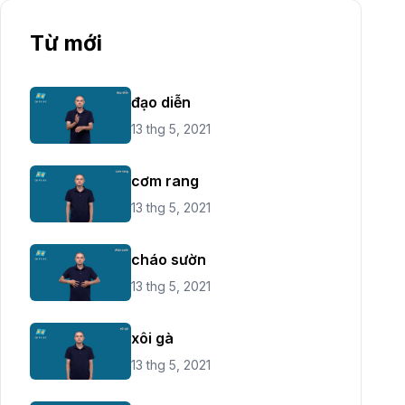
Từ mới
đạo diễn
13 thg 5, 2021
cơm rang
13 thg 5, 2021
cháo sườn
13 thg 5, 2021
xôi gà
13 thg 5, 2021