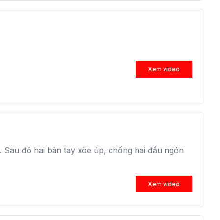
Xem video
L. Sau đó hai bàn tay xòe úp, chống hai đầu ngón
Xem video