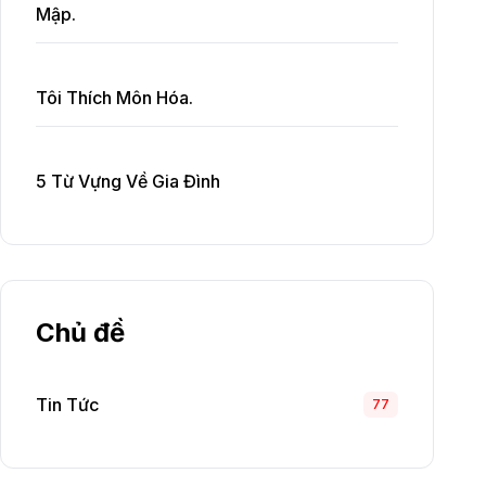
Mập.
Tôi Thích Môn Hóa.
5 Từ Vựng Về Gia Đình
Chủ đề
Tin Tức
77