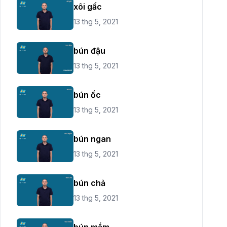
xôi gấc
13 thg 5, 2021
bún đậu
13 thg 5, 2021
bún ốc
13 thg 5, 2021
bún ngan
13 thg 5, 2021
bún chả
13 thg 5, 2021
bún mắm