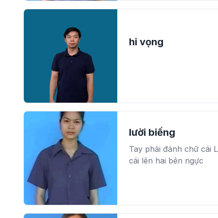
hi vọng
lười biếng
Tay phải đánh chữ cái 
cái lên hai bên ngực