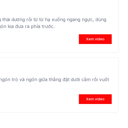
 thái dương rồi từ từ hạ xuống ngang ngực, dùng
ón kia đưa ra phía trước.
Xem video
ngón trỏ và ngón giữa thẳng đặt dưới cằm rồi vuốt
Xem video