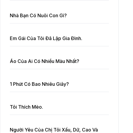
Nhà Bạn Có Nuôi Con Gì?
Em Gái Của Tôi Đã Lập Gia Đình.
Áo Của Ai Có Nhiều Màu Nhất?
1 Phút Có Bao Nhiêu Giây?
Tôi Thích Mèo.
Người Yêu Của Chị Tôi Xấu, Dữ, Cao Và