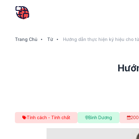
Trang Chủ
Từ
Hướng dẫn thực hiện ký hiệu cho t
Hướn
Tính cách - Tính chất
Bình Dương
200