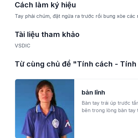
Cách làm ký hiệu
Tay phải chúm, đặt ngửa ra trước rồi bung xòe các 
Tài liệu tham khảo
VSDIC
Từ cùng chủ đề "Tính cách - Tính
bản lĩnh
Bàn tay trái úp trước t
bên trong lòng bàn tay t