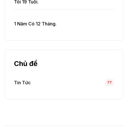
Tôi 19 Tuổi.
1 Năm Có 12 Tháng.
Chủ đề
Tin Tức
77