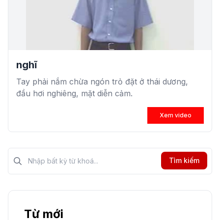
nghĩ
Tay phải nắm chừa ngón trỏ đặt ở thái dương,
đầu hơi nghiêng, mặt diễn cảm.
Xem video
Tìm kiếm?>
Tìm kiếm
Từ mới