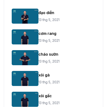
đạo diễn
13 thg 5, 2021
cơm rang
13 thg 5, 2021
cháo sườn
13 thg 5, 2021
xôi gà
13 thg 5, 2021
xôi gấc
13 thg 5, 2021