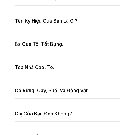
Tên Ký Hiệu Của Bạn Là Gì?
Ba Của Tôi Tốt Bụng.
Tòa Nhà Cao, To.
Có Rừng, Cây, Suối Và Động Vật.
Chị Của Bạn Đẹp Không?