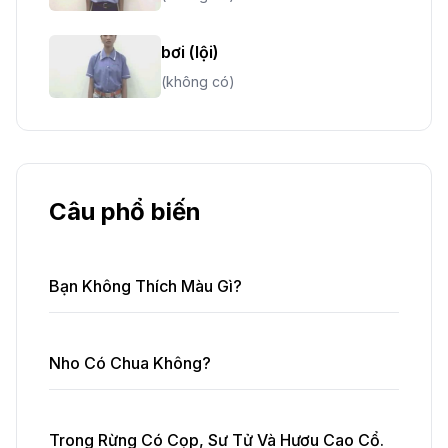
bơi (lội)
(không có)
Câu phổ biến
Bạn Không Thích Màu Gì?
Nho Có Chua Không?
Trong Rừng Có Cọp, Sư Tử Và Hươu Cao Cổ.