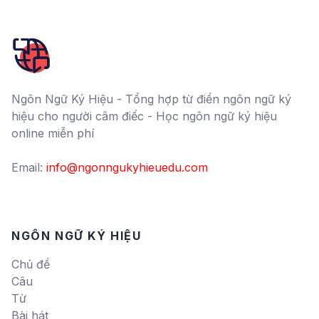
Ngôn Ngữ Ký Hiệu - Tổng hợp từ điển ngôn ngữ ký
hiệu cho người câm điếc - Học ngôn ngữ ký hiệu
online miễn phí
Email:
info@ngonngukyhieuedu.com
NGÔN NGỮ KÝ HIỆU
Chủ đề
Câu
Từ
Bài hát