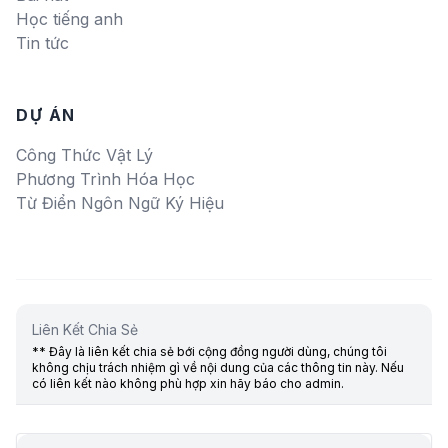
Học tiếng anh
Tin tức
DỰ ÁN
Công Thức Vật Lý
Phương Trình Hóa Học
Từ Điển Ngôn Ngữ Ký Hiệu
Liên Kết Chia Sẻ
** Đây là liên kết chia sẻ bới cộng đồng người dùng, chúng tôi
không chịu trách nhiệm gì về nội dung của các thông tin này. Nếu
có liên kết nào không phù hợp xin hãy báo cho admin.