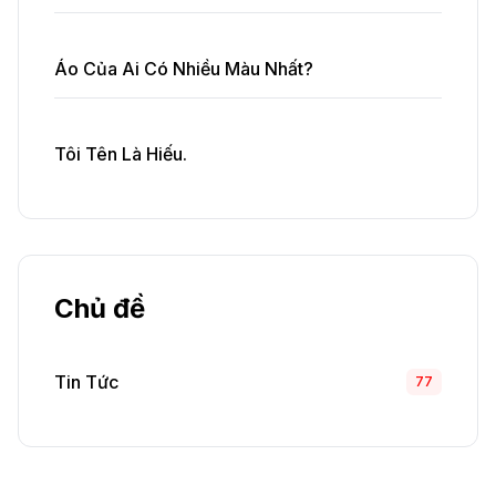
Áo Của Ai Có Nhiều Màu Nhất?
Tôi Tên Là Hiếu.
Chủ đề
Tin Tức
77