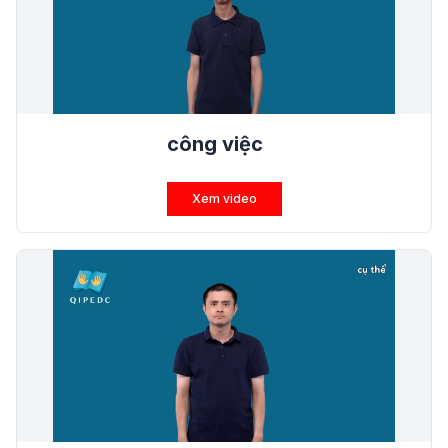
công việc
Xem video