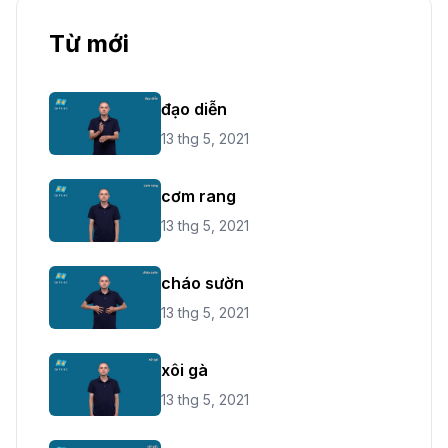
Từ mới
đạo diễn
13 thg 5, 2021
cơm rang
13 thg 5, 2021
cháo sườn
13 thg 5, 2021
xôi gà
13 thg 5, 2021