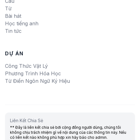
Câu
Từ
Bài hát
Học tiếng anh
Tin tức
DỰ ÁN
Công Thức Vật Lý
Phương Trình Hóa Học
Từ Điển Ngôn Ngữ Ký Hiệu
Liên Kết Chia Sẻ
** Đây là liên kết chia sẻ bới cộng đồng người dùng, chúng tôi
không chịu trách nhiệm gì về nội dung của các thông tin này. Nếu
có liên kết nào không phù hợp xin hãy báo cho admin.