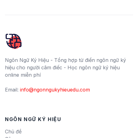
Ngôn Ngữ Ký Hiệu - Tổng hợp từ điển ngôn ngữ ký
hiệu cho người câm điếc - Học ngôn ngữ ký hiệu
online miễn phí
Email:
info@ngonngukyhieuedu.com
NGÔN NGỮ KÝ HIỆU
Chủ đề