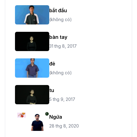
bắt đầu
(không có)
bàn tay
31 thg 8, 2017
đẻ
(không có)
tu
5 thg 9, 2017
Ngứa
28 thg 8, 2020