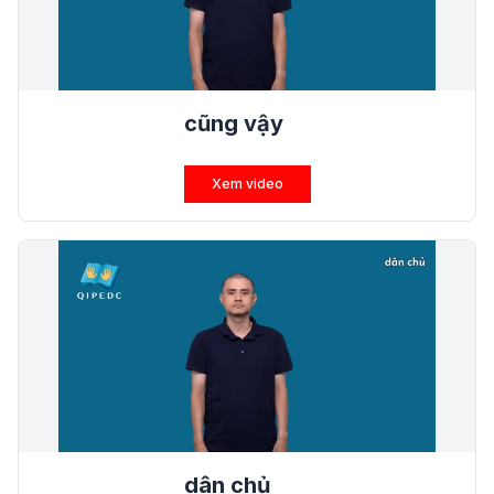
cũng vậy
Xem video
dân chủ