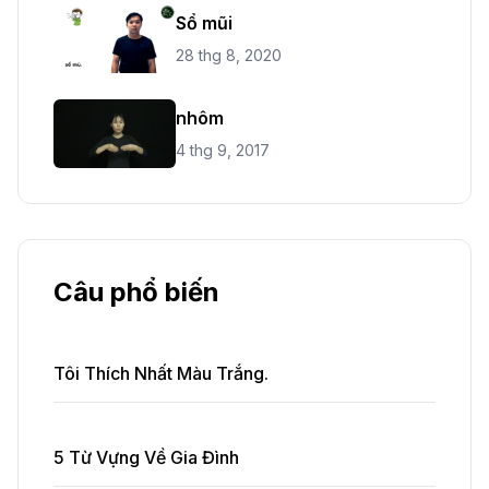
Sổ mũi
28 thg 8, 2020
nhôm
4 thg 9, 2017
Câu phổ biến
Tôi Thích Nhất Màu Trắng.
5 Từ Vựng Về Gia Đình