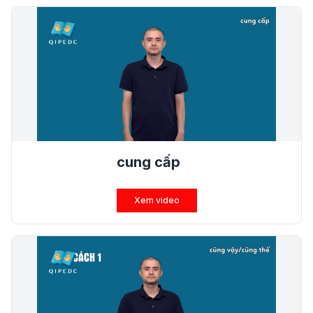
cung cấp
Xem video