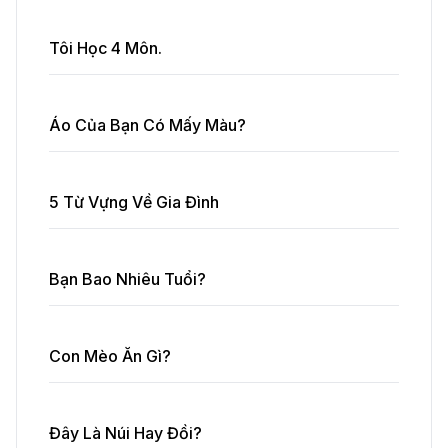
Tôi Học 4 Môn.
Áo Của Bạn Có Mấy Màu?
5 Từ Vựng Về Gia Đình
Bạn Bao Nhiêu Tuổi?
Con Mèo Ăn Gì?
Đây Là Núi Hay Đồi?