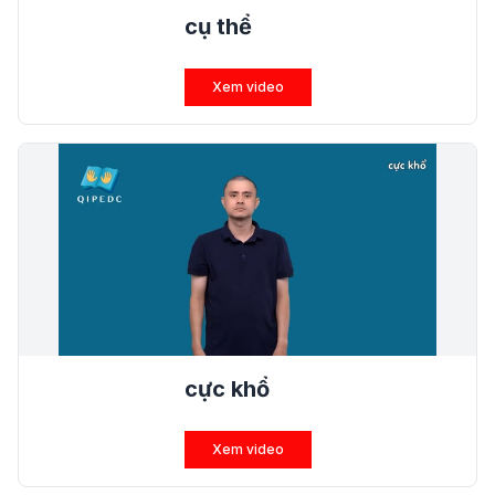
cụ thể
Xem video
cực khổ
Xem video