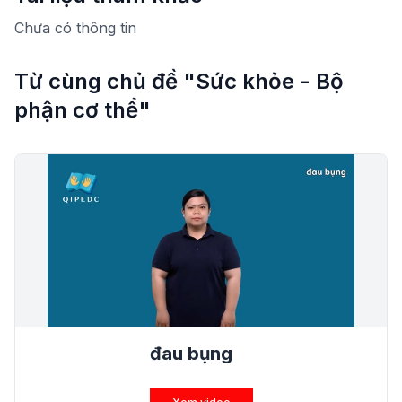
Chưa có thông tin
Từ cùng chủ đề "Sức khỏe - Bộ
phận cơ thể"
đau bụng