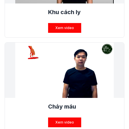
Khu cách ly
Xem video
Chảy máu
Xem video