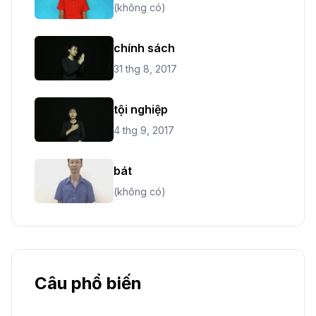
(không có)
chính sách
31 thg 8, 2017
tội nghiệp
4 thg 9, 2017
bát
(không có)
Câu phổ biến