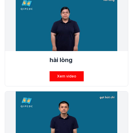
hài lòng
Xem video