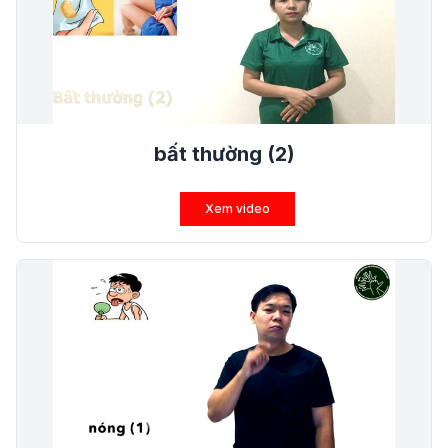
bất thường (2)
Xem video