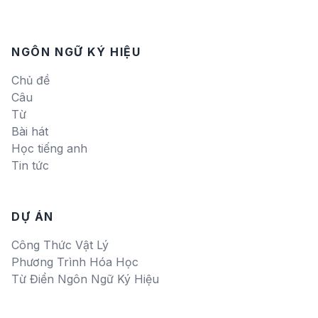
NGÔN NGỮ KÝ HIỆU
Chủ đề
Câu
Từ
Bài hát
Học tiếng anh
Tin tức
DỰ ÁN
Công Thức Vật Lý
Phương Trình Hóa Học
Từ Điển Ngôn Ngữ Ký Hiệu