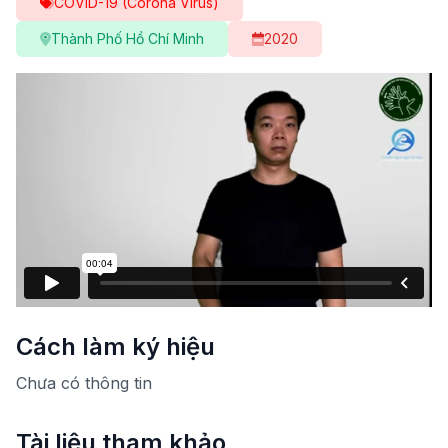
COVID-19 (Corona Virus)
Thành Phố Hồ Chí Minh
2020
Cách làm ký hiệu
Chưa có thông tin
Tài liệu tham khảo