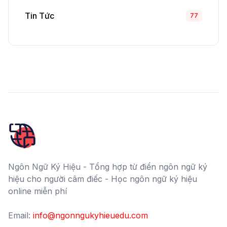
Tin Tức
77
Ngôn Ngữ Ký Hiệu - Tổng hợp từ điển ngôn ngữ ký
hiệu cho người câm điếc - Học ngôn ngữ ký hiệu
online miễn phí
Email:
info@ngonngukyhieuedu.com