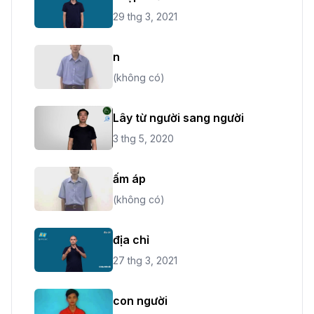
29 thg 3, 2021
n
(không có)
Lây từ người sang người
3 thg 5, 2020
ấm áp
(không có)
địa chỉ
27 thg 3, 2021
con người