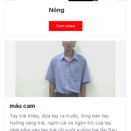
Nóng
Xem video
máu cam
Tay trái khép, đưa tay ra trước, lòng bàn tay
hướng sang trái, ngón cái và ngón trỏ của tay
phải nắm vào tay trái rồi vuốt xuống hai lần.Sau