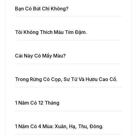
Bạn Có Bút Chì Không?
Tôi Không Thích Màu Tím Đậm.
Cái Này Có Mấy Màu?
Trong Rừng Có Cọp, Sư Tử Và Hươu Cao Cổ.
1 Năm Có 12 Tháng
1 Năm Có 4 Mùa: Xuân, Hạ, Thu, Đông.