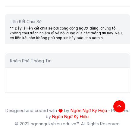
Liên Kết Chia Sẻ
** Đây là liên kết chia sẻ bới cộng đồng người dùng, chúng tôi
không chịu trách nhiệm gì về nội dung của các thông tin này. Nếu
có liên kết nào không phù hợp xin hãy báo cho admin.
Khám Phá Thông Tin
Designed and coded with
by
Ngôn Ngữ Ký Hiệu
- Powered
by
Ngôn Ngữ Ký Hiệu
.
© 2022 ngonngukyhieu.edu.vn™. All Rights Reserved.