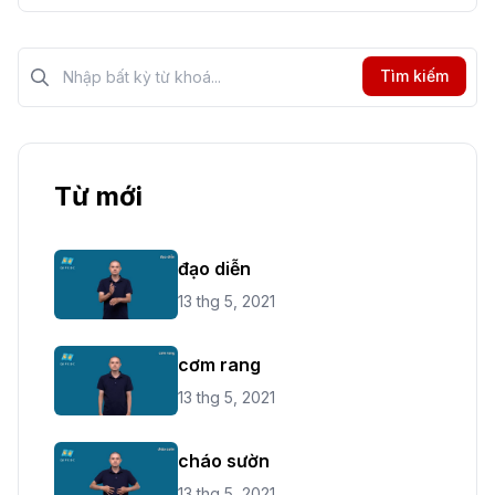
Tìm kiếm?>
Tìm kiếm
Từ mới
đạo diễn
13 thg 5, 2021
cơm rang
13 thg 5, 2021
cháo sườn
13 thg 5, 2021