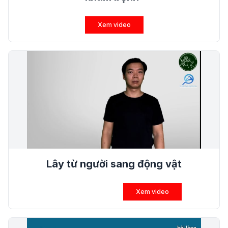
Xem video
Lây từ người sang động vật
Xem video