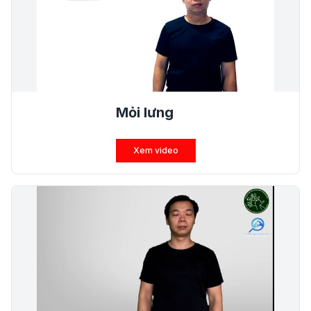
Mỏi lưng
Xem video