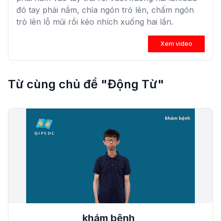
đó tay phải nắm, chỉa ngón trỏ lên, chấm ngón
trỏ lên lỗ mũi rồi kéo nhích xuống hai lần.
Xem video
Từ cùng chủ đề "Động Từ"
khám bệnh