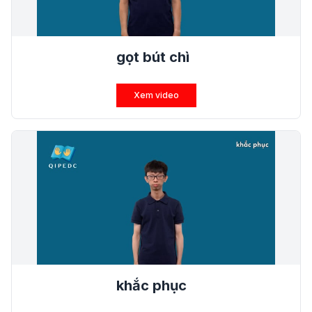
gọt bút chì
Xem video
khắc phục