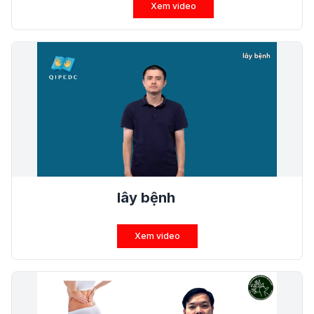
Xem video
lây bệnh
Xem video