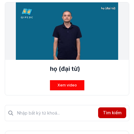
họ (đại từ)
Xem video
Tìm kiếm?>
Tìm kiếm