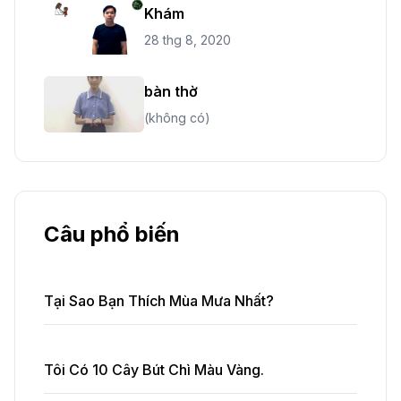
Khám
28 thg 8, 2020
bàn thờ
(không có)
Câu phổ biến
Tại Sao Bạn Thích Mùa Mưa Nhất?
Tôi Có 10 Cây Bút Chì Màu Vàng.