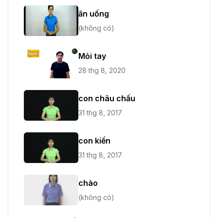
ăn uống
(không có)
Mỏi tay
28 thg 8, 2020
con châu chấu
31 thg 8, 2017
con kiến
31 thg 8, 2017
chào
(không có)