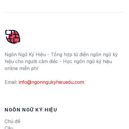
Ngôn Ngữ Ký Hiệu - Tổng hợp từ điển ngôn ngữ ký
hiệu cho người câm điếc - Học ngôn ngữ ký hiệu
online miễn phí
Email:
info@ngonngukyhieuedu.com
NGÔN NGỮ KÝ HIỆU
Chủ đề
Câu