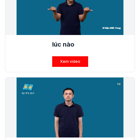
lúc nào
Xem video