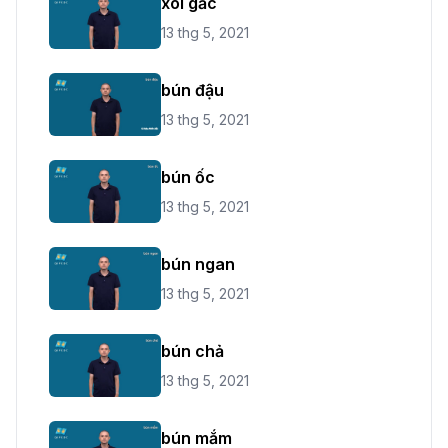
xôi gấc
13 thg 5, 2021
bún đậu
13 thg 5, 2021
bún ốc
13 thg 5, 2021
bún ngan
13 thg 5, 2021
bún chả
13 thg 5, 2021
bún mắm