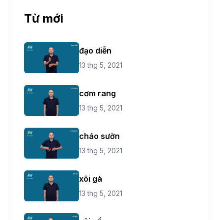
Từ mới
đạo diễn
13 thg 5, 2021
cơm rang
13 thg 5, 2021
cháo sườn
13 thg 5, 2021
xôi gà
13 thg 5, 2021