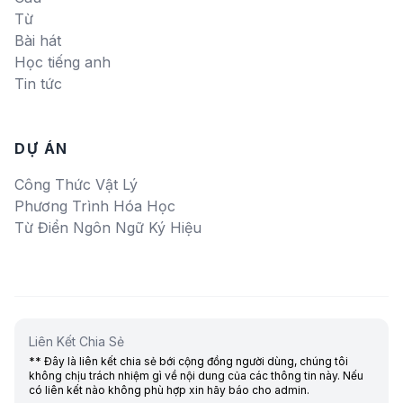
Từ
Bài hát
Học tiếng anh
Tin tức
DỰ ÁN
Công Thức Vật Lý
Phương Trình Hóa Học
Từ Điển Ngôn Ngữ Ký Hiệu
Liên Kết Chia Sẻ
** Đây là liên kết chia sẻ bới cộng đồng người dùng, chúng tôi
không chịu trách nhiệm gì về nội dung của các thông tin này. Nếu
có liên kết nào không phù hợp xin hãy báo cho admin.