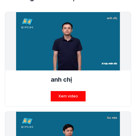
anh chị
Xem video