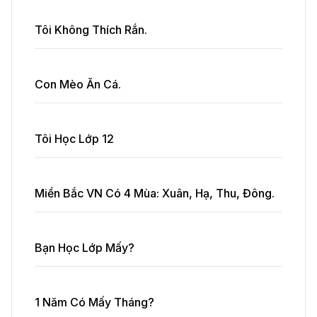
Tôi Không Thích Rắn.
Con Mèo Ăn Cá.
Tôi Học Lớp 12
Miền Bắc VN Có 4 Mùa: Xuân, Hạ, Thu, Đông.
Bạn Học Lớp Mấy?
1 Năm Có Mấy Tháng?