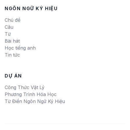
NGÔN NGỮ KÝ HIỆU
Chủ đề
Câu
Từ
Bài hát
Học tiếng anh
Tin tức
DỰ ÁN
Công Thức Vật Lý
Phương Trình Hóa Học
Từ Điển Ngôn Ngữ Ký Hiệu