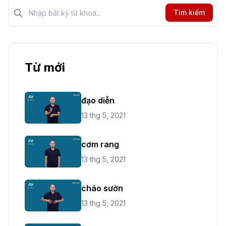
Tìm kiếm?>
Tìm kiếm
Từ mới
đạo diễn
13 thg 5, 2021
cơm rang
13 thg 5, 2021
cháo sườn
13 thg 5, 2021