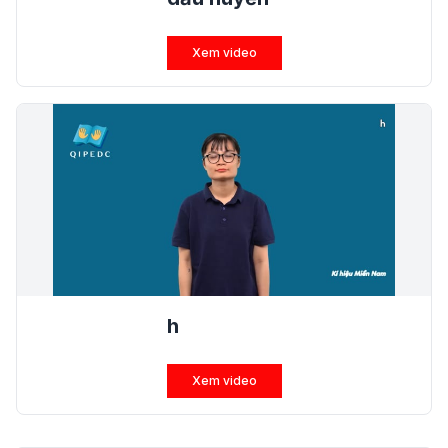
Xem video
h
Xem video