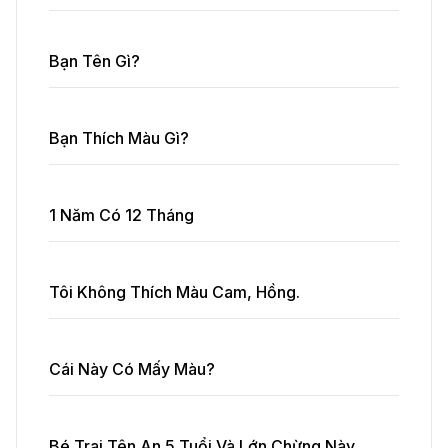
Bạn Tên Gì?
Bạn Thích Màu Gì?
1 Năm Có 12 Tháng
Tôi Không Thích Màu Cam, Hồng.
Cái Này Có Mấy Màu?
Bé Trai Tên An 5 Tuổi Và Lớn Chừng Này.