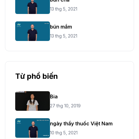
13 thg 5, 2021
bún mắm
13 thg 5, 2021
Từ phổ biến
Bia
27 thg 10, 2019
ngày thầy thuốc Việt Nam
10 thg 5, 2021