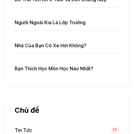
Người Ngoài Kia Là Lớp Trưởng
Nhà Của Bạn Có Xe Hơi Không?
Bạn Thích Học Môn Học Nào Nhất?
Chủ đề
Tin Tức
77