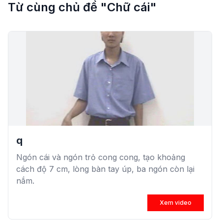
Từ cùng chủ đề "Chữ cái"
q
Ngón cái và ngón trỏ cong cong, tạo khoảng
cách độ 7 cm, lòng bàn tay úp, ba ngón còn lại
nắm.
Xem video