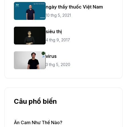
ngày thầy thuốc Việt Nam
10 thg 5, 2021
siêu thị
4 thg 9, 2017
virus
3 thg 5, 2020
Câu phổ biến
Ăn Cam Như Thế Nào?