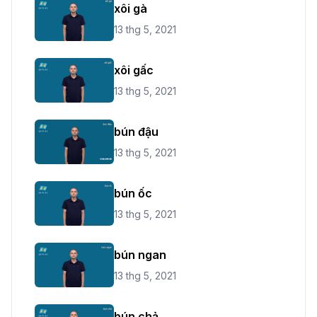
xôi gà
13 thg 5, 2021
xôi gấc
13 thg 5, 2021
bún đậu
13 thg 5, 2021
bún ốc
13 thg 5, 2021
bún ngan
13 thg 5, 2021
bún chả