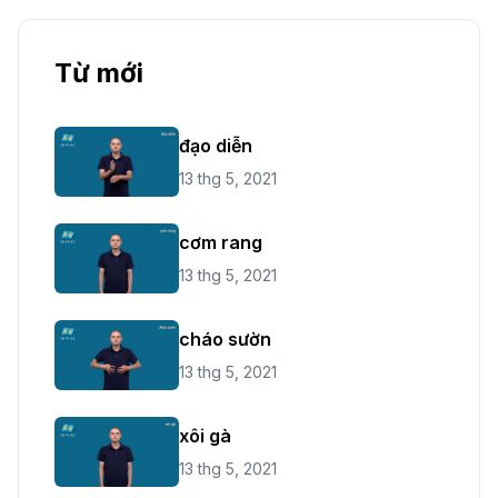
Từ mới
đạo diễn
13 thg 5, 2021
cơm rang
13 thg 5, 2021
cháo sườn
13 thg 5, 2021
xôi gà
13 thg 5, 2021