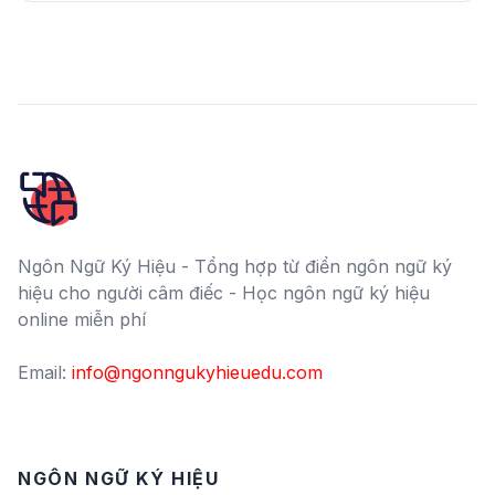
Ngôn Ngữ Ký Hiệu - Tổng hợp từ điển ngôn ngữ ký
hiệu cho người câm điếc - Học ngôn ngữ ký hiệu
online miễn phí
Email:
info@ngonngukyhieuedu.com
NGÔN NGỮ KÝ HIỆU