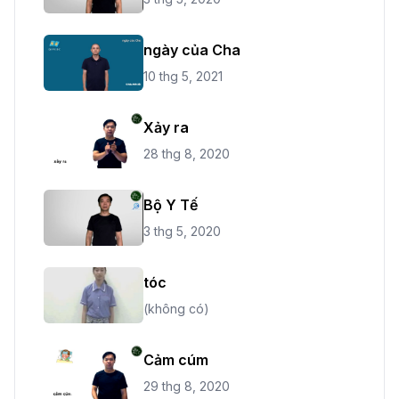
ngày của Cha
10 thg 5, 2021
Xảy ra
28 thg 8, 2020
Bộ Y Tế
3 thg 5, 2020
tóc
(không có)
Cảm cúm
29 thg 8, 2020