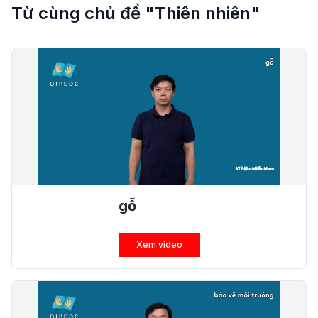
Từ cùng chủ đề "Thiên nhiên"
gỗ
Xem video