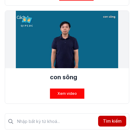
con sông
Xem video
Tìm kiếm?>
Tìm kiếm