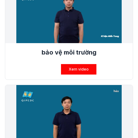
bảo vệ môi trường
Xem video