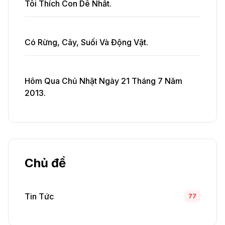
Tôi Thích Con Dê Nhất.
Có Rừng, Cây, Suối Và Động Vật.
Hôm Qua Chủ Nhật Ngày 21 Tháng 7 Năm
2013.
Chủ đề
Tin Tức
77