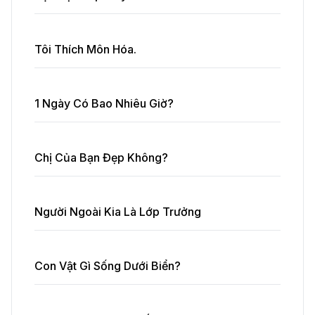
Tôi Thích Môn Hóa.
1 Ngày Có Bao Nhiêu Giờ?
Chị Của Bạn Đẹp Không?
Người Ngoài Kia Là Lớp Trưởng
Con Vật Gì Sống Dưới Biển?