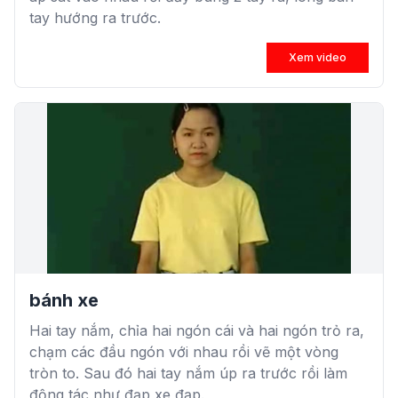
tay hướng ra trước.
Xem video
bánh xe
Hai tay nắm, chỉa hai ngón cái và hai ngón trỏ ra,
chạm các đầu ngón với nhau rồi vẽ một vòng
tròn to. Sau đó hai tay nắm úp ra trước rồi làm
động tác như đạp xe đạp.