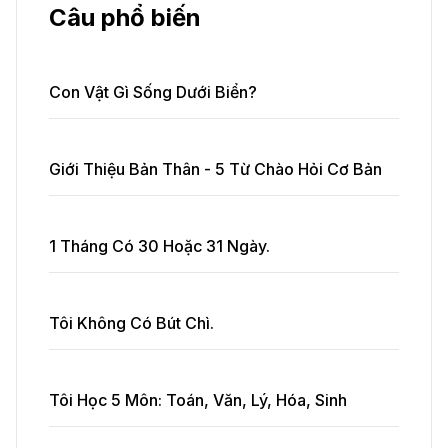
Câu phổ biến
Con Vật Gì Sống Dưới Biển?
Giới Thiệu Bản Thân - 5 Từ Chào Hỏi Cơ Bản
1 Tháng Có 30 Hoặc 31 Ngày.
Tôi Không Có Bút Chì.
Tôi Học 5 Môn: Toán, Văn, Lý, Hóa, Sinh