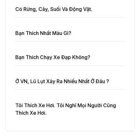
Có Rừng, Cây, Suối Và Động Vật.
Bạn Thích Nhất Màu Gì?
Bạn Thích Chạy Xe Đạp Không?
Ở VN, Lũ Lụt Xảy Ra Nhiều Nhất Ở Đâu ?
Tôi Thích Xe Hơi. Tôi Nghĩ Mọi Người Cũng
Thích Xe Hơi.