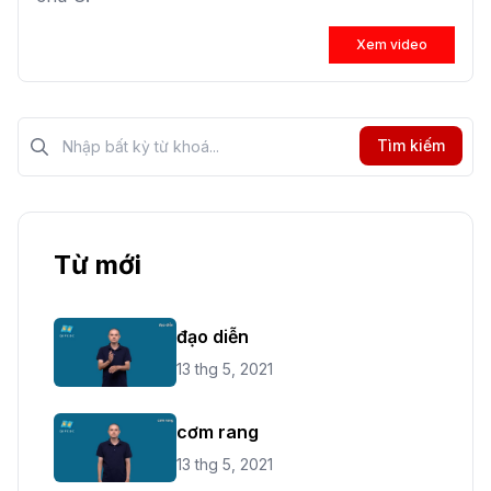
Xem video
Tìm kiếm?>
Tìm kiếm
Từ mới
đạo diễn
13 thg 5, 2021
cơm rang
13 thg 5, 2021