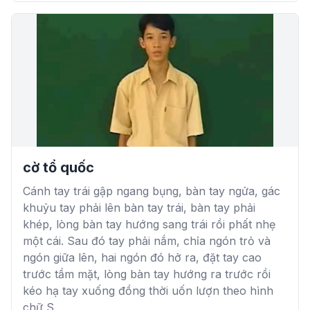
cờ tổ quốc
Cánh tay trái gập ngang bụng, bàn tay ngửa, gác
khuỷu tay phải lên bàn tay trái, bàn tay phải
khép, lòng bàn tay hướng sang trái rồi phất nhẹ
một cái. Sau đó tay phải nắm, chỉa ngón trỏ và
ngón giữa lên, hai ngón đó hở ra, đặt tay cao
trước tầm mặt, lòng bàn tay hướng ra trước rồi
kéo hạ tay xuống đồng thời uốn lượn theo hình
chữ S.