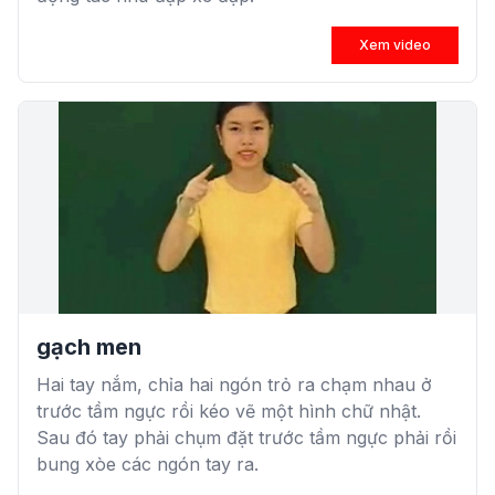
Xem video
gạch men
Hai tay nắm, chỉa hai ngón trỏ ra chạm nhau ở
trước tầm ngực rồi kéo vẽ một hình chữ nhật.
Sau đó tay phải chụm đặt trước tầm ngực phải rồi
bung xòe các ngón tay ra.