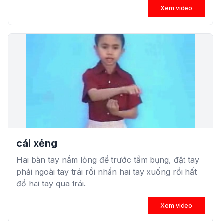
Xem video
cái xẻng
Hai bàn tay nắm lỏng để trước tầm bụng, đặt tay
phải ngoài tay trái rồi nhấn hai tay xuống rồi hất
đổ hai tay qua trái.
Xem video