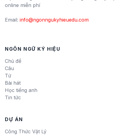
online miễn phí
Email:
info@ngonngukyhieuedu.com
NGÔN NGỮ KÝ HIỆU
Chủ đề
Câu
Từ
Bài hát
Học tiếng anh
Tin tức
DỰ ÁN
Công Thức Vật Lý