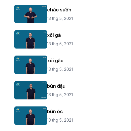
cháo sườn
13 thg 5, 2021
xôi gà
13 thg 5, 2021
xôi gấc
13 thg 5, 2021
bún đậu
13 thg 5, 2021
bún ốc
13 thg 5, 2021