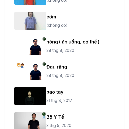
(không có)
cơm
(không có)
nóng ( ăn uống, cơ thể )
28 thg 8, 2020
Đau răng
28 thg 8, 2020
bao tay
31 thg 8, 2017
Bộ Y Tế
3 thg 5, 2020