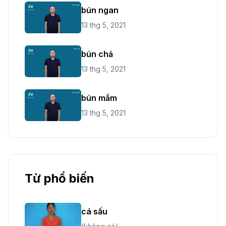
bún ngan
13 thg 5, 2021
bún chả
13 thg 5, 2021
bún mắm
13 thg 5, 2021
Từ phổ biến
cá sấu