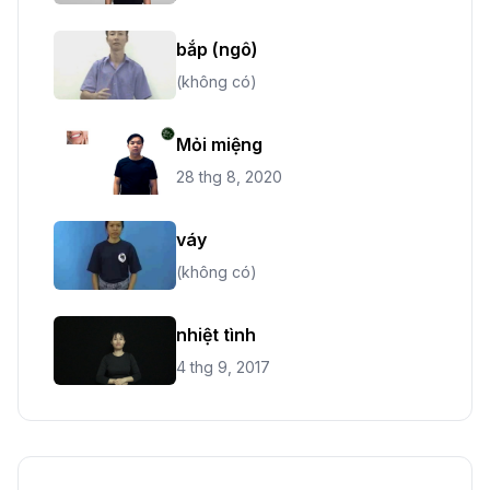
bắp (ngô)
(không có)
Mỏi miệng
28 thg 8, 2020
váy
(không có)
nhiệt tình
4 thg 9, 2017