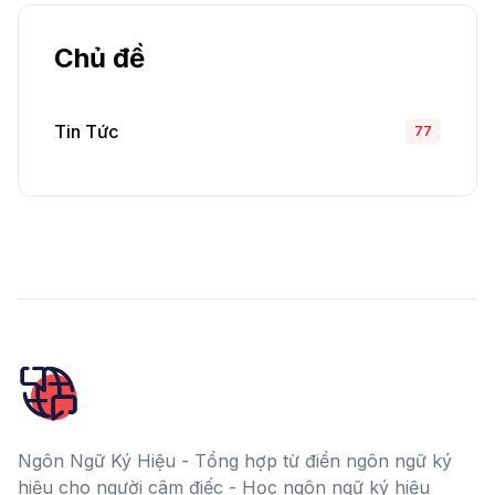
Chủ đề
Tin Tức
77
Ngôn Ngữ Ký Hiệu - Tổng hợp từ điển ngôn ngữ ký
hiệu cho người câm điếc - Học ngôn ngữ ký hiệu