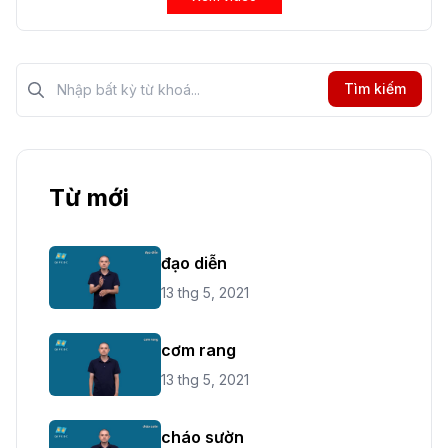
Tìm kiếm?>
Tìm kiếm
Từ mới
đạo diễn
13 thg 5, 2021
cơm rang
13 thg 5, 2021
cháo sườn