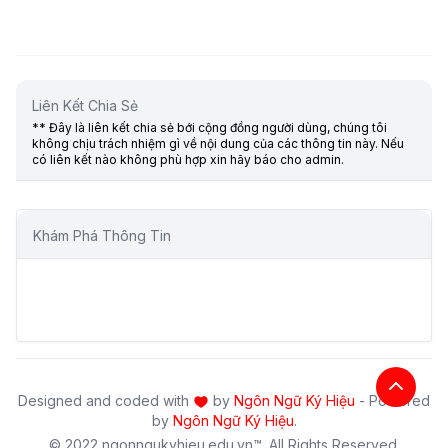
Liên Kết Chia Sẻ
** Đây là liên kết chia sẻ bới cộng đồng người dùng, chúng tôi
không chịu trách nhiệm gì về nội dung của các thông tin này. Nếu
có liên kết nào không phù hợp xin hãy báo cho admin.
Khám Phá Thông Tin
Designed and coded with
by
Ngôn Ngữ Ký Hiệu
- Powered
by
Ngôn Ngữ Ký Hiệu
.
© 2022 ngonngukyhieu.edu.vn™. All Rights Reserved.