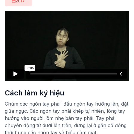
2017
Cách làm ký hiệu
Chúm các ngón tay phải, đầu ngón tay hướng lên, đặt
giữa ngực. Các ngón tay phải khép tự nhiên, lòng tay
hướng vào người, ôm nhẹ bàn tay phải. Tay phải
chuyển động từ dưới lên trên, dừng lại ở gần cổ đồng
thời bung các ngón tay và biểu cảm mặt.