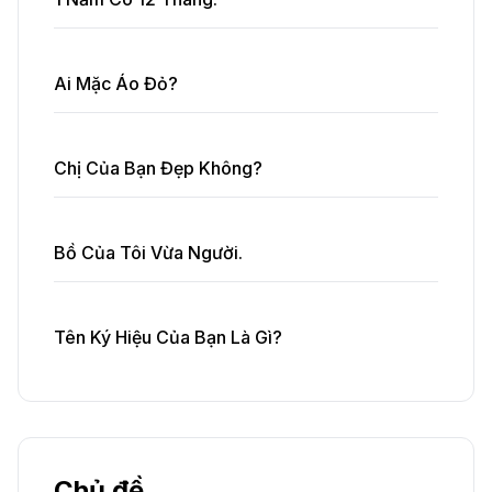
Ai Mặc Áo Đỏ?
Chị Của Bạn Đẹp Không?
Bồ Của Tôi Vừa Người.
Tên Ký Hiệu Của Bạn Là Gì?
Chủ đề