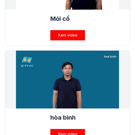
Mỏi cổ
Xem video
hòa bình
Xem video