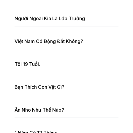
Người Ngoài Kia Là Lớp Trưởng
Việt Nam Có Động Đất Không?
Tôi 19 Tuổi.
Bạn Thích Con Vật Gì?
Ăn Nho Như Thế Nào?
1 Năm Có 12 Tháng.