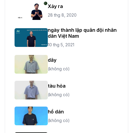
Xảy ra
28 thg 8, 2020
ngày thành lập quân đội nhân
dân Việt Nam
10 thg 5, 2021
dây
(không có)
tàu hỏa
(không có)
hồ dán
(không có)