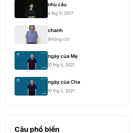
nhu cầu
4 thg 9, 2017
chanh
(không có)
ngày của Mẹ
10 thg 5, 2021
ngày của Cha
10 thg 5, 2021
Câu phổ biến