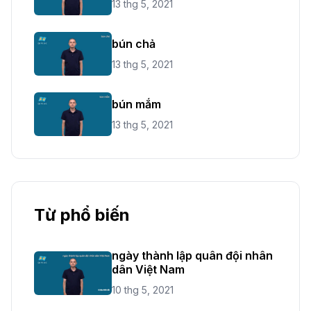
13 thg 5, 2021
bún chả
13 thg 5, 2021
bún mắm
13 thg 5, 2021
Từ phổ biến
ngày thành lập quân đội nhân
dân Việt Nam
10 thg 5, 2021