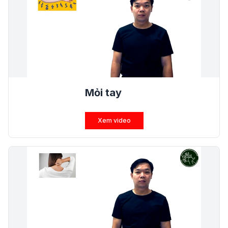
Mỏi tay
Xem video