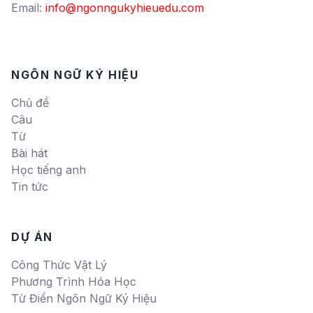
Email:
info@ngonngukyhieuedu.com
NGÔN NGỮ KÝ HIỆU
Chủ đề
Câu
Từ
Bài hát
Học tiếng anh
Tin tức
DỰ ÁN
Công Thức Vật Lý
Phương Trình Hóa Học
Từ Điển Ngôn Ngữ Ký Hiệu