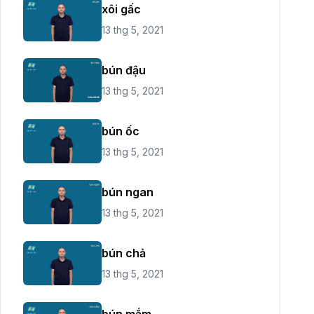
xôi gấc
13 thg 5, 2021
bún đậu
13 thg 5, 2021
bún ốc
13 thg 5, 2021
bún ngan
13 thg 5, 2021
bún chả
13 thg 5, 2021
bún mắm