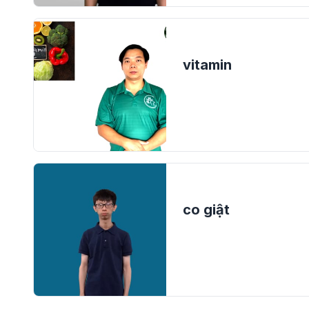
vitamin
co giật