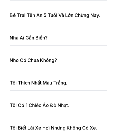
Bé Trai Tên An 5 Tuổi Và Lớn Chừng Này.
Nhà Ai Gần Biển?
Nho Có Chua Không?
Tôi Thích Nhất Màu Trắng.
Tôi Có 1 Chiếc Áo Đỏ Nhạt.
Tôi Biết Lái Xe Hơi Nhưng Không Có Xe.