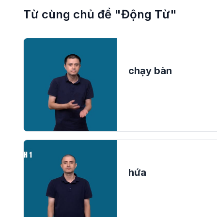
Từ cùng chủ đề "Động Từ"
chạy bàn
hứa