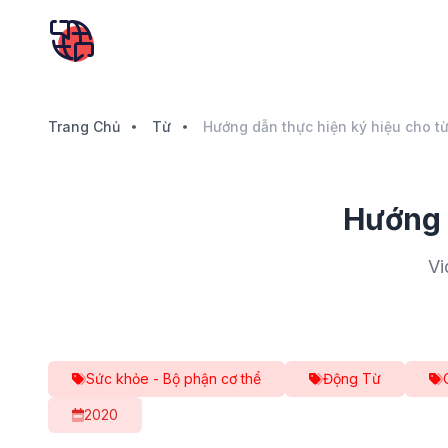
Trang Chủ
Từ
Hướng dẫn thực hiện ký hiệu cho từ
Hướng d
Vi
Sức khỏe - Bộ phận cơ thể
Động Từ
2020