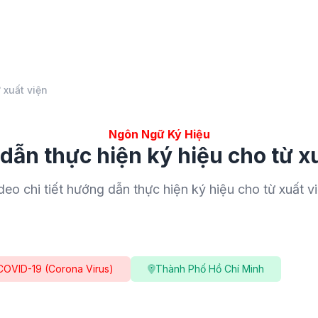
 xuất viện
Ngôn Ngữ Ký Hiệu
ẫn thực hiện ký hiệu cho từ x
deo chi tiết hướng dẫn thực hiện ký hiệu cho từ xuất v
COVID-19 (Corona Virus)
Thành Phố Hồ Chí Minh