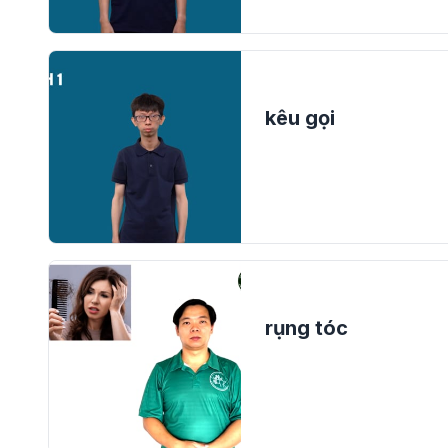
kêu gọi
rụng tóc