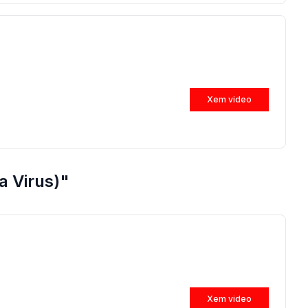
Xem video
a Virus)"
Xem video