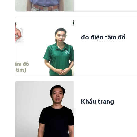
đo điện tâm đồ
Khẩu trang