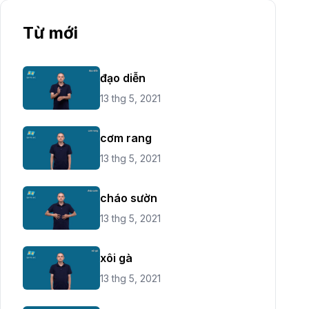
Từ mới
đạo diễn
13 thg 5, 2021
cơm rang
13 thg 5, 2021
cháo sườn
13 thg 5, 2021
xôi gà
13 thg 5, 2021