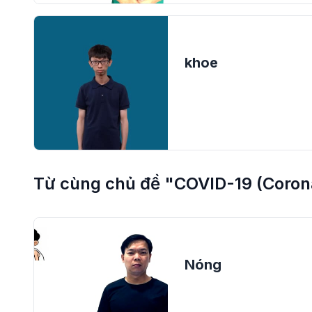
khoe
Từ cùng chủ đề "COVID-19 (Coron
Nóng