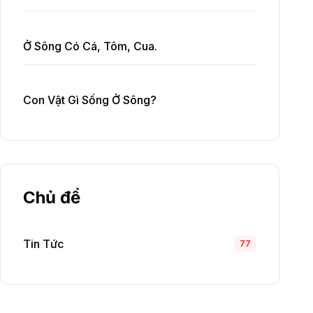
Ở Sông Có Cá, Tôm, Cua.
Con Vật Gì Sống Ở Sông?
Chủ đề
Tin Tức
77