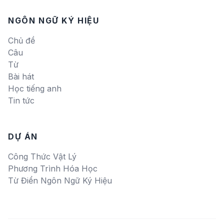
NGÔN NGỮ KÝ HIỆU
Chủ đề
Câu
Từ
Bài hát
Học tiếng anh
Tin tức
DỰ ÁN
Công Thức Vật Lý
Phương Trình Hóa Học
Từ Điển Ngôn Ngữ Ký Hiệu