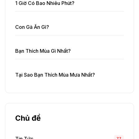
1 Giờ Có Bao Nhiêu Phút?
Con Gà Ăn Gì?
Bạn Thích Mùa Gì Nhất?
Tại Sao Bạn Thích Mùa Mưa Nhất?
Chủ đề
Tin Tức
77