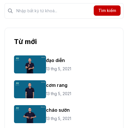
Tìm kiếm?>
Tìm kiếm
Từ mới
đạo diễn
13 thg 5, 2021
cơm rang
13 thg 5, 2021
cháo sườn
13 thg 5, 2021