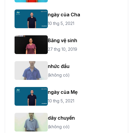
ngày của Cha
10 thg 5, 2021
Băng vệ sinh
27 thg 10, 2019
nhức đầu
(không có)
ngày của Mẹ
10 thg 5, 2021
dây chuyền
(không có)