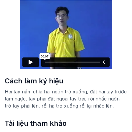
Cách làm ký hiệu
Hai tay nắm chỉa hai ngón trỏ xuống, đặt hai tay trước
tầm ngực, tay phải đặt ngoài tay trái, rồi nhấc ngón
trỏ tay phải lên, rồi hạ trở xuống rồi lại nhấc lên.
Tài liệu tham khảo