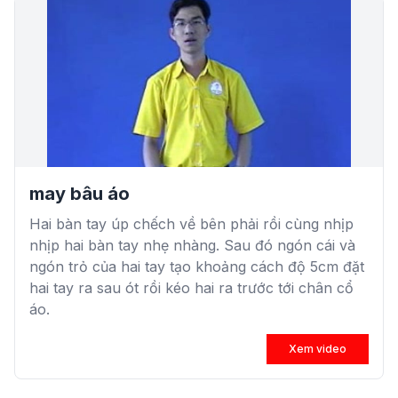
may bâu áo
Hai bàn tay úp chếch về bên phải rồi cùng nhịp
nhịp hai bàn tay nhẹ nhàng. Sau đó ngón cái và
ngón trỏ của hai tay tạo khoảng cách độ 5cm đặt
hai tay ra sau ót rồi kéo hai ra trước tới chân cổ
áo.
Xem video