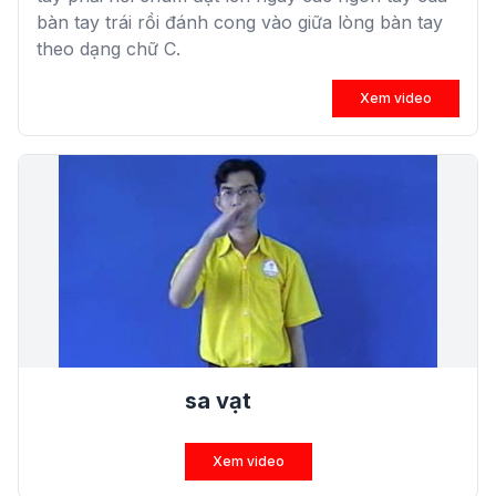
bàn tay trái rồi đánh cong vào giữa lòng bàn tay
theo dạng chữ C.
Xem video
sa vạt
Xem video