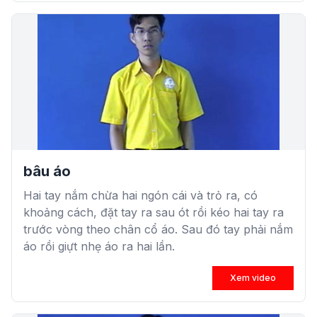
bâu áo
Hai tay nắm chừa hai ngón cái và trỏ ra, có
khoảng cách, đặt tay ra sau ót rồi kéo hai tay ra
trước vòng theo chân cổ áo. Sau đó tay phải nắm
áo rồi giựt nhẹ áo ra hai lần.
Xem video