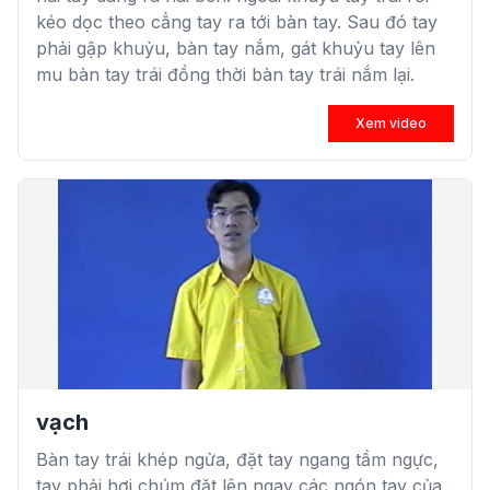
kéo dọc theo cẳng tay ra tới bàn tay. Sau đó tay
phải gập khuỷu, bàn tay nắm, gát khuỷu tay lên
mu bàn tay trái đồng thời bàn tay trái nắm lại.
Xem video
vạch
Bàn tay trái khép ngửa, đặt tay ngang tầm ngực,
tay phải hơi chúm đặt lên ngay các ngón tay của