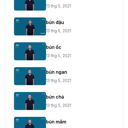
13 thg 5, 2021
bún đậu
13 thg 5, 2021
bún ốc
13 thg 5, 2021
bún ngan
13 thg 5, 2021
bún chả
13 thg 5, 2021
bún mắm