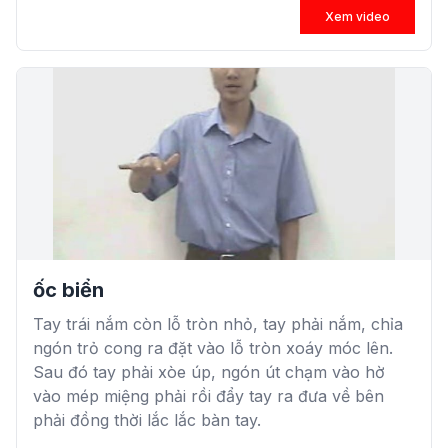
Xem video
ốc biển
Tay trái nắm còn lỗ tròn nhỏ, tay phải nắm, chỉa
ngón trỏ cong ra đặt vào lỗ tròn xoáy móc lên.
Sau đó tay phải xòe úp, ngón út chạm vào hờ
vào mép miệng phải rồi đẩy tay ra đưa về bên
phải đồng thời lắc lắc bàn tay.