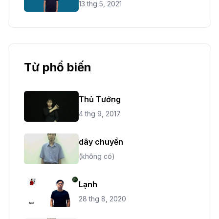
13 thg 5, 2021
Từ phổ biến
Thủ Tướng
4 thg 9, 2017
dây chuyền
(không có)
Lạnh
28 thg 8, 2020