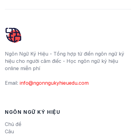
Ngôn Ngữ Ký Hiệu - Tổng hợp từ điển ngôn ngữ ký
hiệu cho người câm điếc - Học ngôn ngữ ký hiệu
online miễn phí
Email:
info@ngonngukyhieuedu.com
NGÔN NGỮ KÝ HIỆU
Chủ đề
Câu