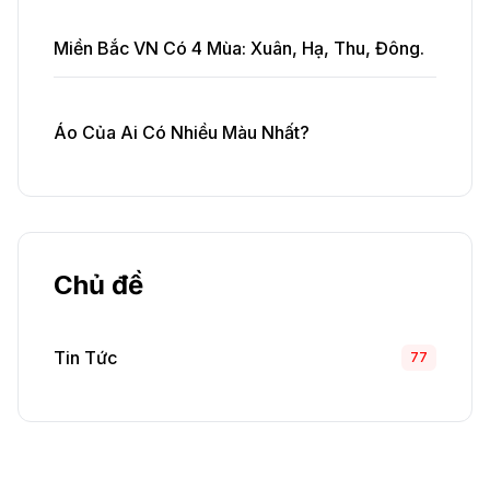
Miền Bắc VN Có 4 Mùa: Xuân, Hạ, Thu, Đông.
Áo Của Ai Có Nhiều Màu Nhất?
Chủ đề
Tin Tức
77