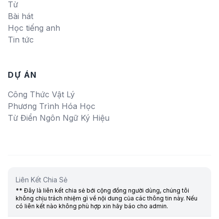
Từ
Bài hát
Học tiếng anh
Tin tức
DỰ ÁN
Công Thức Vật Lý
Phương Trình Hóa Học
Từ Điển Ngôn Ngữ Ký Hiệu
Liên Kết Chia Sẻ
** Đây là liên kết chia sẻ bới cộng đồng người dùng, chúng tôi
không chịu trách nhiệm gì về nội dung của các thông tin này. Nếu
có liên kết nào không phù hợp xin hãy báo cho admin.