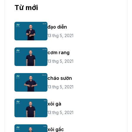
Từ mới
đạo diễn
13 thg 5, 2021
cơm rang
13 thg 5, 2021
cháo sườn
13 thg 5, 2021
xôi gà
13 thg 5, 2021
xôi gấc