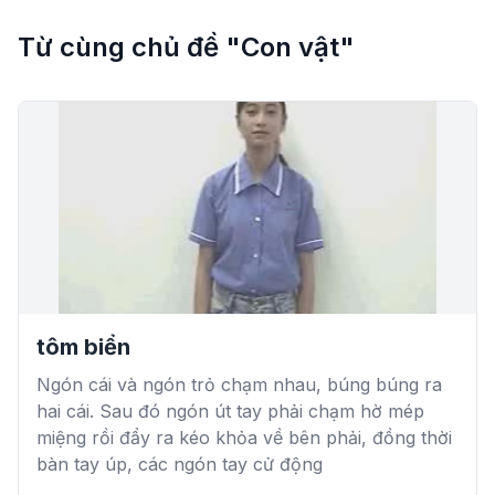
Từ cùng chủ đề "Con vật"
tôm biển
Ngón cái và ngón trỏ chạm nhau, búng búng ra
hai cái. Sau đó ngón út tay phải chạm hờ mép
miệng rồi đẩy ra kéo khỏa về bên phải, đồng thời
bàn tay úp, các ngón tay cử động