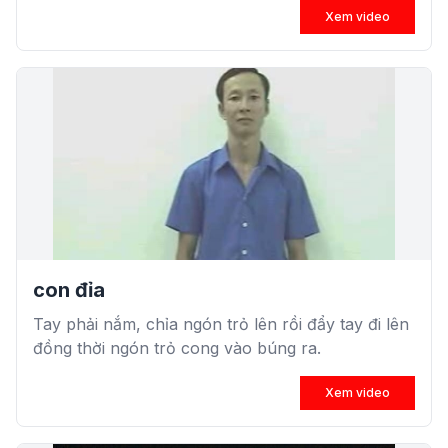
Xem video
con đỉa
Tay phải nắm, chỉa ngón trỏ lên rồi đẩy tay đi lên
đồng thời ngón trỏ cong vào búng ra.
Xem video