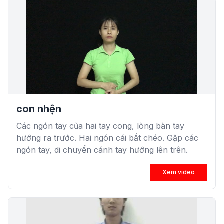
con nhện
Các ngón tay của hai tay cong, lòng bàn tay
hướng ra trước. Hai ngón cái bắt chéo. Gập các
ngón tay, di chuyển cánh tay hướng lên trên.
Xem video