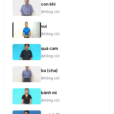
con khỉ
(không có)
vui
(không có)
quả cam
(không có)
ba (cha)
(không có)
bánh mì
(không có)