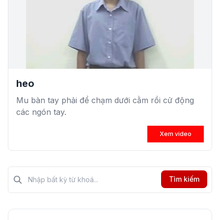
heo
Mu bàn tay phải để chạm dưới cằm rồi cử động
các ngón tay.
Xem video
Tìm kiếm?>
Tìm kiếm