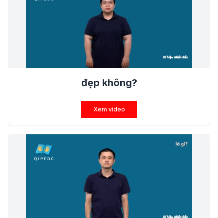
đẹp không?
Xem video