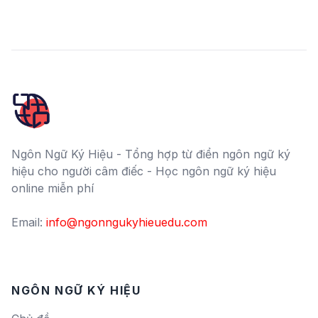
Ngôn Ngữ Ký Hiệu - Tổng hợp từ điển ngôn ngữ ký
hiệu cho người câm điếc - Học ngôn ngữ ký hiệu
online miễn phí
Email:
info@ngonngukyhieuedu.com
NGÔN NGỮ KÝ HIỆU