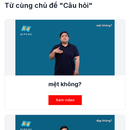
Từ cùng chủ đề "Câu hỏi"
mệt không?
Xem video