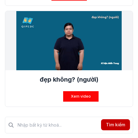
đẹp không? (người)
Xem video
Tìm kiếm?>
Tìm kiếm