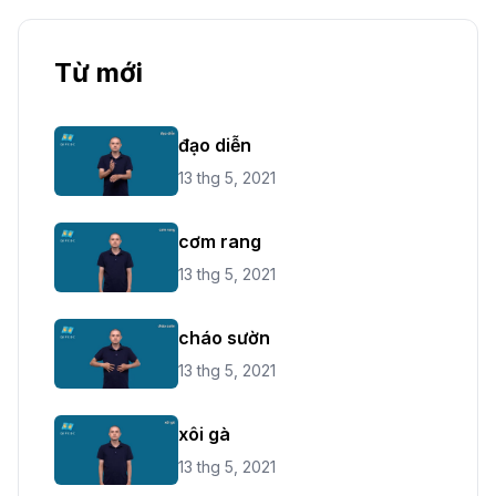
Từ mới
đạo diễn
13 thg 5, 2021
cơm rang
13 thg 5, 2021
cháo sườn
13 thg 5, 2021
xôi gà
13 thg 5, 2021