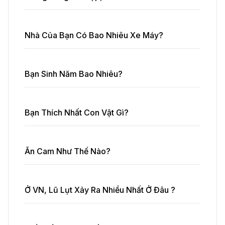
Nhà Của Bạn Có Bao Nhiêu Xe Máy?
Bạn Sinh Năm Bao Nhiêu?
Bạn Thích Nhất Con Vật Gì?
Ăn Cam Như Thế Nào?
Ở VN, Lũ Lụt Xảy Ra Nhiều Nhất Ở Đâu ?