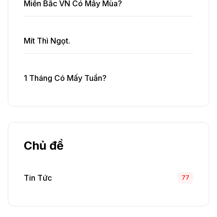
Miền Bắc VN Có Mấy Mùa?
Mít Thì Ngọt.
1 Tháng Có Mấy Tuần?
Chủ đề
Tin Tức
77