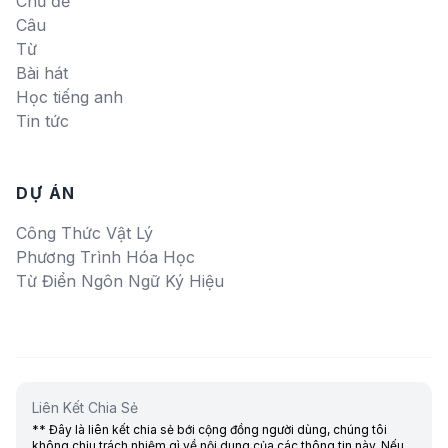
Chủ đề
Câu
Từ
Bài hát
Học tiếng anh
Tin tức
DỰ ÁN
Công Thức Vật Lý
Phương Trình Hóa Học
Từ Điển Ngôn Ngữ Ký Hiệu
Liên Kết Chia Sẻ
** Đây là liên kết chia sẻ bới cộng đồng người dùng, chúng tôi
không chịu trách nhiệm gì về nội dung của các thông tin này. Nếu