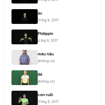
ác
31 thg 8, 2017
Philippin
4 thg 9, 2017
màu nâu
(không có)
đẻ
(không có)
con ruồi
31 thg 8, 2017