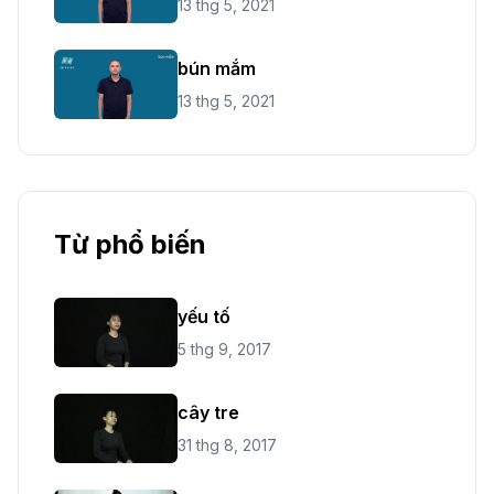
13 thg 5, 2021
bún mắm
13 thg 5, 2021
Từ phổ biến
yếu tố
5 thg 9, 2017
cây tre
31 thg 8, 2017