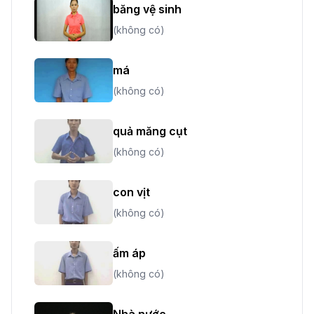
băng vệ sinh
(không có)
má
(không có)
quả măng cụt
(không có)
con vịt
(không có)
ấm áp
(không có)
Nhà nước