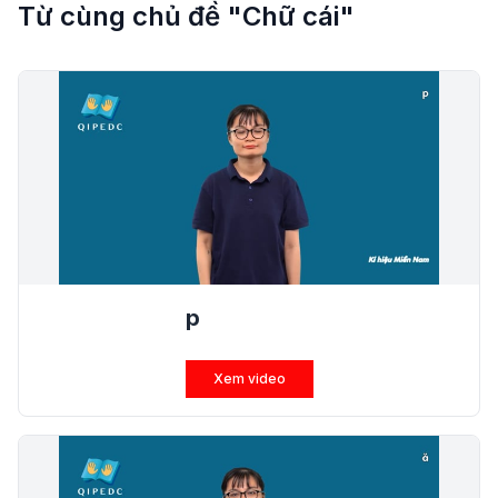
Từ cùng chủ đề "Chữ cái"
p
Xem video