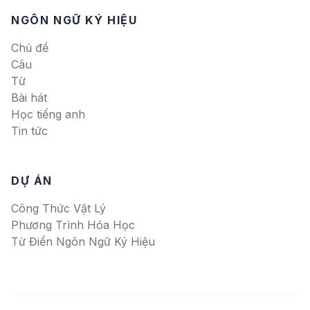
NGÔN NGỮ KÝ HIỆU
Chủ đề
Câu
Từ
Bài hát
Học tiếng anh
Tin tức
DỰ ÁN
Công Thức Vật Lý
Phương Trình Hóa Học
Từ Điển Ngôn Ngữ Ký Hiệu