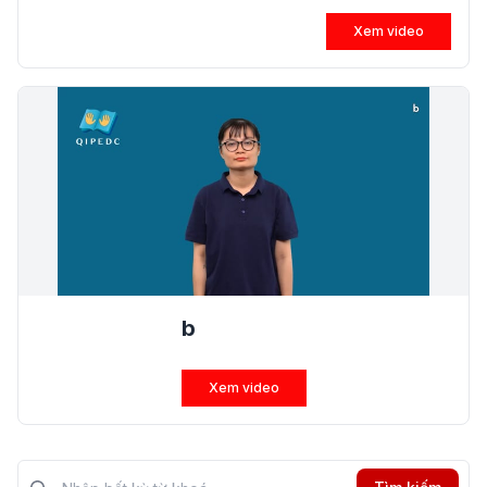
Xem video
b
Xem video
Tìm kiếm?>