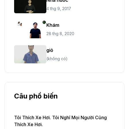
4 thg 9, 2017
Khám
28 thg 8, 2020
giỏ
(không có)
Câu phổ biến
Tôi Thích Xe Hơi. Tôi Nghĩ Mọi Người Cũng
Thích Xe Hơi.