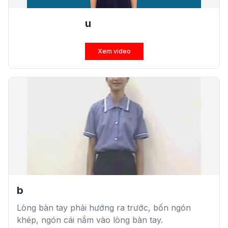
u
Xem video
b
Lòng bàn tay phải hướng ra trước, bốn ngón
khép, ngón cái nắm vào lòng bàn tay.