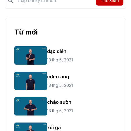
Tìm kiếm
Từ mới
đạo diễn
13 thg 5, 2021
cơm rang
13 thg 5, 2021
cháo sườn
13 thg 5, 2021
xôi gà