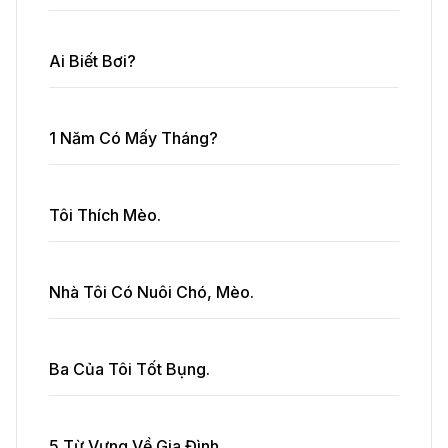
Ai Biết Bơi?
1 Năm Có Mấy Tháng?
Tôi Thích Mèo.
Nhà Tôi Có Nuôi Chó, Mèo.
Ba Của Tôi Tốt Bụng.
5 Từ Vựng Về Gia Đình