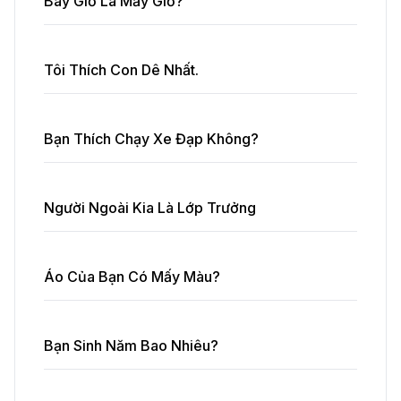
Bây Giờ Là Mấy Giờ?
Tôi Thích Con Dê Nhất.
Bạn Thích Chạy Xe Đạp Không?
Người Ngoài Kia Là Lớp Trưởng
Áo Của Bạn Có Mấy Màu?
Bạn Sinh Năm Bao Nhiêu?