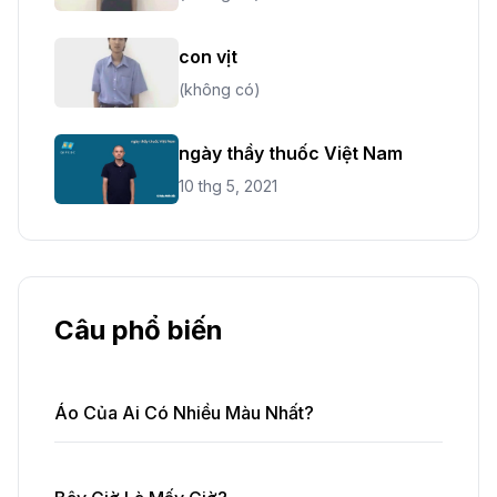
con vịt
(không có)
ngày thầy thuốc Việt Nam
10 thg 5, 2021
Câu phổ biến
Áo Của Ai Có Nhiều Màu Nhất?