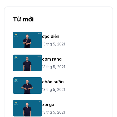
Từ mới
đạo diễn
13 thg 5, 2021
cơm rang
13 thg 5, 2021
cháo sườn
13 thg 5, 2021
xôi gà
13 thg 5, 2021