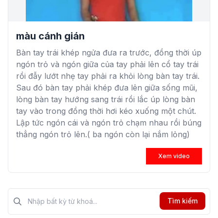
màu cánh gián
Bàn tay trái khép ngửa đưa ra trước, đồng thời úp
ngón trỏ và ngón giữa của tay phải lên cổ tay trái
rồi đẫy lướt nhẹ tay phải ra khỏi lòng bàn tay trái.
Sau đó bàn tay phải khép đưa lên giữa sống mũi,
lòng bàn tay hướng sang trái rồi lắc úp lòng bàn
tay vào trong đồng thời hơi kéo xuống một chút.
Lập tức ngón cái và ngón trỏ chạm nhau rồi búng
thẳng ngón trỏ lên.( ba ngón còn lại nắm lỏng)
Xem video
Tìm kiếm?>
Tìm kiếm