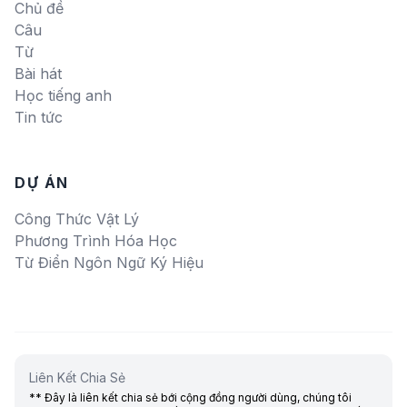
Chủ đề
Câu
Từ
Bài hát
Học tiếng anh
Tin tức
DỰ ÁN
Công Thức Vật Lý
Phương Trình Hóa Học
Từ Điển Ngôn Ngữ Ký Hiệu
Liên Kết Chia Sẻ
** Đây là liên kết chia sẻ bới cộng đồng người dùng, chúng tôi