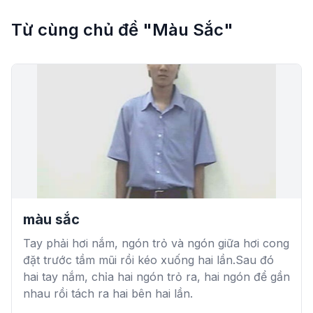
Từ cùng chủ đề "Màu Sắc"
màu sắc
Tay phải hơi nắm, ngón trỏ và ngón giữa hơi cong
đặt trước tầm mũi rồi kéo xuống hai lần.Sau đó
hai tay nắm, chỉa hai ngón trỏ ra, hai ngón để gần
nhau rồi tách ra hai bên hai lần.