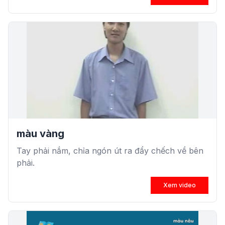
màu vàng
Tay phải nắm, chỉa ngón út ra đẩy chếch về bên
phải.
Xem video