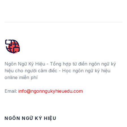
Ngôn Ngữ Ký Hiệu - Tổng hợp từ điển ngôn ngữ ký
hiệu cho người câm điếc - Học ngôn ngữ ký hiệu
online miễn phí
Email:
info@ngonngukyhieuedu.com
NGÔN NGỮ KÝ HIỆU