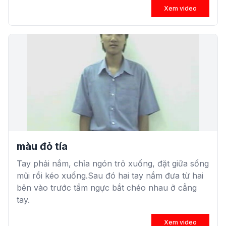
Xem video
màu đỏ tía
Tay phải nắm, chỉa ngón trỏ xuống, đặt giữa sống
mũi rồi kéo xuống.Sau đó hai tay nắm đưa từ hai
bên vào trước tầm ngực bắt chéo nhau ở cẳng
tay.
Xem video