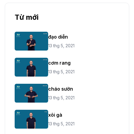
Từ mới
đạo diễn
13 thg 5, 2021
cơm rang
13 thg 5, 2021
cháo sườn
13 thg 5, 2021
xôi gà
13 thg 5, 2021