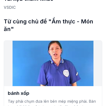
VSDIC
Từ cùng chủ đề "Ẩm thực - Món
ăn"
bánh xốp
Tay phải chụm đưa lên bên mép miệng phải. Bàn