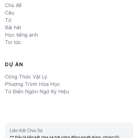
Chủ đề
Câu
Từ
Bài hát
Học tiếng anh
Tin tức
DỰ ÁN
Công Thức Vật Lý
Phương Trình Hóa Học
Từ Điển Ngôn Ngữ Ký Hiệu
Liên Kết Chia Sẻ
** Đây là liên kết chia sẻ bới cộng đồng người dùng, chúng tôi