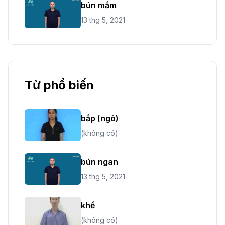
bún mắm
13 thg 5, 2021
Từ phổ biến
bắp (ngô)
(không có)
bún ngan
13 thg 5, 2021
khế
(không có)