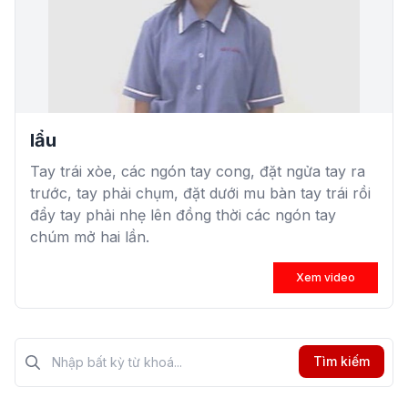
lẩu
Tay trái xòe, các ngón tay cong, đặt ngửa tay ra
trước, tay phải chụm, đặt dưới mu bàn tay trái rồi
đẩy tay phải nhẹ lên đồng thời các ngón tay
chúm mở hai lần.
Xem video
Tìm kiếm?>
Tìm kiếm