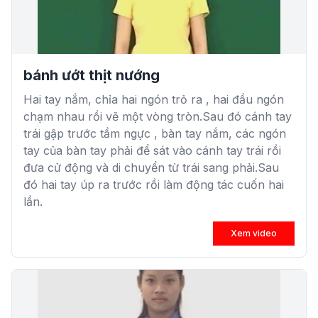
bánh ướt thịt nướng
Hai tay nắm, chỉa hai ngón trỏ ra , hai đầu ngón
chạm nhau rồi vẽ một vòng tròn.Sau đó cánh tay
trái gập trước tầm ngực , bàn tay nắm, các ngón
tay của bàn tay phải để sát vào cánh tay trái rồi
đưa cử động và di chuyển từ trái sang phải.Sau
đó hai tay úp ra trước rồi làm động tác cuốn hai
lần.
Xem video