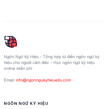
Ngôn Ngữ Ký Hiệu - Tổng hợp từ điển ngôn ngữ ký
hiệu cho người câm điếc - Học ngôn ngữ ký hiệu
online miễn phí
Email:
info@ngonngukyhieuedu.com
NGÔN NGỮ KÝ HIỆU