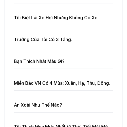
Tôi Biết Lái Xe Hơi Nhưng Không Có Xe.
Trường Của Tôi Có 3 Tầng.
Bạn Thích Nhất Màu Gì?
Miền Bắc VN Có 4 Mùa: Xuân, Hạ, Thu, Đông.
Ăn Xoài Như Thế Nào?
Tôi Thích Mùa Mưa Nhất Vì Thời Tiết Mát Mẻ.