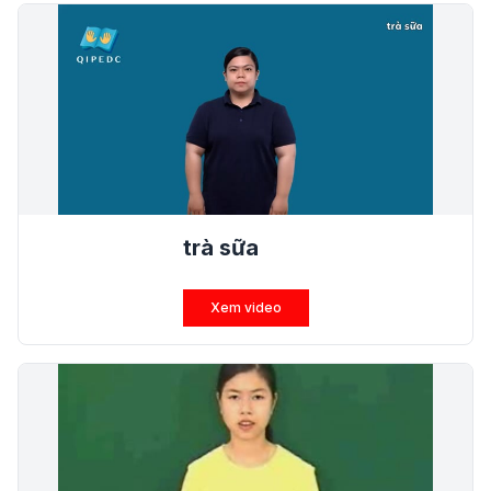
trà sữa
Xem video