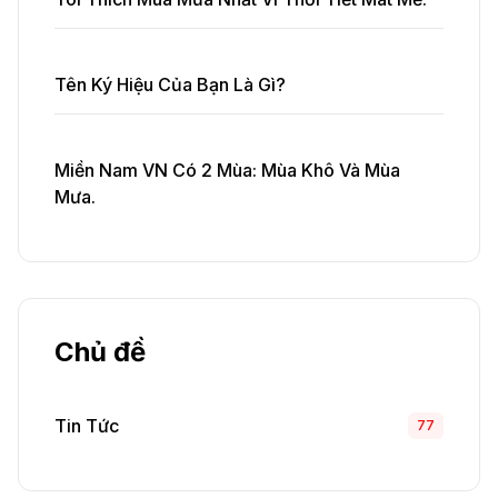
Tên Ký Hiệu Của Bạn Là Gì?
Miền Nam VN Có 2 Mùa: Mùa Khô Và Mùa
Mưa.
Chủ đề
Tin Tức
77