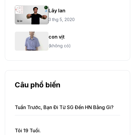
Lây lan
3 thg 5, 2020
con vịt
(không có)
Câu phổ biến
Tuần Trước, Bạn Đi Từ SG Đến HN Bằng Gì?
Tôi 19 Tuổi.