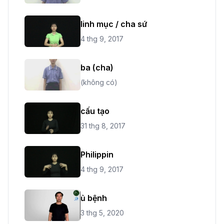
linh mục / cha sứ
4 thg 9, 2017
ba (cha)
(không có)
cấu tạo
31 thg 8, 2017
Philippin
4 thg 9, 2017
ủ bệnh
3 thg 5, 2020