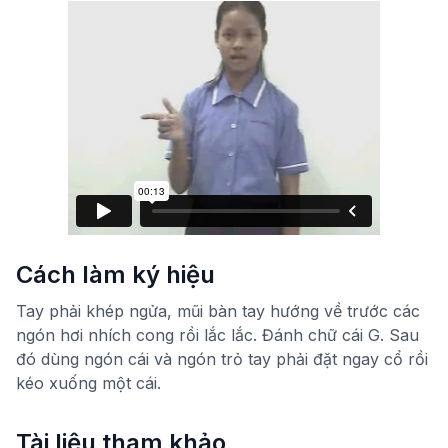
Cách làm ký hiệu
Tay phải khép ngửa, mũi bàn tay hướng về trước các
ngón hơi nhích cong rồi lắc lắc. Đánh chữ cái G. Sau
đó dùng ngón cái và ngón trỏ tay phải đặt ngay cổ rồi
kéo xuống một cái.
Tài liệu tham khảo