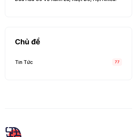
Chủ đề
Tin Tức
77