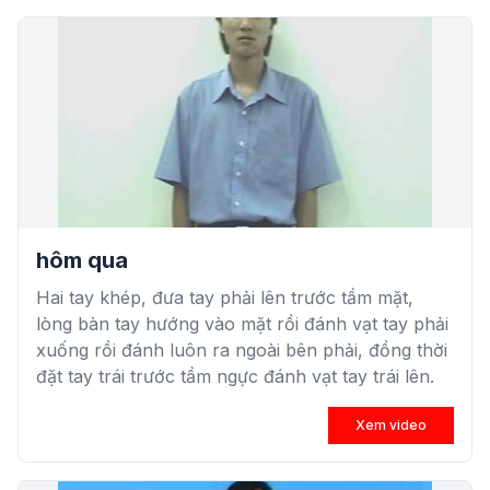
hôm qua
Hai tay khép, đưa tay phải lên trước tầm mặt,
lòng bàn tay hướng vào mặt rồi đánh vạt tay phải
xuống rồi đánh luôn ra ngoài bên phải, đồng thời
đặt tay trái trước tầm ngực đánh vạt tay trái lên.
Xem video