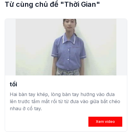
Từ cùng chủ đề "Thời Gian"
tối
Hai bàn tay khép, lòng bàn tay hướng vào đưa
lên trước tầm mắt rồi từ từ đưa vào giữa bắt chéo
nhau ở cổ tay.
Xem video