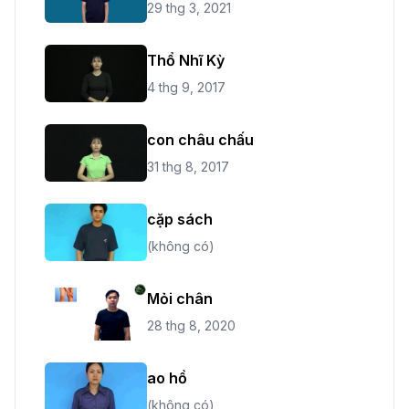
29 thg 3, 2021
Thổ Nhĩ Kỳ
4 thg 9, 2017
con châu chấu
31 thg 8, 2017
cặp sách
(không có)
Mỏi chân
28 thg 8, 2020
ao hồ
(không có)