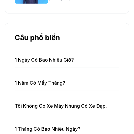
Câu phổ biến
1 Ngày Có Bao Nhiêu Giờ?
1 Năm Có Mấy Tháng?
Tôi Không Có Xe Máy Nhưng Có Xe Đạp.
1 Tháng Có Bao Nhiêu Ngày?