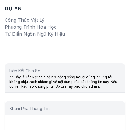
DỰ ÁN
Công Thức Vật Lý
Phương Trình Hóa Học
Từ Điển Ngôn Ngữ Ký Hiệu
Liên Kết Chia Sẻ
** Đây là liên kết chia sẻ bới cộng đồng người dùng, chúng tôi
không chịu trách nhiệm gì về nội dung của các thông tin này. Nếu
có liên kết nào không phù hợp xin hãy báo cho admin.
Khám Phá Thông Tin