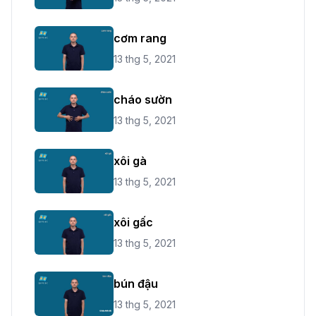
cơm rang
13 thg 5, 2021
cháo sườn
13 thg 5, 2021
xôi gà
13 thg 5, 2021
xôi gấc
13 thg 5, 2021
bún đậu
13 thg 5, 2021