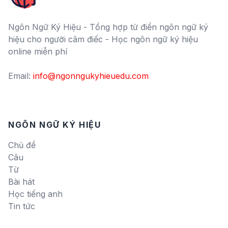
Ngôn Ngữ Ký Hiệu - Tổng hợp từ điển ngôn ngữ ký
hiệu cho người câm điếc - Học ngôn ngữ ký hiệu
online miễn phí
Email:
info@ngonngukyhieuedu.com
NGÔN NGỮ KÝ HIỆU
Chủ đề
Câu
Từ
Bài hát
Học tiếng anh
Tin tức