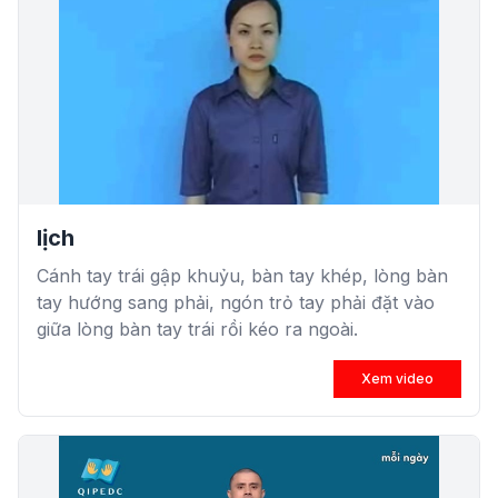
lịch
Cánh tay trái gập khuỷu, bàn tay khép, lòng bàn
tay hướng sang phải, ngón trỏ tay phải đặt vào
giữa lòng bàn tay trái rồi kéo ra ngoài.
Xem video