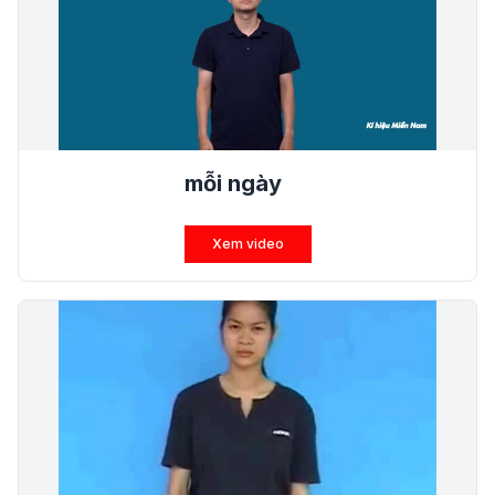
mỗi ngày
Xem video