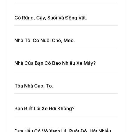
Có Rừng, Cây, Suối Và Động Vật.
Nhà Tôi Có Nuôi Chó, Mèo.
Nhà Của Bạn Có Bao Nhiêu Xe Máy?
Tòa Nhà Cao, To.
Bạn Biết Lái Xe Hơi Không?
Dưa Hấu Có Vỏ Xanh Lá, Ruột Đỏ, Hột Nhiều.