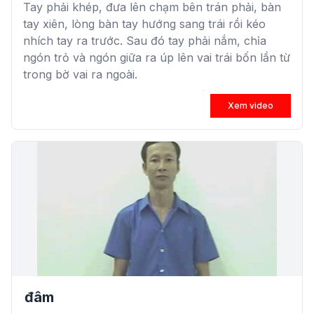
Tay phải khép, đưa lên chạm bên trán phải, bàn
tay xiên, lòng bàn tay hướng sang trái rồi kéo
nhích tay ra trước. Sau đó tay phải nắm, chỉa
ngón trỏ và ngón giữa ra úp lên vai trái bốn lần từ
trong bờ vai ra ngoài.
Xem video
đâm