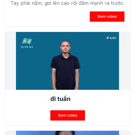
Tay phải nắm, giơ lên cao rồi đâm mạnh ra trước.
Xem video
đi tuần
Xem video