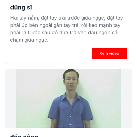
dũng sĩ
Hai tay nắm, đặt tay trái trước giữa ngực, đặt tay
phải úp bên ngoài gần tay trái rồi kéo mạnh tay
phải ra trước sau đó đưa trở vào đầu ngón cái
chạm giữa ngực.
Xem video