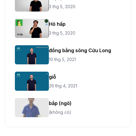
3 thg 5, 2020
Hô hấp
3 thg 5, 2020
đồng bằng sông Cửu Long
10 thg 5, 2021
giỗ
26 thg 4, 2021
bắp (ngô)
(không có)