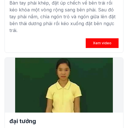
Bàn tay phải khép, đặt úp chếch về bên trái rồi
kéo khỏa một vòng rộng sang bên phải. Sau đó
tay phải nắm, chỉa ngón trỏ và ngón giữa lên đặt
bên thái dương phải rồi kéo xuống đặt bên ngực
trái.
Xem video
đại tướng