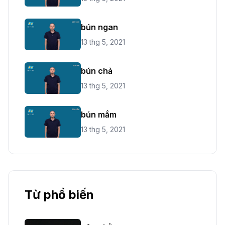
bún ngan
13 thg 5, 2021
bún chả
13 thg 5, 2021
bún mắm
13 thg 5, 2021
Từ phổ biến