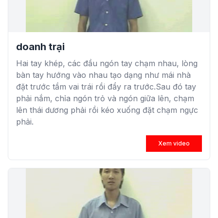
doanh trại
Hai tay khép, các đầu ngón tay chạm nhau, lòng
bàn tay hướng vào nhau tạo dạng như mái nhà
đặt trước tầm vai trái rồi đẩy ra trước.Sau đó tay
phải nắm, chỉa ngón trỏ và ngón giữa lên, chạm
lên thái dương phải rồi kéo xuống đặt chạm ngực
phải.
Xem video