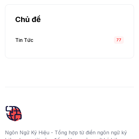
Chủ đề
Tin Tức
77
Ngôn Ngữ Ký Hiệu - Tổng hợp từ điển ngôn ngữ ký