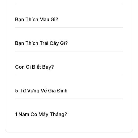
Bạn Thích Màu Gì?
Bạn Thích Trái Cây Gì?
Con Gì Biết Bay?
5 Từ Vựng Về Gia Đình
1 Năm Có Mấy Tháng?