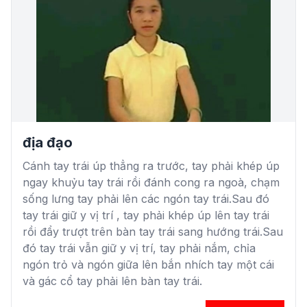
địa đạo
Cánh tay trái úp thẳng ra trước, tay phải khép úp
ngay khuỷu tay trái rồi đánh cong ra ngoà, chạm
sống lưng tay phải lên các ngón tay trái.Sau đó
tay trái giữ y vị trí , tay phải khép úp lên tay trái
rồi đẩy trượt trên bàn tay trái sang hướng trái.Sau
đó tay trái vẫn giữ y vị trí, tay phải nắm, chỉa
ngón trỏ và ngón giữa lên bắn nhích tay một cái
và gác cổ tay phải lên bàn tay trái.