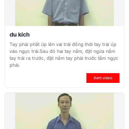
du kích
Tay phải phất úp lên vai trái đồng thời tay trái úp
vào ngực trái.Sau đó hai tay nắm, đặt ngửa nắm
tay trái ra trước, đặt nắm tay phải trước tầm ngực
phải.
Xem video