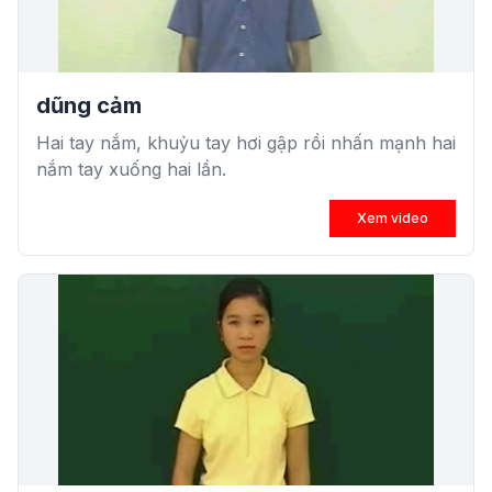
dũng cảm
Hai tay nắm, khuỷu tay hơi gập rồi nhấn mạnh hai
nắm tay xuống hai lần.
Xem video