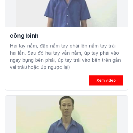
công binh
Hai tay nắm, đập nắm tay phải lên nắm tay trái
hai lần. Sau đó hai tay vẫn nắm, úp tay phải vào
ngay bụng bên phải, úp tay trái vào bên trên gần
vai trái.(hoặc úp ngược lại)
Xem video