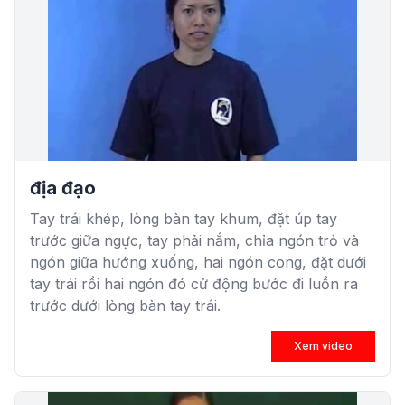
địa đạo
Tay trái khép, lòng bàn tay khum, đặt úp tay
trước giữa ngực, tay phải nắm, chỉa ngón trỏ và
ngón giữa hướng xuống, hai ngón cong, đặt dưới
tay trái rồi hai ngón đó cử động bước đi luồn ra
trước dưới lòng bàn tay trái.
Xem video