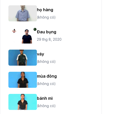
họ hàng
(không có)
Đau bụng
29 thg 8, 2020
váy
(không có)
mùa đông
(không có)
bánh mì
(không có)