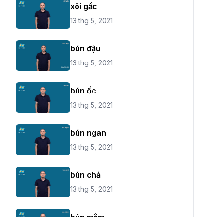
xôi gấc
13 thg 5, 2021
bún đậu
13 thg 5, 2021
bún ốc
13 thg 5, 2021
bún ngan
13 thg 5, 2021
bún chả
13 thg 5, 2021
bún mắm