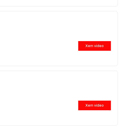
Xem video
m
Xem video