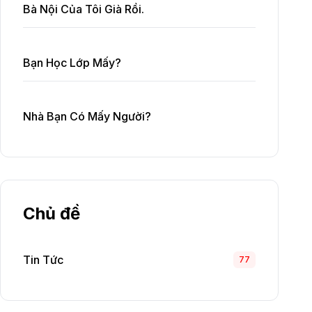
Bà Nội Của Tôi Già Rồi.
Bạn Học Lớp Mấy?
Nhà Bạn Có Mấy Người?
Chủ đề
Tin Tức
77