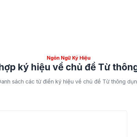
g
Ngôn Ngữ Ký Hiệu
hợp ký hiệu về chủ đề Từ thôn
anh sách các từ điển ký hiệu về chủ đề Từ thông dụ