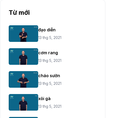
Từ mới
đạo diễn
13 thg 5, 2021
cơm rang
13 thg 5, 2021
cháo sườn
13 thg 5, 2021
xôi gà
13 thg 5, 2021