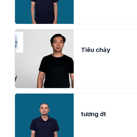
Tiêu chảy
tương ớt