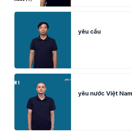
yêu cầu
yêu nước Việt Na