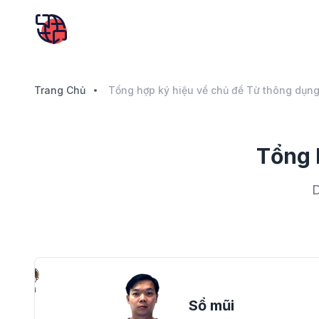
Trang Chủ
Tổng hợp ký hiệu về chủ đề Từ thông dụn
Tổng 
D
Sổ mũi