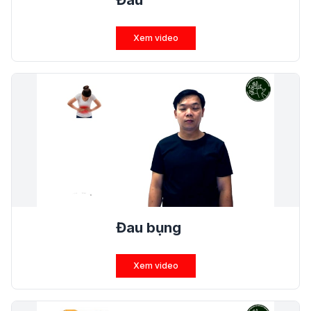
Đau
Xem video
Đau bụng
Xem video