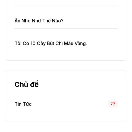
Ăn Nho Như Thế Nào?
Tôi Có 10 Cây Bút Chì Màu Vàng.
Chủ đề
Tin Tức
77