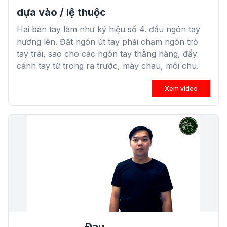
dựa vào / lệ thuộc
Hai bàn tay làm như ký hiệu số 4. đầu ngón tay
hương lên. Đặt ngón út tay phải chạm ngón trỏ
tay trái, sao cho các ngón tay thẳng hàng, đẩy
cánh tay từ trong ra trước, mày chau, môi chu.
Xem video