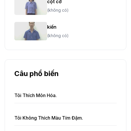
cột cờ
(không có)
kiến
(không có)
Câu phổ biến
Tôi Thích Môn Hóa.
Tôi Không Thích Màu Tím Đậm.