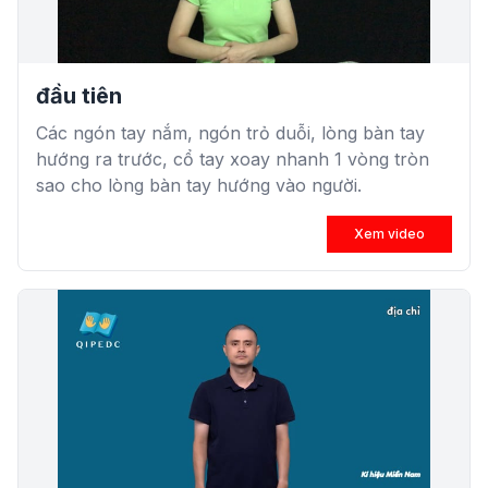
đầu tiên
Các ngón tay nắm, ngón trỏ duỗi, lòng bàn tay
hướng ra trước, cổ tay xoay nhanh 1 vòng tròn
sao cho lòng bàn tay hướng vào người.
Xem video