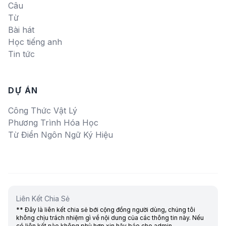
Câu
Từ
Bài hát
Học tiếng anh
Tin tức
DỰ ÁN
Công Thức Vật Lý
Phương Trình Hóa Học
Từ Điển Ngôn Ngữ Ký Hiệu
Liên Kết Chia Sẻ
** Đây là liên kết chia sẻ bới cộng đồng người dùng, chúng tôi
không chịu trách nhiệm gì về nội dung của các thông tin này. Nếu
có liên kết nào không phù hợp xin hãy báo cho admin.