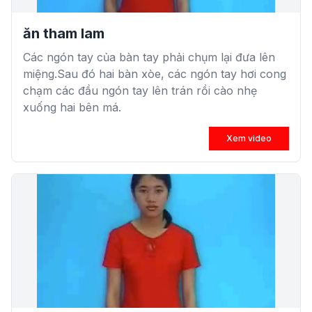
ăn tham lam
Các ngón tay của bàn tay phải chụm lại đưa lên
miệng.Sau đó hai bàn xòe, các ngón tay hơi cong
chạm các đầu ngón tay lên trán rồi cào nhẹ
xuống hai bên má.
Xem video