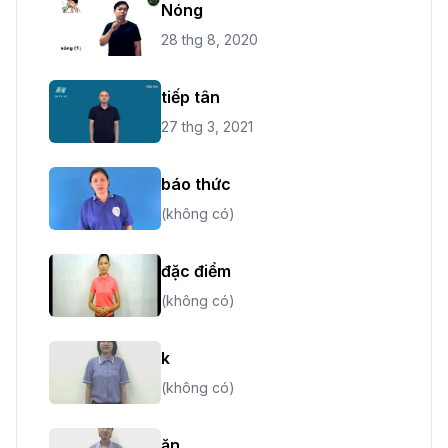
Nóng
28 thg 8, 2020
tiếp tân
27 thg 3, 2021
báo thức
(không có)
đặc điểm
(không có)
k
(không có)
ăn