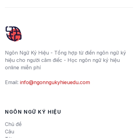
Ngôn Ngữ Ký Hiệu - Tổng hợp từ điển ngôn ngữ ký
hiệu cho người câm điếc - Học ngôn ngữ ký hiệu
online miễn phí
Email:
info@ngonngukyhieuedu.com
NGÔN NGỮ KÝ HIỆU
Chủ đề
Câu