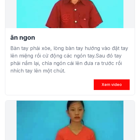
ăn ngon
Bàn tay phải xòe, lòng bàn tay hướng vào đặt tay
lên miệng rồi cử động các ngón tay.Sau đó tay
phải nắm lại, chỉa ngón cái lên đưa ra trước rồi
nhích tay lên một chút.
Xem video