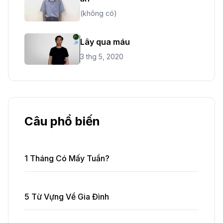
(không có)
Lây qua máu
3 thg 5, 2020
Câu phổ biến
1 Tháng Có Mấy Tuần?
5 Từ Vựng Về Gia Đình