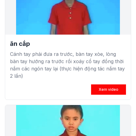
ăn cắp
Cánh tay phải đưa ra trước, bàn tay xòe, lòng
bàn tay hướng ra trước rồi xoáy cổ tay đồng thời
nắm các ngón tay lại (thực hiện động tác nắm tay
2 lần)
Xem video