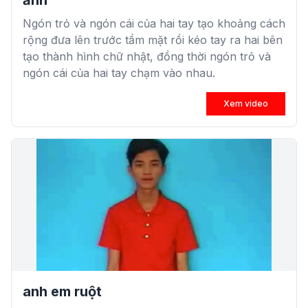
ảnh
Ngón trỏ và ngón cái của hai tay tạo khoảng cách
rộng đưa lên trước tầm mặt rồi kéo tay ra hai bên
tạo thành hình chữ nhật, đồng thời ngón trỏ và
ngón cái của hai tay chạm vào nhau.
Xem video
anh em ruột