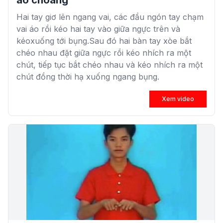
áo choàng
Hai tay giơ lên ngang vai, các đầu ngón tay chạm
vai áo rồi kéo hai tay vào giữa ngực trên và
kéoxuống tới bụng.Sau đó hai bàn tay xòe bắt
chéo nhau đặt giữa ngực rồi kéo nhích ra một
chút, tiếp tục bắt chéo nhau và kéo nhích ra một
chút đồng thời hạ xuống ngang bụng.
Xem video