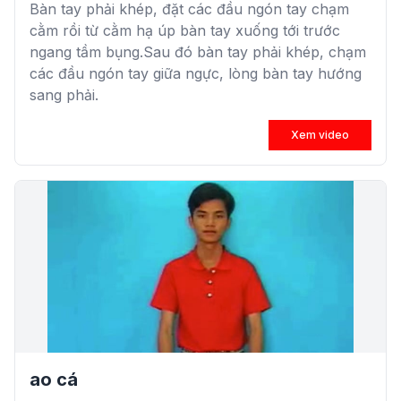
Bàn tay phải khép, đặt các đầu ngón tay chạm
cằm rồi từ cằm hạ úp bàn tay xuống tới trước
ngang tầm bụng.Sau đó bàn tay phải khép, chạm
các đầu ngón tay giữa ngực, lòng bàn tay hướng
sang phải.
Xem video
ao cá