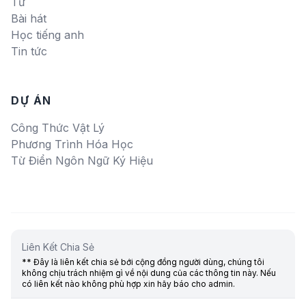
Từ
Bài hát
Học tiếng anh
Tin tức
DỰ ÁN
Công Thức Vật Lý
Phương Trình Hóa Học
Từ Điển Ngôn Ngữ Ký Hiệu
Liên Kết Chia Sẻ
** Đây là liên kết chia sẻ bới cộng đồng người dùng, chúng tôi
không chịu trách nhiệm gì về nội dung của các thông tin này. Nếu
có liên kết nào không phù hợp xin hãy báo cho admin.