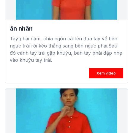
ân nhân
Tay phải nắm, chỉa ngón cái lên đưa tay về bên
ngực trái rồi kéo thẳng sang bên ngực phải.Sau
đó cánh tay trái gập khuỷu, bàn tay phải đập nhẹ
vào khuỷu tay trái.
Xem video