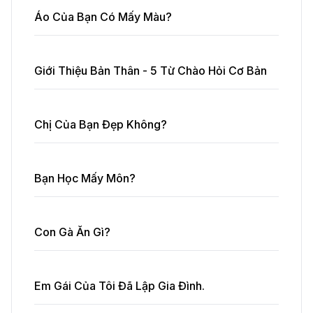
Áo Của Bạn Có Mấy Màu?
Giới Thiệu Bản Thân - 5 Từ Chào Hỏi Cơ Bản
Chị Của Bạn Đẹp Không?
Bạn Học Mấy Môn?
Con Gà Ăn Gì?
Em Gái Của Tôi Đã Lập Gia Đình.