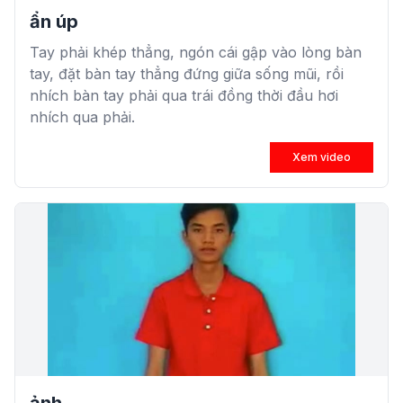
ẩn úp
Tay phải khép thẳng, ngón cái gập vào lòng bàn
tay, đặt bàn tay thẳng đứng giữa sống mũi, rồi
nhích bàn tay phải qua trái đồng thời đầu hơi
nhích qua phải.
Xem video