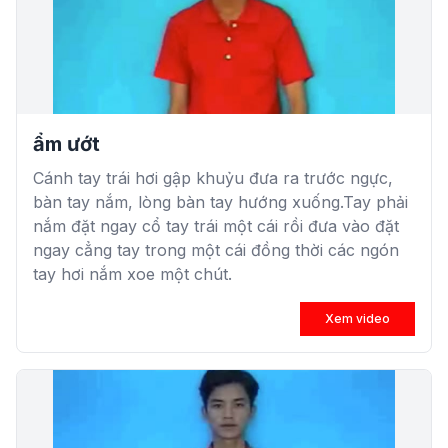
ẩm ướt
Cánh tay trái hơi gập khuỷu đưa ra trước ngực,
bàn tay nắm, lòng bàn tay hướng xuống.Tay phải
nắm đặt ngay cổ tay trái một cái rồi đưa vào đặt
ngay cẳng tay trong một cái đồng thời các ngón
tay hơi nắm xoe một chút.
Xem video