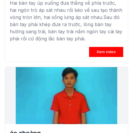
Hai bàn tay úp xuống đưa thẳng về phía trước,
hai ngón trỏ áp sát nhau rồi kéo về sau tạo thành
vòng tròn lớn, hai sống lưng áp sát nhau.Sau đó
bàn tay phải khép đưa ra trước, lòng bàn tay
hướng sang trái, bàn tay trái nắm ngón tay cái tay
phải rồi cử động lắc bàn tay phải.
Xem video