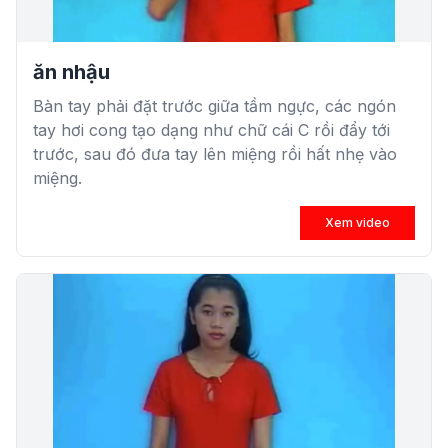
ăn nhậu
Bàn tay phải đặt trước giữa tầm ngực, các ngón
tay hơi cong tạo dạng như chữ cái C rồi đẩy tới
trước, sau đó đưa tay lên miệng rồi hất nhẹ vào
miệng.
Xem video