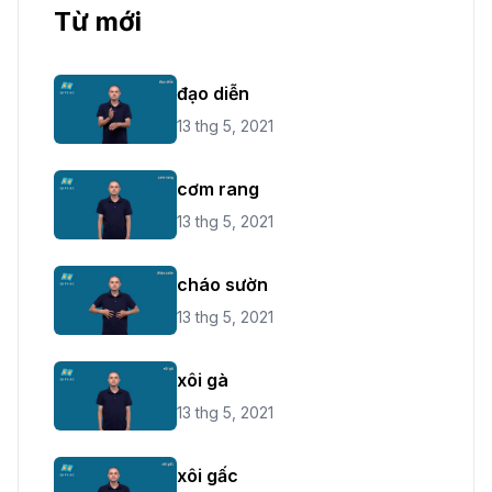
Từ mới
đạo diễn
13 thg 5, 2021
cơm rang
13 thg 5, 2021
cháo sườn
13 thg 5, 2021
xôi gà
13 thg 5, 2021
xôi gấc