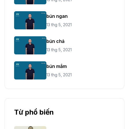
bún ngan
13 thg 5, 2021
bún chả
13 thg 5, 2021
bún mắm
13 thg 5, 2021
Từ phổ biến