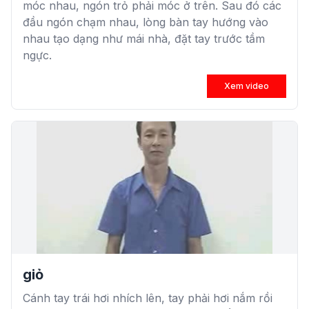
móc nhau, ngón trỏ phải móc ở trên. Sau đó các
đầu ngón chạm nhau, lòng bàn tay hướng vào
nhau tạo dạng như mái nhà, đặt tay trước tầm
ngực.
Xem video
giỏ
Cánh tay trái hơi nhích lên, tay phải hơi nắm rồi