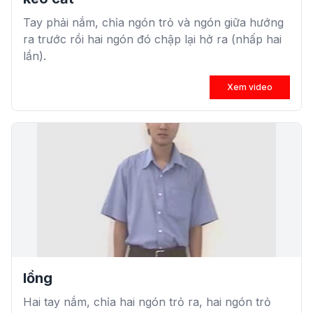
Tay phải nắm, chỉa ngón trỏ và ngón giữa hướng
ra trước rồi hai ngón đó chập lại hở ra (nhấp hai
lần).
Xem video
lồng
Hai tay nắm, chỉa hai ngón trỏ ra, hai ngón trỏ