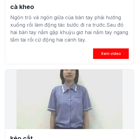
cà kheo
Ngón trỏ và ngón giữa của bàn tay phải hướng
xuống rồi làm động tác bước đi ra trước.Sau đó
hai bàn tay nắm gập khuỷu giơ hai nắm tay ngang
tầm tai rồi cử động hai cánh tay.
Xem video
kéo cắt