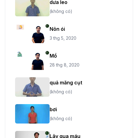
dưa leo
(không có)
Nôn ói
3 thg 5, 2020
Mổ
28 thg 8, 2020
quả măng cụt
(không có)
bơi
(không có)
Lây qua máu