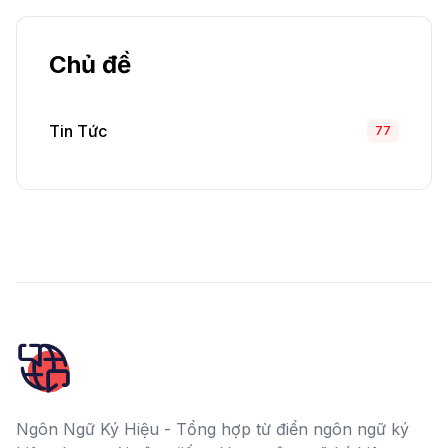
Chủ đề
Tin Tức
77
Ngôn Ngữ Ký Hiệu - Tổng hợp từ điển ngôn ngữ ký