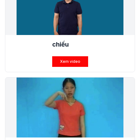
chiếu
Xem video