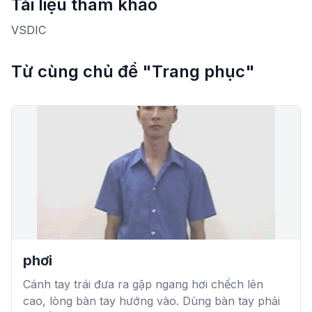
Tài liệu tham khảo
VSDIC
Từ cùng chủ đề "Trang phục"
phơi
Cánh tay trái đưa ra gập ngang hơi chếch lên
cao, lòng bàn tay hướng vào. Dùng bàn tay phải