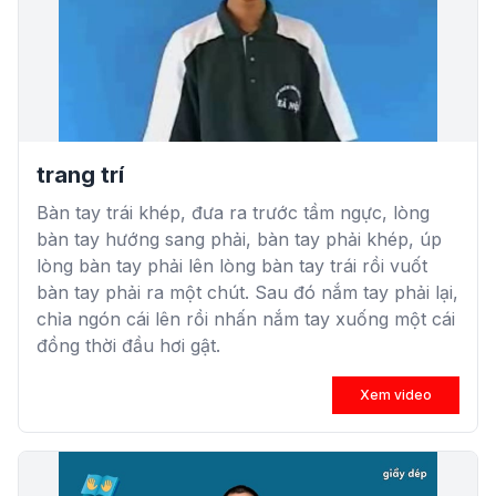
trang trí
Bàn tay trái khép, đưa ra trước tầm ngực, lòng
bàn tay hướng sang phải, bàn tay phải khép, úp
lòng bàn tay phải lên lòng bàn tay trái rồi vuốt
bàn tay phải ra một chút. Sau đó nắm tay phải lại,
chỉa ngón cái lên rồi nhấn nắm tay xuống một cái
đồng thời đầu hơi gật.
Xem video