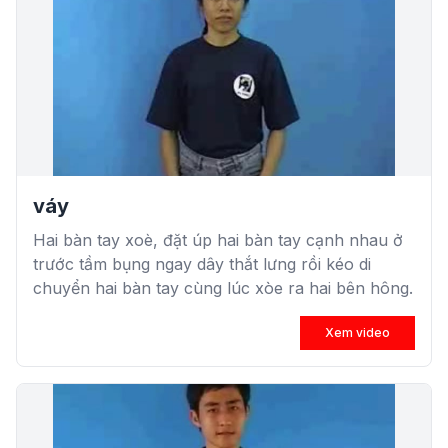
váy
Hai bàn tay xoè, đặt úp hai bàn tay cạnh nhau ở
trước tầm bụng ngay dây thắt lưng rồi kéo di
chuyển hai bàn tay cùng lúc xòe ra hai bên hông.
Xem video