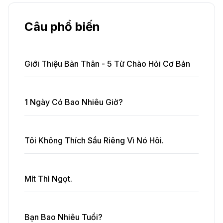
Câu phổ biến
Giới Thiệu Bản Thân - 5 Từ Chào Hỏi Cơ Bản
1 Ngày Có Bao Nhiêu Giờ?
Tôi Không Thích Sầu Riêng Vì Nó Hôi.
Mít Thì Ngọt.
Bạn Bao Nhiêu Tuổi?