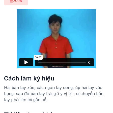
2006
Cách làm ký hiệu
Hai bàn tay xòe, các ngón tay cong, úp hai tay vào
bụng, sau đó bàn tay trái giữ y vị trí , di chuyển bàn
tay phải lên tới gần cổ.