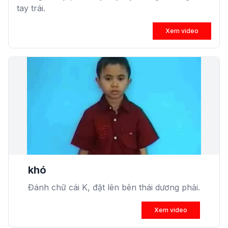
tay trái.
Xem video
khó
Đánh chữ cái K, đặt lên bên thái dương phải.
Xem video