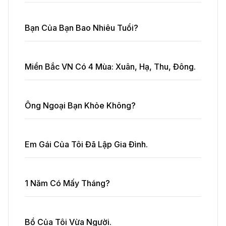
Bạn Của Bạn Bao Nhiêu Tuổi?
Miền Bắc VN Có 4 Mùa: Xuân, Hạ, Thu, Đông.
Ông Ngoại Bạn Khỏe Không?
Em Gái Của Tôi Đã Lập Gia Đình.
1 Năm Có Mấy Tháng?
Bồ Của Tôi Vừa Người.