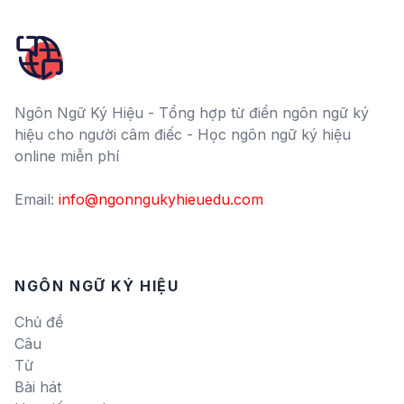
Ngôn Ngữ Ký Hiệu - Tổng hợp từ điển ngôn ngữ ký
hiệu cho người câm điếc - Học ngôn ngữ ký hiệu
online miễn phí
Email:
info@ngonngukyhieuedu.com
NGÔN NGỮ KÝ HIỆU
Chủ đề
Câu
Từ
Bài hát