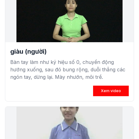
giàu (người)
Bàn tay làm như ký hiệu số 0, chuyển động
hướng xuống, sau đó bung rộng, duỗi thẳng các
ngón tay, dừng lại. Mày nhướn, môi trề.
Xem video