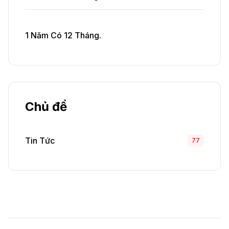
1 Năm Có 12 Tháng.
Chủ đề
Tin Tức
77