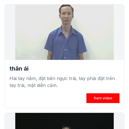
thân ái
Hai tay nắm, đặt bên ngực trái, tay phải đặt trên
tay trái, mặt diễn cảm.
Xem video