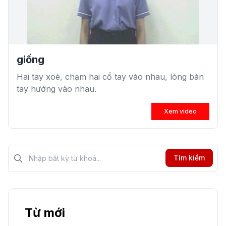
giống
Hai tay xoè, chạm hai cổ tay vào nhau, lòng bàn
tay hướng vào nhau.
Xem video
Tìm kiếm?>
Tìm kiếm
Từ mới