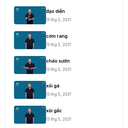
đạo diễn
13 thg 5, 2021
cơm rang
13 thg 5, 2021
cháo sườn
13 thg 5, 2021
xôi gà
13 thg 5, 2021
xôi gấc
13 thg 5, 2021