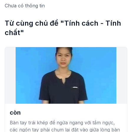
Chưa có thông tin
Từ cùng chủ đề "Tính cách - Tính
chất"
còn
Bàn tay trái khép để ngửa ngang với tầm ngực,
các ngón tay phải chụm lại đặt vào giữa lòng bàn