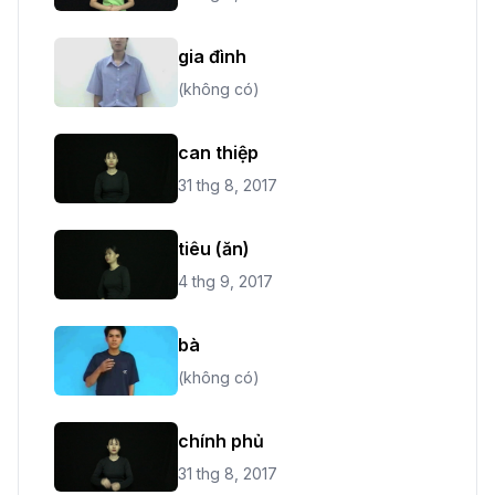
gia đình
(không có)
can thiệp
31 thg 8, 2017
tiêu (ăn)
4 thg 9, 2017
bà
(không có)
chính phủ
31 thg 8, 2017