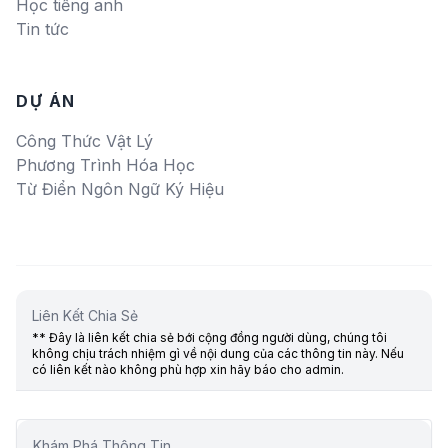
Học tiếng anh
Tin tức
DỰ ÁN
Công Thức Vật Lý
Phương Trình Hóa Học
Từ Điển Ngôn Ngữ Ký Hiệu
Liên Kết Chia Sẻ
** Đây là liên kết chia sẻ bới cộng đồng người dùng, chúng tôi
không chịu trách nhiệm gì về nội dung của các thông tin này. Nếu
có liên kết nào không phù hợp xin hãy báo cho admin.
Khám Phá Thông Tin