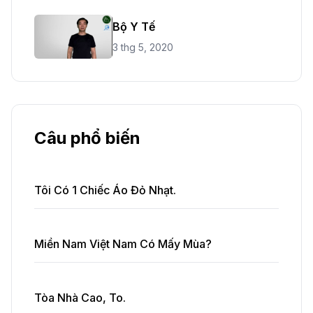
Bộ Y Tế
3 thg 5, 2020
Câu phổ biến
Tôi Có 1 Chiếc Áo Đỏ Nhạt.
Miền Nam Việt Nam Có Mấy Mùa?
Tòa Nhà Cao, To.