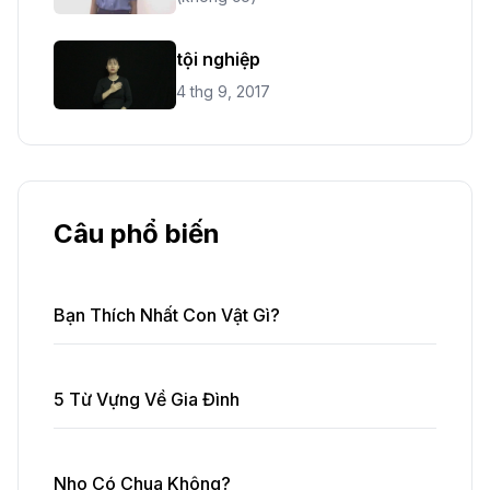
tội nghiệp
4 thg 9, 2017
Câu phổ biến
Bạn Thích Nhất Con Vật Gì?
5 Từ Vựng Về Gia Đình
Nho Có Chua Không?