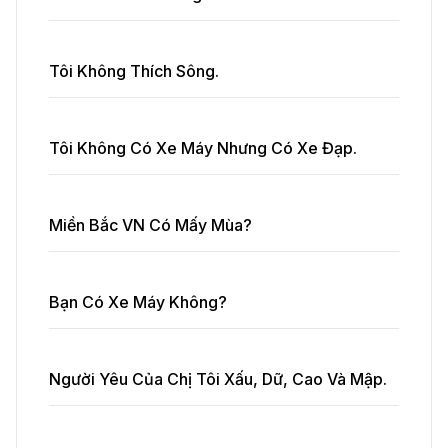
Tôi Không Thích Sông.
Tôi Không Có Xe Máy Nhưng Có Xe Đạp.
Miền Bắc VN Có Mấy Mùa?
Bạn Có Xe Máy Không?
Người Yêu Của Chị Tôi Xấu, Dữ, Cao Và Mập.