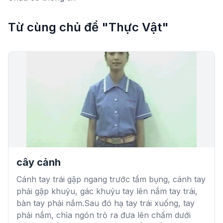
Từ cùng chủ đề "Thực Vật"
cây cảnh
Cánh tay trái gập ngang trước tầm bụng, cánh tay
phải gập khuỷu, gác khuỷu tay lên nắm tay trái,
bàn tay phải nắm.Sau đó hạ tay trái xuống, tay
phải nắm, chỉa ngón trỏ ra đưa lên chấm dưới