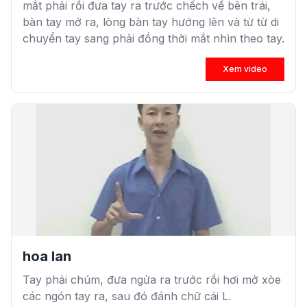
mắt phải rồi đưa tay ra trước chếch về bên trái,
bàn tay mở ra, lòng bàn tay hướng lên và từ từ di
chuyển tay sang phải đồng thời mắt nhìn theo tay.
Xem video
hoa lan
Tay phải chúm, đưa ngửa ra trước rồi hơi mở xòe
các ngón tay ra, sau đó đánh chữ cái L.