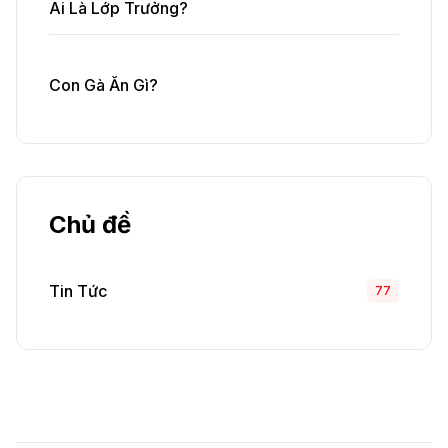
Ai Là Lớp Trưởng?
Con Gà Ăn Gì?
Chủ đề
Tin Tức
77