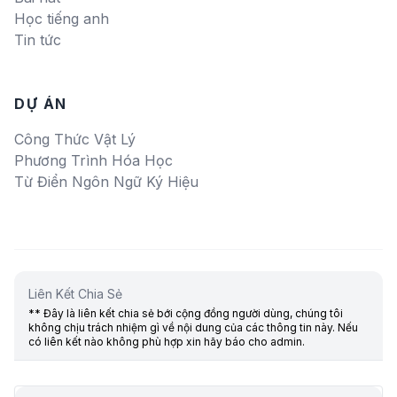
Học tiếng anh
Tin tức
DỰ ÁN
Công Thức Vật Lý
Phương Trình Hóa Học
Từ Điển Ngôn Ngữ Ký Hiệu
Liên Kết Chia Sẻ
** Đây là liên kết chia sẻ bới cộng đồng người dùng, chúng tôi
không chịu trách nhiệm gì về nội dung của các thông tin này. Nếu
có liên kết nào không phù hợp xin hãy báo cho admin.