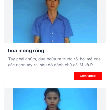
hoa móng rồng
Tay phải chúm, đưa ngửa ra trước rồi hơi mở xòe
các ngón tay ra, sau đó đánh chữ cái M và R.
Xem video