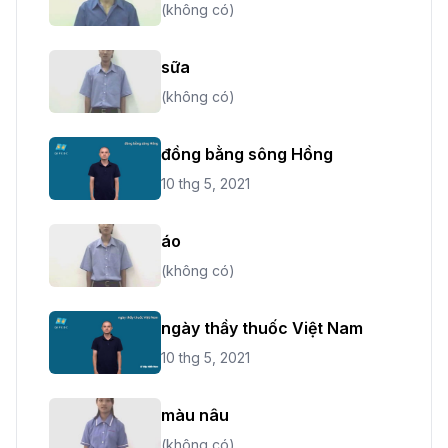
(không có)
sữa
(không có)
đồng bằng sông Hồng
10 thg 5, 2021
áo
(không có)
ngày thầy thuốc Việt Nam
10 thg 5, 2021
màu nâu
(không có)