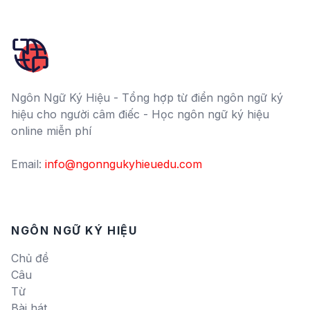
Ngôn Ngữ Ký Hiệu - Tổng hợp từ điển ngôn ngữ ký
hiệu cho người câm điếc - Học ngôn ngữ ký hiệu
online miễn phí
Email:
info@ngonngukyhieuedu.com
NGÔN NGỮ KÝ HIỆU
Chủ đề
Câu
Từ
Bài hát