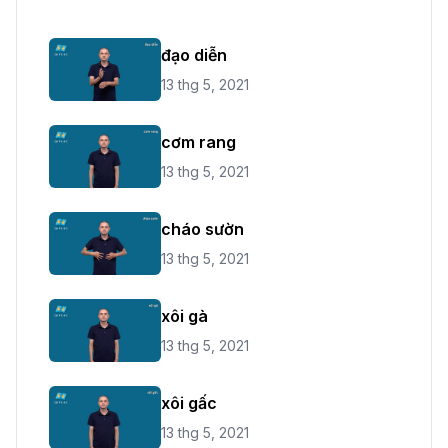
đạo diễn
13 thg 5, 2021
cơm rang
13 thg 5, 2021
cháo sườn
13 thg 5, 2021
xôi gà
13 thg 5, 2021
xôi gấc
13 thg 5, 2021