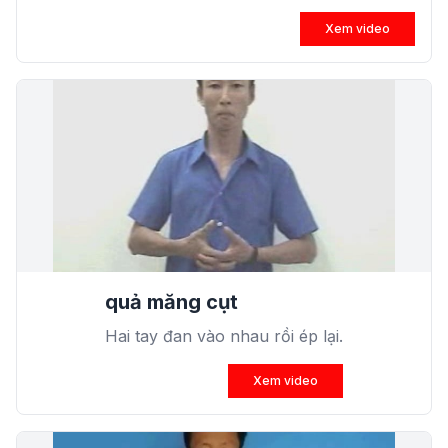
Xem video
quả măng cụt
Hai tay đan vào nhau rồi ép lại.
Xem video