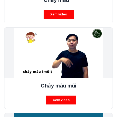
Chảy máu
Xem video
Chảy máu mũi
Xem video