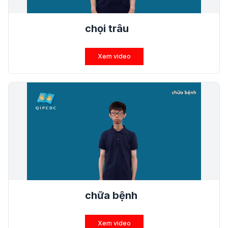
chọi trâu
Xem video
chữa bệnh
Xem video