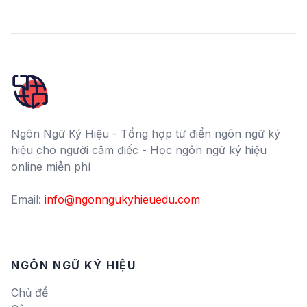
Ngôn Ngữ Ký Hiệu - Tổng hợp từ điển ngôn ngữ ký
hiệu cho người câm điếc - Học ngôn ngữ ký hiệu
online miễn phí
Email:
info@ngonngukyhieuedu.com
NGÔN NGỮ KÝ HIỆU
Chủ đề