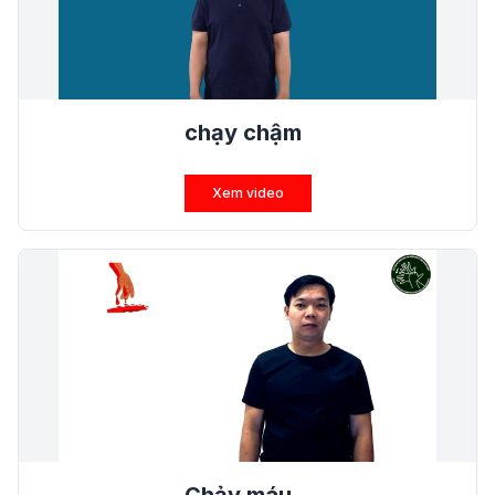
chạy chậm
Xem video