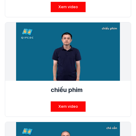
Xem video
chiếu phim
Xem video