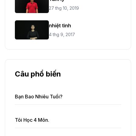
27 thg 10, 2019
nhiệt tình
4 thg 9, 2017
Câu phổ biến
Bạn Bao Nhiêu Tuổi?
Tôi Học 4 Môn.