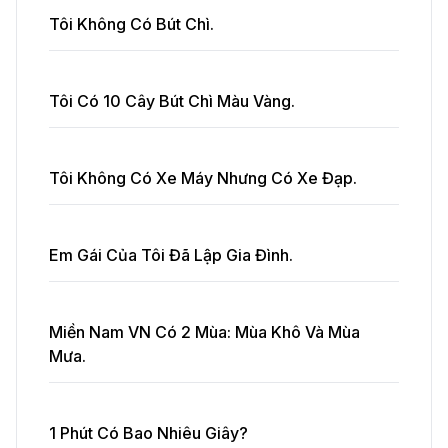
Tôi Không Có Bút Chì.
Tôi Có 10 Cây Bút Chì Màu Vàng.
Tôi Không Có Xe Máy Nhưng Có Xe Đạp.
Em Gái Của Tôi Đã Lập Gia Đình.
Miền Nam VN Có 2 Mùa: Mùa Khô Và Mùa
Mưa.
1 Phút Có Bao Nhiêu Giây?