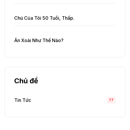
Chú Của Tôi 50 Tuổi, Thấp.
Ăn Xoài Như Thế Nào?
Chủ đề
Tin Tức
77