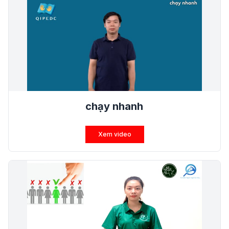
chạy nhanh
Xem video