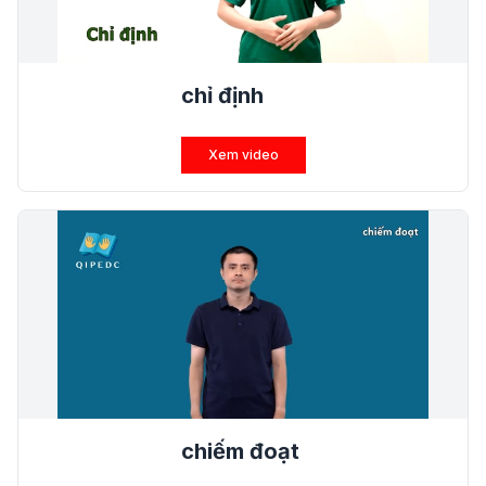
chỉ định
Xem video
chiếm đoạt