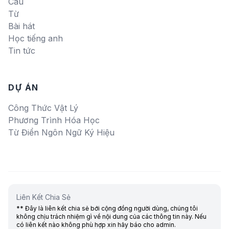
Câu
Từ
Bài hát
Học tiếng anh
Tin tức
DỰ ÁN
Công Thức Vật Lý
Phương Trình Hóa Học
Từ Điển Ngôn Ngữ Ký Hiệu
Liên Kết Chia Sẻ
** Đây là liên kết chia sẻ bới cộng đồng người dùng, chúng tôi
không chịu trách nhiệm gì về nội dung của các thông tin này. Nếu
có liên kết nào không phù hợp xin hãy báo cho admin.