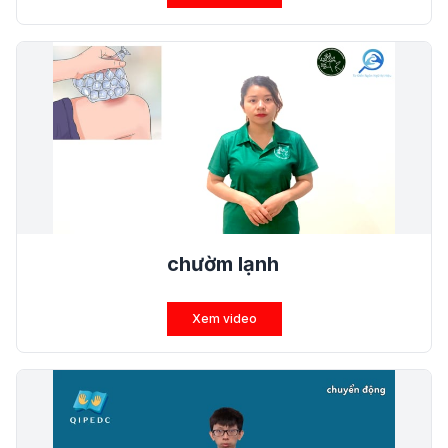
chườm lạnh
Xem video