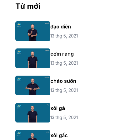
Từ mới
đạo diễn
13 thg 5, 2021
cơm rang
13 thg 5, 2021
cháo sườn
13 thg 5, 2021
xôi gà
13 thg 5, 2021
xôi gấc