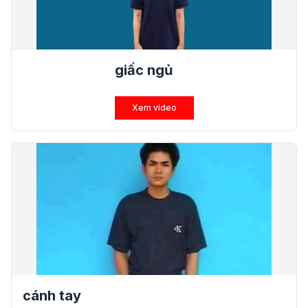
giấc ngủ
Xem video
cánh tay