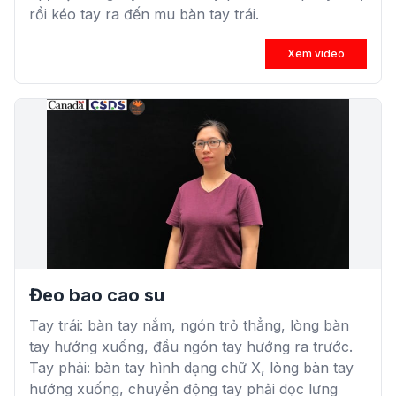
rồi kéo tay ra đến mu bàn tay trái.
Xem video
Đeo bao cao su
Tay trái: bàn tay nắm, ngón trỏ thẳng, lòng bàn
tay hướng xuống, đầu ngón tay hướng ra trước.
Tay phải: bàn tay hình dạng chữ X, lòng bàn tay
hướng xuống, chuyển động tay phải dọc lưng