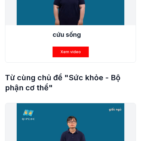
cứu sống
Xem video
Từ cùng chủ đề "Sức khỏe - Bộ
phận cơ thể"