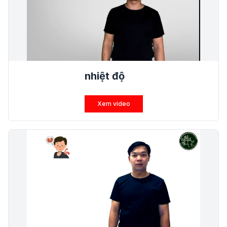
nhiệt độ
Xem video