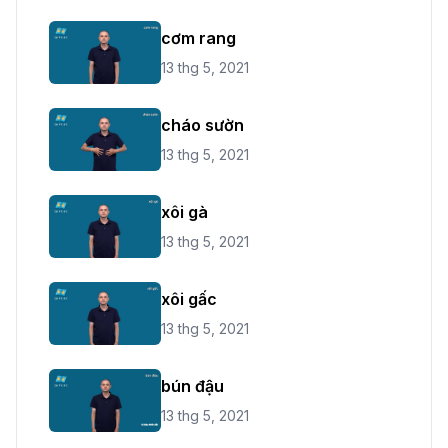
cơm rang
13 thg 5, 2021
cháo sườn
13 thg 5, 2021
xôi gà
13 thg 5, 2021
xôi gấc
13 thg 5, 2021
bún đậu
13 thg 5, 2021