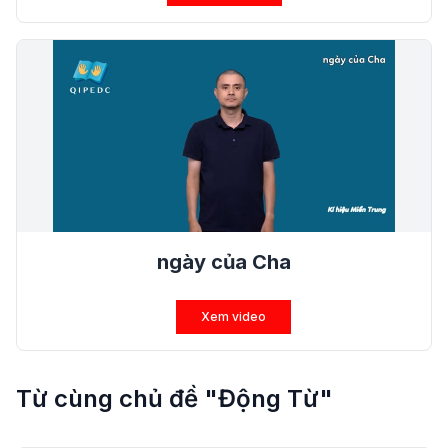
ngày của Cha
Xem video
Từ cùng chủ đề "Động Từ"