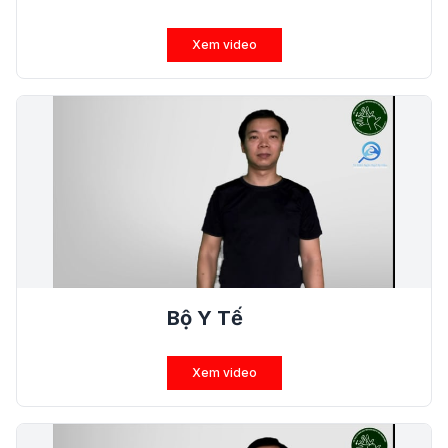
Xem video
Bộ Y Tế
Xem video