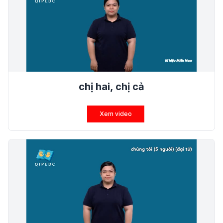
chị hai, chị cả
Xem video