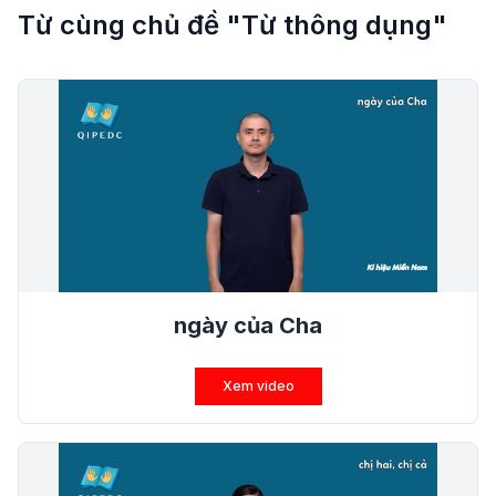
Từ cùng chủ đề "Từ thông dụng"
ngày của Cha
Xem video