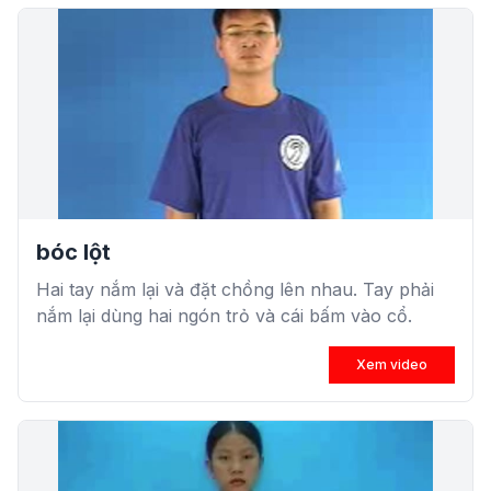
bóc lột
Hai tay nắm lại và đặt chồng lên nhau. Tay phải
nắm lại dùng hai ngón trỏ và cái bấm vào cổ.
Xem video