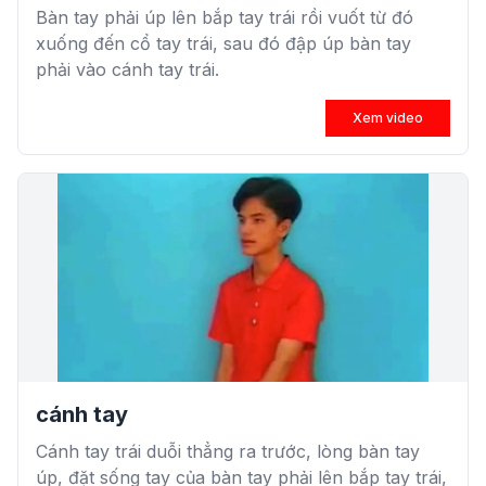
Bàn tay phải úp lên bắp tay trái rồi vuốt từ đó
xuống đến cổ tay trái, sau đó đập úp bàn tay
phải vào cánh tay trái.
Xem video
cánh tay
Cánh tay trái duỗi thẳng ra trước, lòng bàn tay
úp, đặt sống tay của bàn tay phải lên bắp tay trái,