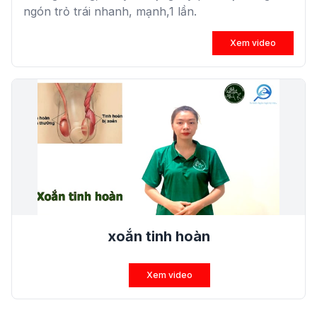
ngón trỏ trái nhanh, mạnh,1 lần.
Xem video
xoắn tinh hoàn
Xem video