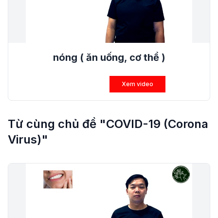
nóng ( ăn uống, cơ thể )
Xem video
Từ cùng chủ đề "COVID-19 (Corona
Virus)"