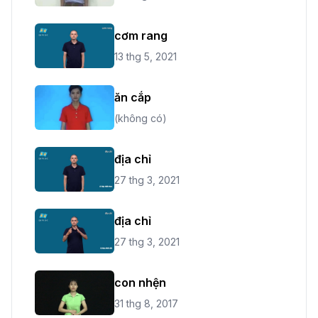
cơm rang
13 thg 5, 2021
ăn cắp
(không có)
địa chỉ
27 thg 3, 2021
địa chỉ
27 thg 3, 2021
con nhện
31 thg 8, 2017