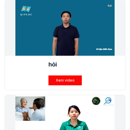
hỏi
Xem video