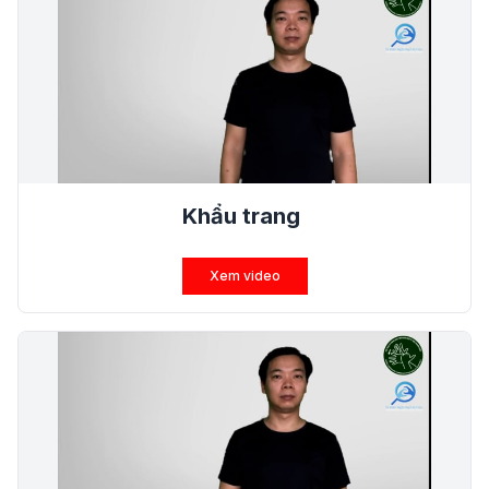
Khẩu trang
Xem video