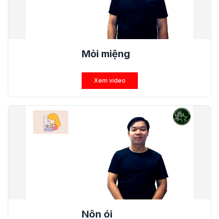
Mỏi miệng
Xem video
Nôn ói