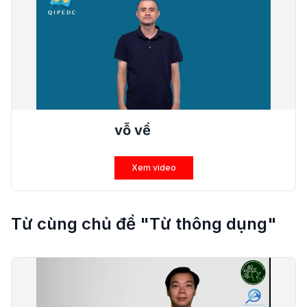
vỗ về
Xem video
Từ cùng chủ đề "Từ thông dụng"