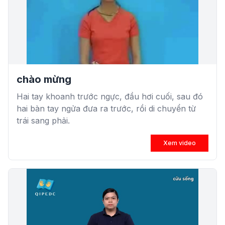
chào mừng
Hai tay khoanh trước ngực, đầu hơi cuối, sau đó
hai bàn tay ngửa đưa ra trước, rồi di chuyển từ
trái sang phải.
Xem video