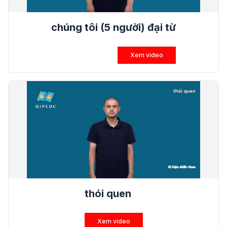
chúng tôi (5 người) đại từ
Xem video
thói quen
Xem video