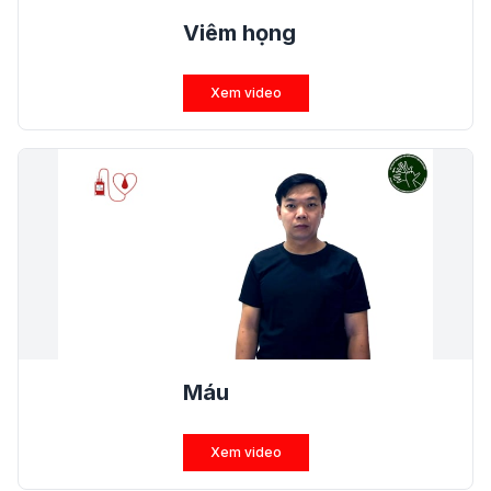
Viêm họng
Xem video
Máu
Xem video