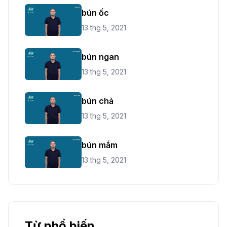
bún ốc
13 thg 5, 2021
bún ngan
13 thg 5, 2021
bún chả
13 thg 5, 2021
bún mắm
13 thg 5, 2021
Từ phổ biến