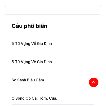
Câu phổ biến
5 Từ Vựng Về Gia Đình
5 Từ Vựng Về Gia Đình
So Sánh Biểu Cảm
Ở Sông Có Cá, Tôm, Cua.