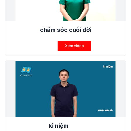
chăm sóc cuối đời
Xem video
kỉ niệm