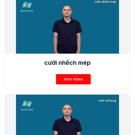
cười nhếch mép
Xem video