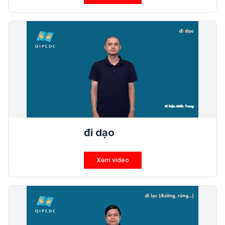
đi dạo
Xem video