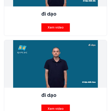
đi dạo
Xem video
đi dạo
Xem video