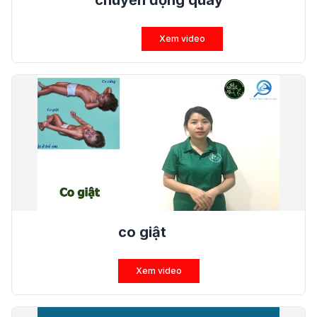
chuyển động quay
Xem video
co giật
Xem video