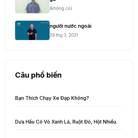
(không có)
người nước ngoài
29 thg 3, 2021
Câu phổ biến
Bạn Thích Chạy Xe Đạp Không?
Dưa Hấu Có Vỏ Xanh Lá, Ruột Đỏ, Hột Nhiều.