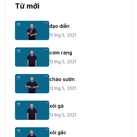
Từ mới
đạo diễn
13 thg 5, 2021
cơm rang
13 thg 5, 2021
cháo sườn
13 thg 5, 2021
xôi gà
13 thg 5, 2021
xôi gấc