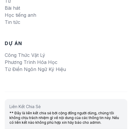
Từ
Bài hát
Học tiếng anh
Tin tức
DỰ ÁN
Công Thức Vật Lý
Phương Trình Hóa Học
Từ Điển Ngôn Ngữ Ký Hiệu
Liên Kết Chia Sẻ
** Đây là liên kết chia sẻ bới cộng đồng người dùng, chúng tôi
không chịu trách nhiệm gì về nội dung của các thông tin này. Nếu
có liên kết nào không phù hợp xin hãy báo cho admin.