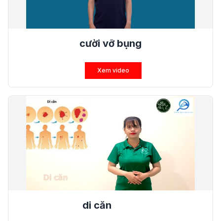
cười vỡ bụng
Xem video
di căn