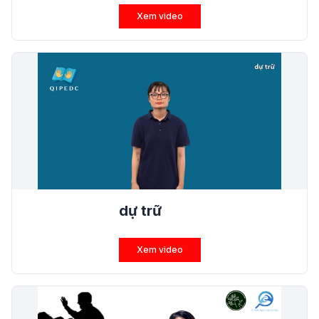
Xem video
dự trữ
Xem video