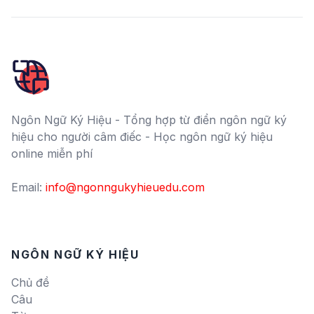
Ngôn Ngữ Ký Hiệu - Tổng hợp từ điển ngôn ngữ ký
hiệu cho người câm điếc - Học ngôn ngữ ký hiệu
online miễn phí
Email:
info@ngonngukyhieuedu.com
NGÔN NGỮ KÝ HIỆU
Chủ đề
Câu