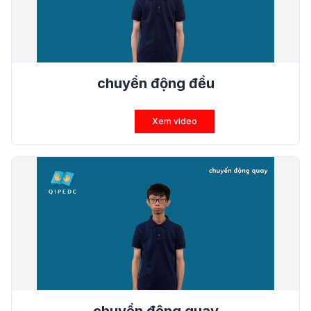
chuyển động đều
Xem video