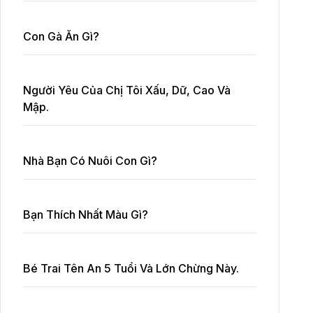
Con Gà Ăn Gì?
Người Yêu Của Chị Tôi Xấu, Dữ, Cao Và
Mập.
Nhà Bạn Có Nuôi Con Gì?
Bạn Thích Nhất Màu Gì?
Bé Trai Tên An 5 Tuổi Và Lớn Chừng Này.