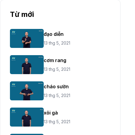
Từ mới
đạo diễn
13 thg 5, 2021
cơm rang
13 thg 5, 2021
cháo sườn
13 thg 5, 2021
xôi gà
13 thg 5, 2021