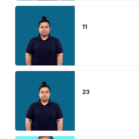
11
23