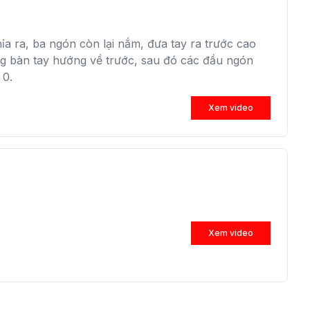
ỉa ra, ba ngón còn lại nắm, đưa tay ra trước cao
ng bàn tay hướng về trước, sau đó các đầu ngón
 0.
Xem video
Xem video