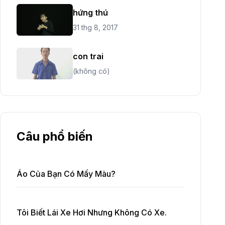
hứng thú
31 thg 8, 2017
con trai
(không có)
Câu phổ biến
Áo Của Bạn Có Mấy Màu?
Tôi Biết Lái Xe Hơi Nhưng Không Có Xe.