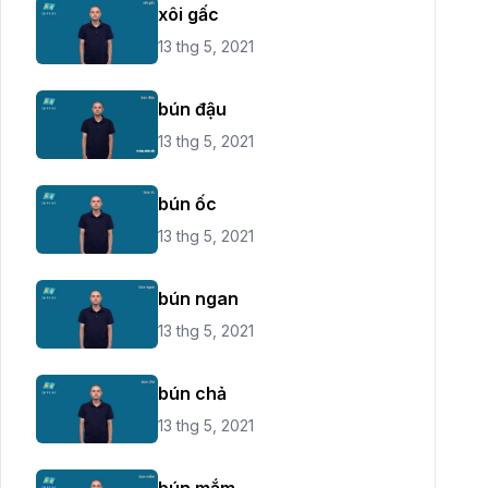
xôi gấc
13 thg 5, 2021
bún đậu
13 thg 5, 2021
bún ốc
13 thg 5, 2021
bún ngan
13 thg 5, 2021
bún chả
13 thg 5, 2021
bún mắm