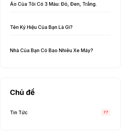
Áo Của Tôi Có 3 Màu: Đỏ, Đen, Trắng.
Tên Ký Hiệu Của Bạn Là Gì?
Nhà Của Bạn Có Bao Nhiêu Xe Máy?
Chủ đề
Tin Tức
77