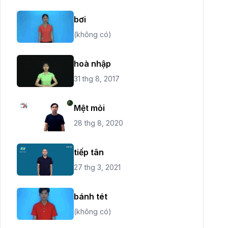
bơi
(không có)
hoà nhập
31 thg 8, 2017
Mệt mỏi
28 thg 8, 2020
tiếp tân
27 thg 3, 2021
bánh tét
(không có)