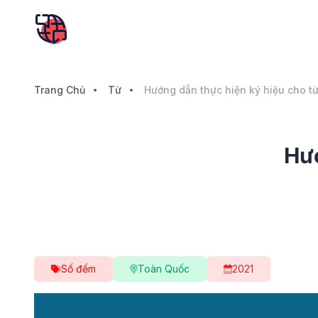
Trang Chủ
Từ
Hướng dẫn thực hiện ký hiệu cho từ
Hướ
Số đếm
Toàn Quốc
2021