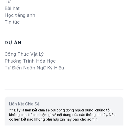
Từ
Bài hát
Học tiếng anh
Tin tức
DỰ ÁN
Công Thức Vật Lý
Phương Trình Hóa Học
Từ Điển Ngôn Ngữ Ký Hiệu
Liên Kết Chia Sẻ
** Đây là liên kết chia sẻ bới cộng đồng người dùng, chúng tôi
không chịu trách nhiệm gì về nội dung của các thông tin này. Nếu
có liên kết nào không phù hợp xin hãy báo cho admin.