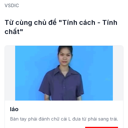
VSDIC
Từ cùng chủ đề "Tính cách - Tính
chất"
láo
Bàn tay phải đánh chữ cái L đưa từ phải sang trái.