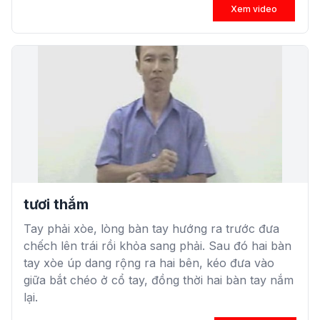
Xem video
tươi thắm
Tay phải xòe, lòng bàn tay hướng ra trước đưa
chếch lên trái rồi khỏa sang phải. Sau đó hai bàn
tay xòe úp dang rộng ra hai bên, kéo đưa vào
giữa bắt chéo ở cổ tay, đồng thời hai bàn tay nắm
lại.