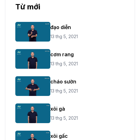
Từ mới
đạo diễn
13 thg 5, 2021
cơm rang
13 thg 5, 2021
cháo sườn
13 thg 5, 2021
xôi gà
13 thg 5, 2021
xôi gấc