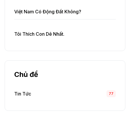
Việt Nam Có Động Đất Không?
Tôi Thích Con Dê Nhất.
Chủ đề
Tin Tức
77