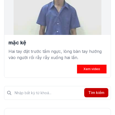
mặc kệ
Hai tay đặt trước tầm ngực, lòng bàn tay hướng
vào người rồi rẫy rẫy xuống hai lần.
Xem video
Tìm kiếm?>
Tìm kiếm