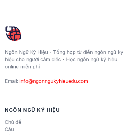
Ngôn Ngữ Ký Hiệu - Tổng hợp từ điển ngôn ngữ ký
hiệu cho người câm điếc - Học ngôn ngữ ký hiệu
online miễn phí
Email:
info@ngonngukyhieuedu.com
NGÔN NGỮ KÝ HIỆU
Chủ đề
Câu