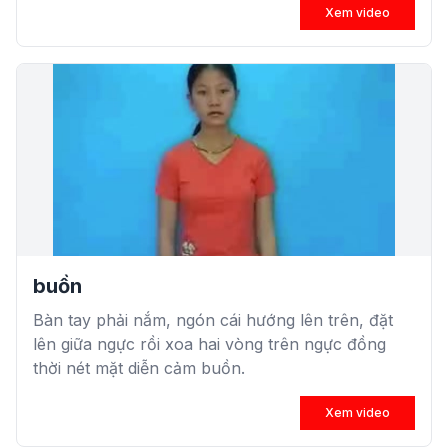
Xem video
buồn
Bàn tay phải nắm, ngón cái hướng lên trên, đặt
lên giữa ngực rồi xoa hai vòng trên ngực đồng
thời nét mặt diễn cảm buồn.
Xem video