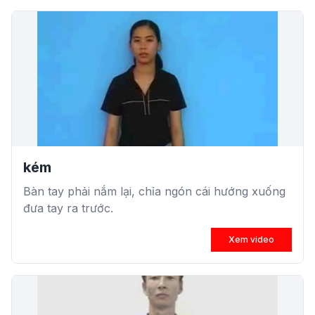
kém
Bàn tay phải nắm lại, chỉa ngón cái hướng xuống
đưa tay ra trước.
Xem video