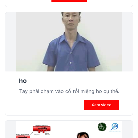
ho
Tay phải chạm vào cổ rồi miệng ho cụ thể.
Xem video