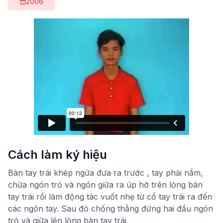
2006
Cách làm ký hiệu
Bàn tay trái khép ngửa đưa ra trước , tay phải nắm,
chừa ngón trỏ và ngón giữa ra úp hờ trên lòng bàn
tay trái rồi làm động tác vuốt nhẹ từ cổ tay trái ra đến
các ngón tay. Sau đó chống thẳng đứng hai đầu ngón
trỏ và giữa lên lòng bàn tay trái.