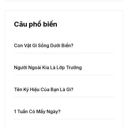
Câu phổ biến
Con Vật Gì Sống Dưới Biển?
Người Ngoài Kia Là Lớp Trưởng
Tên Ký Hiệu Của Bạn Là Gì?
1 Tuần Có Mấy Ngày?