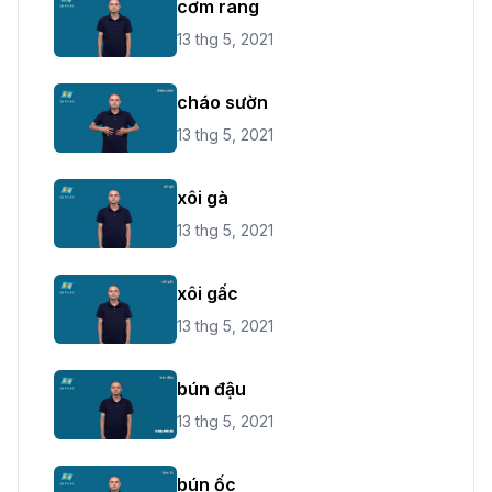
cơm rang
13 thg 5, 2021
cháo sườn
13 thg 5, 2021
xôi gà
13 thg 5, 2021
xôi gấc
13 thg 5, 2021
bún đậu
13 thg 5, 2021
bún ốc