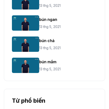
13 thg 5, 2021
bún ngan
13 thg 5, 2021
bún chả
13 thg 5, 2021
bún mắm
13 thg 5, 2021
Từ phổ biến