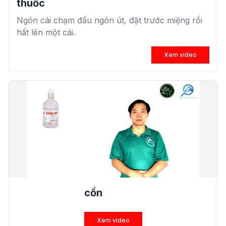
thuốc
Ngón cái chạm đầu ngón út, đặt trước miệng rồi
hất lên một cái.
Xem video
cồn
Xem video