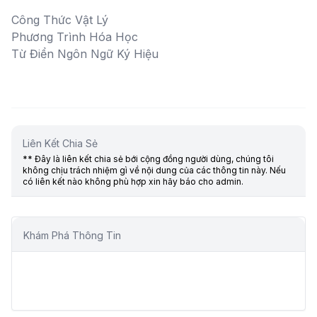
Công Thức Vật Lý
Phương Trình Hóa Học
Từ Điển Ngôn Ngữ Ký Hiệu
Liên Kết Chia Sẻ
** Đây là liên kết chia sẻ bới cộng đồng người dùng, chúng tôi
không chịu trách nhiệm gì về nội dung của các thông tin này. Nếu
có liên kết nào không phù hợp xin hãy báo cho admin.
Khám Phá Thông Tin