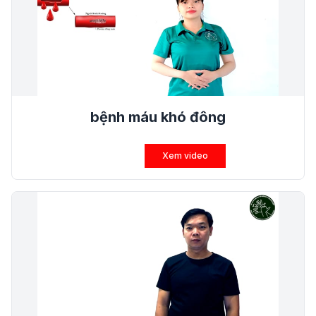
bệnh máu khó đông
Xem video