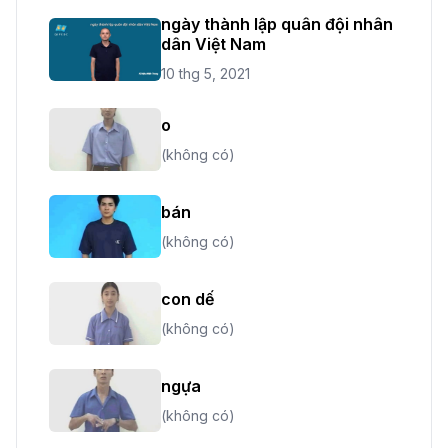
ngày thành lập quân đội nhân
dân Việt Nam
10 thg 5, 2021
o
(không có)
bán
(không có)
con dế
(không có)
ngựa
(không có)