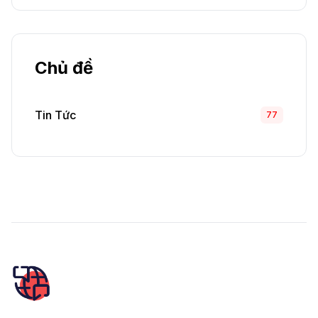
Chủ đề
Tin Tức
77