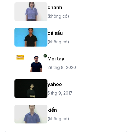
chanh
(không có)
cá sấu
(không có)
Mỏi tay
28 thg 8, 2020
yahoo
5 thg 9, 2017
kiến
(không có)