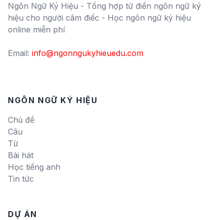
Ngôn Ngữ Ký Hiệu - Tổng hợp từ điển ngôn ngữ ký
hiệu cho người câm điếc - Học ngôn ngữ ký hiệu
online miễn phí
Email:
info@ngonngukyhieuedu.com
NGÔN NGỮ KÝ HIỆU
Chủ đề
Câu
Từ
Bài hát
Học tiếng anh
Tin tức
DỰ ÁN